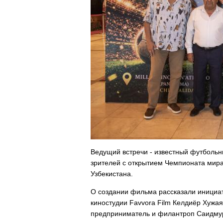
Ведущий встречи - известный футболь
зрителей с открытием Чемпионата мира
Узбекистана.
О создании фильма рассказали инициат
киностудии Favvora Film Келдиёр Хужая
предприниматель и филантроп Саидмур