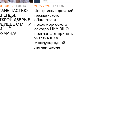
.07.2026 /
11:08:16
29.05.2026 /
17:13:02
ТАНЬ ЧАСТЬЮ
Центр исследований
ЕГЕНДЫ:
гражданского
ТКРОЙ ДВЕРЬ В
общества и
УДУЩЕЕ С МГТУ
некоммерческого
М. Н.Э.
сектора НИУ ВШЭ
АУМАНА!
приглашает принять
участие в XV
Международной
летней школе