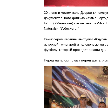
20 июня в малом зале Дворца киноиск
документального фильма «Уммон ортида
Film» (Узбекистан) совместно с «MiRaf
Naturals» (Узбекистан).
Режиссёром картины выступил Абдусам
историей, культурой и человеческими
футболу, который проходит в наши дни 
Перед началом показа перед зрителями 