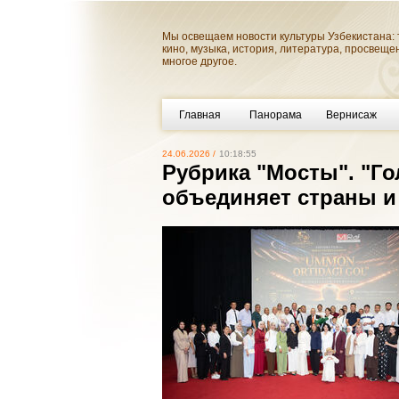
Мы освещаем новости культуры Узбекистана: 
кино, музыка, история, литература, просвеще
многое другое.
Главная
Панорама
Вернисаж
24.06.2026 /
10:18:55
Рубрика "Мосты". "Го
объединяет страны и