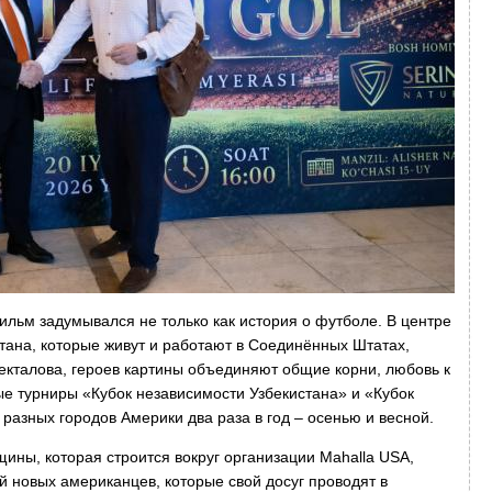
ильм задумывался не только как история о футболе. В центре
тана, которые живут и работают в Соединённых Штатах,
Некталова, героев картины объединяют общие корни, любовь к
е турниры «Кубок независимости Узбекистана» и «Кубок
разных городов Америки два раза в год – осенью и весной.
ины, которая строится вокруг организации Mahalla USA,
й новых американцев, которые свой досуг проводят в