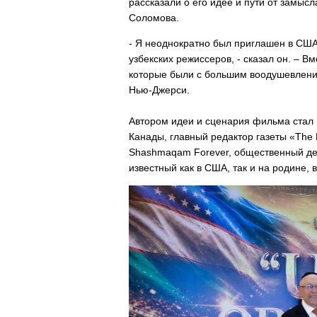
рассказали о его идее и пути от замыс
Соломова.
- Я неоднократно был приглашен в США
узбекских режиссеров, - сказал он. –
которые были с большим воодушевлени
Нью-Джерси.
Автором идеи и сценария фильма стал 
Канады, главный редактор газеты «The
Shashmaqam Forever, общественный дея
известный как в США, так и на родине, 