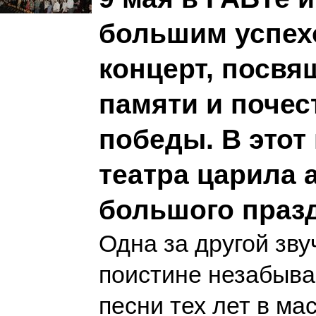
большим успех
концерт, посв
памяти и почес
победы. В этот 
театра царила 
большого праз
Одна за другой зву
поистине незабыв
песни тех лет в ма