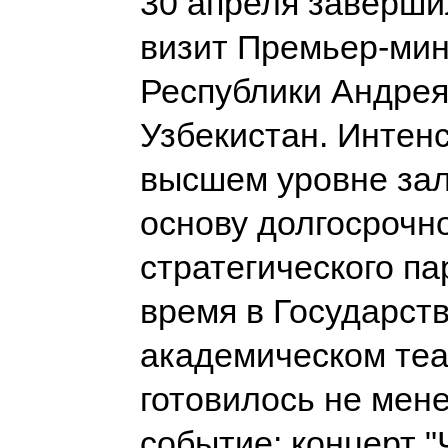
30 апреля заверш
визит Премьер-ми
Республики Андрея
Узбекистан. Интен
высшем уровне за
основу долгосрочн
стратегического па
время в Государс
академическом теа
готовилось не мен
событие: концерт "