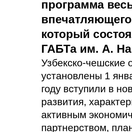
программа вес
впечатляющего 
который состоя
ГАБТа им. А. Н
Узбекско-чешские 
установлены 1 янва
году вступили в но
развития, характе
активным экономи
партнерством, пла