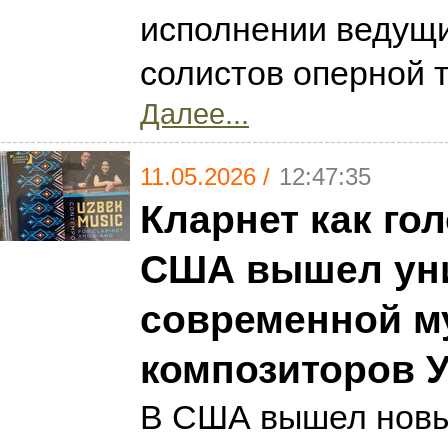
исполнении ведущ
солистов оперной 
Далее...
11.05.2026 /
12:47:35
Кларнет как гол
США вышел ун
современной м
композиторов У
В США вышел нов