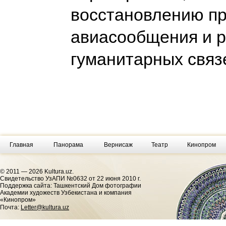
восстановлению п
авиасообщения и 
гуманитарных свя
Главная
Панорама
Вернисаж
Театр
Кинопром
© 2011 — 2026 Kultura.uz.
Cвидетельство УзАПИ №0632 от 22 июня 2010 г.
Поддержка сайта: Ташкентский Дом фотографии
Академии художеств Узбекистана и компания
«Кинопром»
Почта:
Letter@kultura.uz