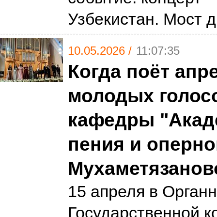
Узбекистан. Мост 
10.05.2026 /
11:07:35
Когда поёт апр
молодых голосо
кафедры "Акад
пения и оперно
Мухаметязано
15 апреля в Орган
Государственной к