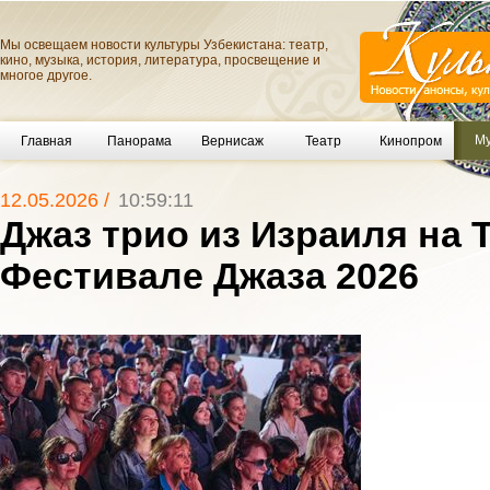
Мы освещаем новости культуры Узбекистана: театр,
кино, музыка, история, литература, просвещение и
многое другое.
Му
Главная
Панорама
Вернисаж
Театр
Кинопром
12.05.2026 /
10:59:11
Джаз трио из Израиля на
Фестивале Джаза 2026