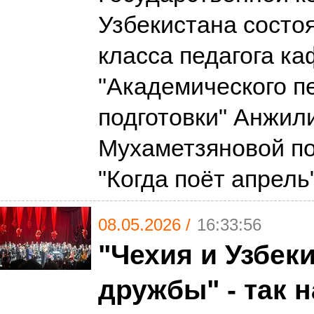
Узбекистана состо
класса педагога к
"Академического п
подготовки" Анжил
Мухаметзяновой п
"Когда поёт апрель
08.05.2026 /
16:33:56
"Чехия и Узбек
дружбы" - так 