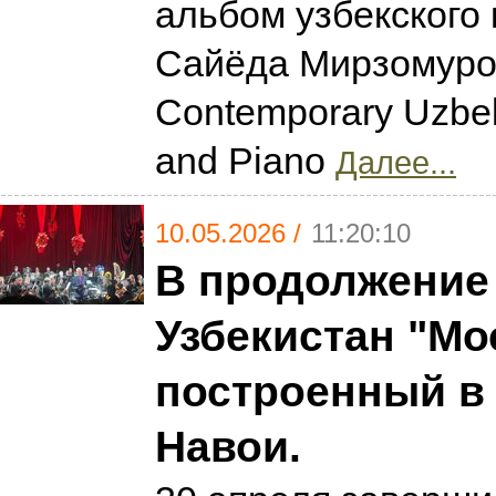
альбом узбекского
Сайёда Мирзомур
Contemporary Uzbek 
and Piano
Далее...
10.05.2026 /
11:20:10
В продолжение 
Узбекистан "Мо
построенный в 
Навои.