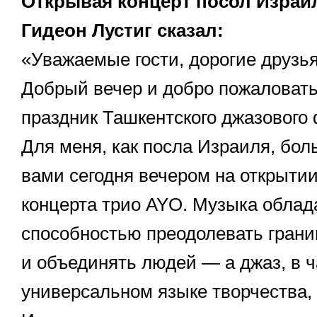
Открывая концерт посол Израил
Гидеон Лустиг сказал:
«Уважаемые гости, дорогие друзья
Добрый вечер и добро пожаловат
праздник Ташкентского джазового
Для меня, как посла Израиля, бол
вами сегодня вечером на открытии
концерта трио AYO. Музыка облад
способностью преодолевать гран
и объединять людей — а джаз, в ч
универсальном языке творчества,