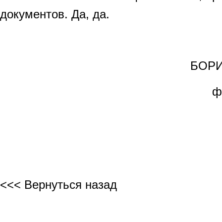
документов. Да, да.
БОРИС
ф
<<< Вернуться назад