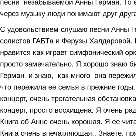
песни незабываемой Анны Герман. То е
через музыку люди понимают друг друг
С удовольствием слушаю песни Анны Г
солистов ГАБТа и Ферузы Халдаровой. 
нравится как играет симфонический орк
просто замечательно. Я хорошо знаю 
Герман и знаю, как много она пережил
что пережила ее семья в прежние годы
концерт, очень трогательная обстановк
концерт, просто восхищена. Я очень ра
Книга об Анне очень хорошая. Я ее чит
Книга очень впечатляющая.. Знаете, пр