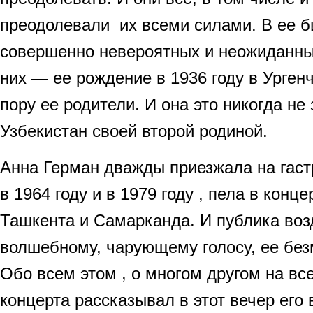
преодолевали их всеми силами. В ее 
совершенно невероятных и неожиданны
них — ее рождение в 1936 году в Ургенч
пору ее родители. И она это никогда н
Узбекистан своей второй родиной.
Анна Герман дважды приезжала на гаст
в 1964 году и в 1979 году , пела в конц
Ташкента и Самарканда. И публика воз
волшебному, чарующему голосу, ее без
Обо всем этом , о многом другом на вс
концерта рассказывал в этот вечер ег