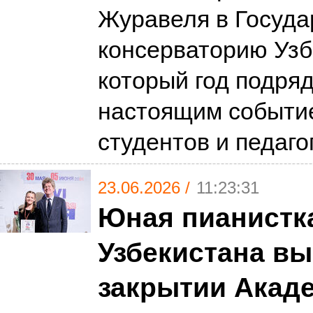
Журавеля в Госуд
консерваторию Узб
который год подряд
настоящим событи
студентов и педаго
23.06.2026 /
11:23:31
Юная пианистк
Узбекистана вы
закрытии Акад