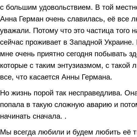
с большим удовольствием. В той местно
Анна Герман очень славилась, её все л
уважали. Потому что это частица того н
сейчас проживает в Западной Украине. Н
мне очень приятно сегодня побывать зд
которые с таким энтузиазмом, с такой
все, что касается Анны Германа.
Но жизнь порой так несправедлива. Она
попала в такую сложную аварию и пото
начинать сначала. .
Мы всегда любили и будем любить её т