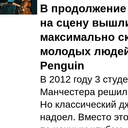
В продолжение 
на сцену вышл
максимально с
молодых людей
Penguin
В 2012 году 3 студ
Манчестера решили
Но классический д
надоел. Вместо это