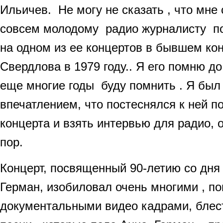
Ильичев. Не могу не сказать , что мне 
совсем молодому радио журналисту п
на одном из ее концертов в бывшем ко
Свердлова в 1979 году.. Я его помню до
еще многие годы буду помнить . Я был
впечатлением, что постеснялся к ней п
концерта и взять интервью для радио, 
пор.
Концерт, посвященный 90-летию со дн
Герман, изобиловал очень многими , п
документальными видео кадрами, бле