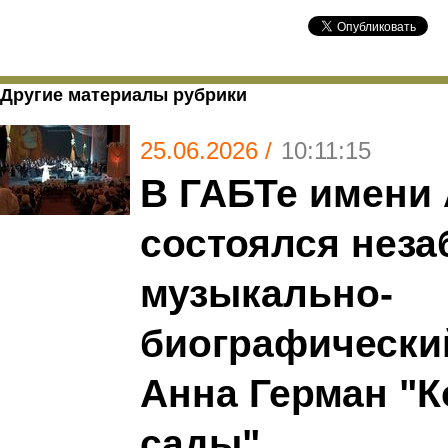
Другие материалы рубрики
25.06.2026 /
10:11:15
В ГАБТе имени 
состоялся нез
музыкально-
биографически
Анна Герман "К
сады"