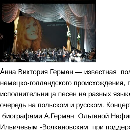
А́нна Виктория Герман — известная по
немецко-голландского происхождения, п
исполнительница песен на разных язык
очередь на польском и русском. Концер
биографами А.Герман Ольганой Нафи
Ильичевым -Волкановским при поддержк