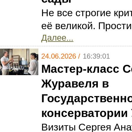
Не все строгие кр
её великой. Прости
Далее...
24.06.2026 /
16:39:01
Мастер-класс С
Журавеля в
Государственн
консерватории 
Визиты Сергея Ана