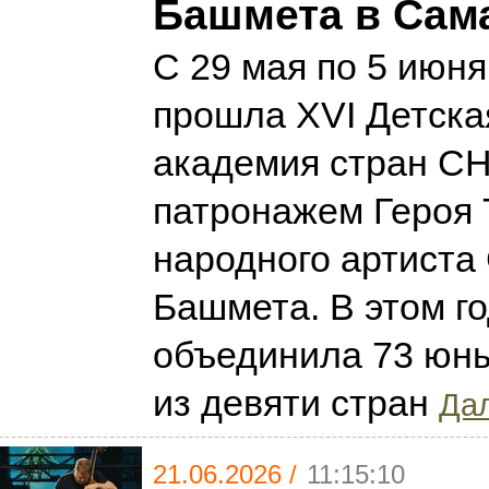
Башмета в Сам
С 29 мая по 5 июн
прошла XVI Детска
академия стран СН
патронажем Героя 
народного артист
Башмета. В этом г
объединила 73 юн
из девяти стран
Дал
21.06.2026 /
11:15:10