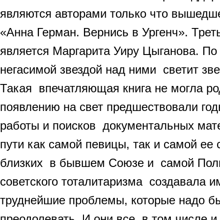
являются авторами только что вышедше
«Анна Герман. Вернись в Ургенч». Трет
является Маргарита Уиру Цыганова. По
негасимой звездой над ними светит зв
Такая впечатляющая книга не могла ро
появлению на свет предшествовали го
работы и поисков документальных мат
пути как самой певицы, так и самой ее 
близких в бывшем Союзе и самой Пол
советского тоталитаризма создавала и
труднейшие проблемы, которые надо бы
преодолевать. И они все, в том числе и