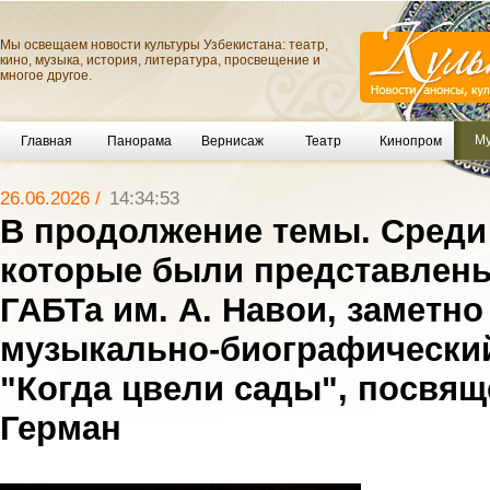
Мы освещаем новости культуры Узбекистана: театр,
кино, музыка, история, литература, просвещение и
многое другое.
Му
Главная
Панорама
Вернисаж
Театр
Кинопром
26.06.2026 /
14:34:53
В продолжение темы. Среди
которые были представлены
ГАБТа им. А. Навои, заметн
музыкально-биографически
"Когда цвели сады", посвя
Герман