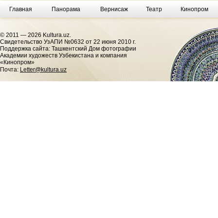
Главная
Панорама
Вернисаж
Театр
Кинопром
© 2011 — 2026 Kultura.uz.
Cвидетельство УзАПИ №0632 от 22 июня 2010 г.
Поддержка сайта: Ташкентский Дом фотографии
Академии художеств Узбекистана и компания
«Кинопром»
Почта:
Letter@kultura.uz