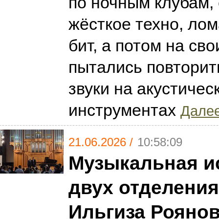
по ночным клубам,
жёсткое техно, ло
бит, а потом на св
пытались повторит
звуки на акустичес
инструментах
Далее
21.06.2026 /
10:58:09
Музыкальная и
двух отделения
Ильгиза Роянов