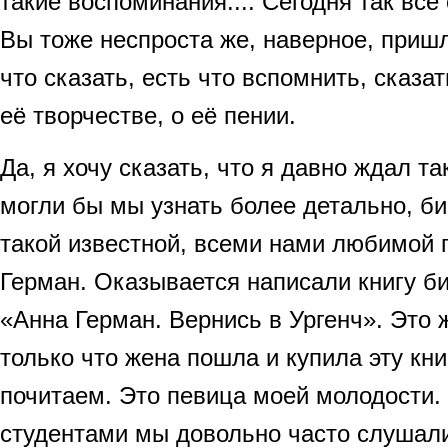
такие воспоминания.... Сегодня так всё
Вы тоже неспроста же, наверное, приш
что сказать, есть что вспомнить, сказа
её творчестве, о её пении.
Да, я хочу сказать, что я давно ждал та
могли бы мы узнать более детально, б
такой известной, всеми нами любимой 
Герман. Оказывается написали книгу 
«Анна Герман. Вернись в Ургенч». Это 
только что жена пошла и купила эту кн
почитаем. Это певица моей молодости.
студентами мы довольно часто слушал