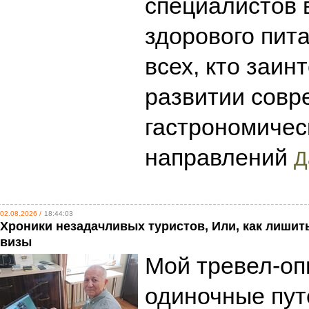
специалистов 
здорового пита
всех, кто заин
развитии сов
гастрономичес
направлений
Д
02.08.2026 /
18:44:03
Хроники незадачливых туристов, Или, как лишит
визы
Мой тревел-оп
одиночные пут