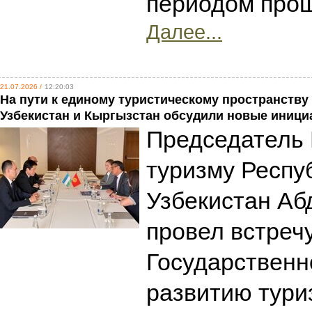
периодом прош
Далее...
21.07.2026 /
12:20:03
На пути к единому туристическому пространству
Узбекистан и Кыргызстан обсудили новые иниц
Председатель 
туризму Респу
Узбекистан Аб
провел встреч
Государственно
развитию тури