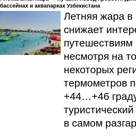
бассейнах и аквапарках Узбекистана
Летняя жара в
снижает интер
путешествиям 
несмотря на то
некоторых рег
термометров 
+44…+46 граду
туристический
в самом разга