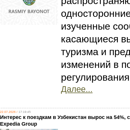
распространя
односторонние
изученные соо
касающиеся в
туризма и пре
изменений в п
регулирования
Далее...
22.07.2026 /
17:19:45
Интерес к поездкам в Узбекистан вырос на 54%,
Expedia Group