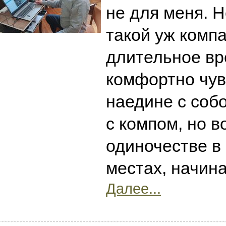
не для меня. Н
такой уж комп
длительное вр
комфортно чув
наедине с собо
с компом, но в
одиночестве в
местах, начин
Далее...