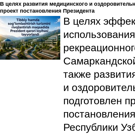
В целях развития медицинского и оздоровитель
проект постановления Президента
В целях эффек
использования
рекреационног
Самаркандской
также развити
и оздоровител
подготовлен п
постановления
Республики Уз