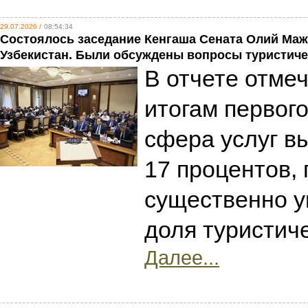
29.07.2026 /
08:54:34
Состоялось заседание Кенгаша Сената Олий Ма
Узбекистан. Были обсуждены вопросы туристиче
В отчете отмеч
итогам первого
сфера услуг в
17 процентов, 
существенно у
доля туристиче
Далее...