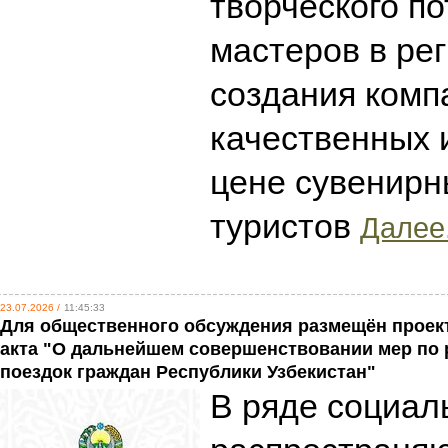
творческого п
мастеров в рег
создания комп
качественных 
цене сувенирн
туристов
Далее.
23.07.2026 /
11:45:33
Для общественного обсуждения размещён проек
акта "О дальнейшем совершенствовании мер по
поездок граждан Республики Узбекистан"
В ряде социал