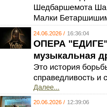
Шедбаршемота Шар
Малки Бетаршиши
24.06.2026 /
16:36:04
ОПЕРА "ЕДИГЕ"
музыкальная д
Это история борьбы
справедливость и 
Далее...
20.06.2026 /
12:39:06