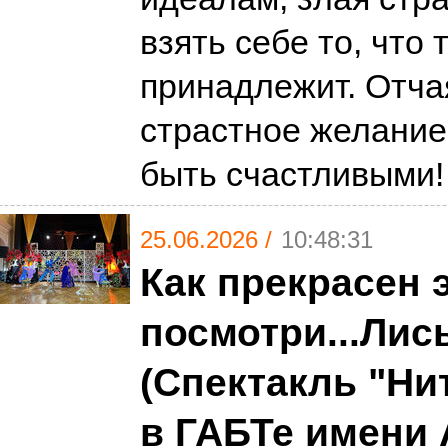
взять себе то, что 
принадлежит. Отчая
страстное желание
быть счастливыми
25.06.2026 /
10:48:31
Как прекрасен э
посмотри...Лис
(Спектакль "Ни
в ГАБТе имени