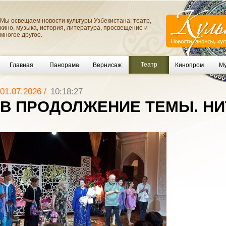
Мы освещаем новости культуры Узбекистана: театр,
кино, музыка, история, литература, просвещение и
многое другое.
Театр
Главная
Панорама
Вернисаж
Кинопром
Му
01.07.2026 /
10:18:27
В ПРОДОЛЖЕНИЕ ТЕМЫ. НИ