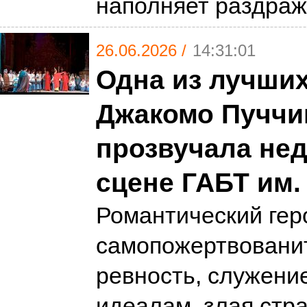
наполняет раздра
26.06.2026 /
14:31:01
Одна из лучших
Джакомо Пуччи
прозвучала нед
сцене ГАБТ им.
Романтический гер
самопожертвованит
ревность, служени
идеалам, злая стр