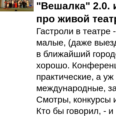
"Вешалка" 2.0.
про живой теат
Гастроли в театре 
малые, (даже выез
в ближайший городо
хорошо. Конференц
практические, а уж
международные, з
Смотры, конкурсы 
Кто бы говорил, - 