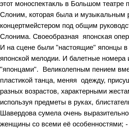
этот моноспектакль в Большом театре
Слоним, которая была и музыкальным 
концертмейстером под общим руковод
Слонима. Своеобразная японская опер
И на сцене были "настоящие" японцы в
японской мелодии. И балетные номера
"японцами". Великолепным пением вме
пластикой танца, меняя одежду, прис
разных возрастов, характерными жеста
используя предметы в руках, блистате
Шавердова сумела очень выразительно
женщины со всеми её особенностями; -