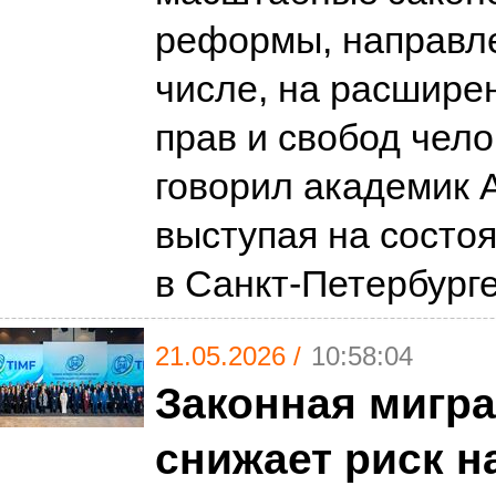
реформы, направле
числе, на расшире
прав и свобод чело
говорил академик 
выступая на состо
в Санкт-Петербург
21.05.2026 /
10:58:04
Законная мигр
снижает риск 