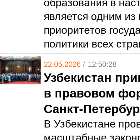
образования в нас
является одним из
приоритетов госуд
политики всех стр
22.05.2026 /
12:50:28
Узбекистан при
в правовом фо
Санкт-Петербур
В Узбекистане про
масштабные закон