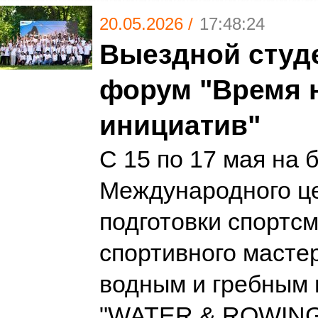
20.05.2026 /
17:48:24
Выездной студ
форум "Время 
инициатив"
С 15 по 17 мая на 
Международного ц
подготовки спортс
спортивного масте
водным и гребным 
"WATER & ROWING