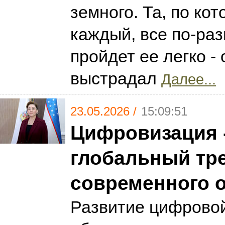
земного. Та, по ко
каждый, все по-раз
пройдет ее легко -
выстрадал
Далее...
23.05.2026 /
15:09:51
Цифровизация 
глобальный тр
современного 
Развитие цифровой