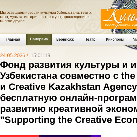
Мы освещаем новости культуры Узбекистана: театр,
кино, музыка, история, литература, просвещение и
многое другое.
Панорама
Главная
Вернисаж
Театр
Кинопром
Му
24.05.2026 /
15:01:19
Фонд развития культуры и и
Узбекистана совместно с the 
и Creative Kazakhstan Agenc
бесплатную онлайн-програм
развитию креативной эконо
"Supporting the Creative Ec