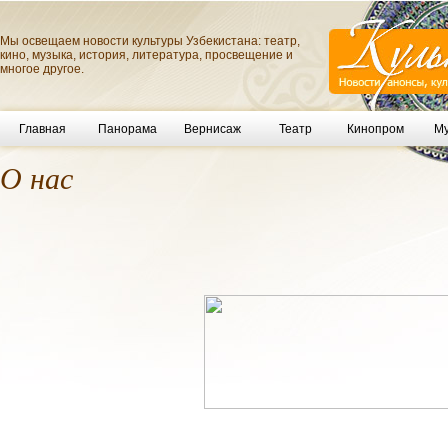
Мы освещаем новости культуры Узбекистана: театр,
кино, музыка, история, литература, просвещение и
многое другое.
Главная
Панорама
Вернисаж
Театр
Кинопром
Му
О нас