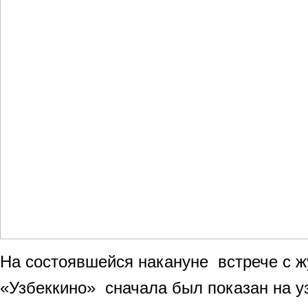
На состоявшейся накануне встрече с 
«Узбеккино» сначала был показан на у