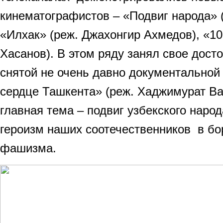
кинематографистов – «Подвиг народа» 
«Илхак» (реж. Джахонгир Ахмедов), «1
Хасанов). В этом ряду занял свое дост
снятой не очень давно документально
сердце Ташкента» (реж. Хаджимурат Ва
главная тема – подвиг узбекского народ
героизм наших соотечественников в бо
фашизма.