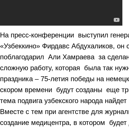
На пресс-конференции выступил генер
«Узбеккино» Фирдавс Абдухаликов, он 
поблагодарил Али Хамраева за сдела
сложную работу, которая была так нуж
праздника – 75-летия победы на неме
скором времени будут созданы еще три
тема подвига узбекского народа найдет
Вместе с тем при агентстве для журна
создание медицентра, в котором будет