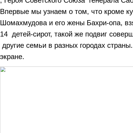
, Героя Советского Союза генерала Са
Впервые мы узнаем о том, что кроме 
Шомахмудова и его жены Бахри-опа, вз
14 детей-сирот, такой же подвиг совер
другие семьи в разных городах страны
экране.