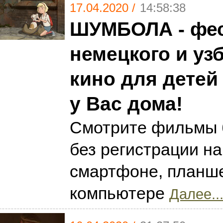
17.04.2020 /
14:58:38
ШУМБОЛА - фе
немецкого и уз
кино для детей
у Вас дома!
Смотрите фильмы 
без регистрации н
смартфоне, планше
компьютере
Далее..