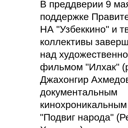
В преддверии 9 мая
поддержке Правит
НА "Узбеккино" и т
коллективы заверш
над художественно
фильмом "Илхак" (
Джахонгир Ахмедов
документальным
кинохроникальны
"Подвиг народа" (