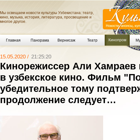
Мы освещаем новости культуры Узбекистана: театр,
кино, музыка, история, литература, просвещение и
многое другое.
Кинопром
Главная
Панорама
Вернисаж
Театр
Му
15.05.2020 /
21:25:20
Кинорежиссер Али Хамраев 
в узбекское кино. Фильм "П
убедительное тому подтвер
продолжение следует…