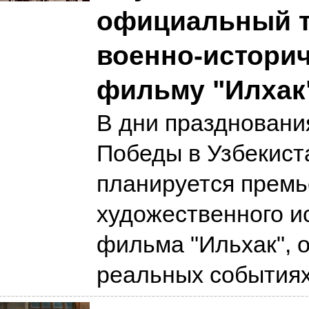
официальный т
военно-истори
фильму "Илхак
В дни праздновани
Победы в Узбекист
планируется прем
художественного и
фильма "Ильхак", 
реальных события