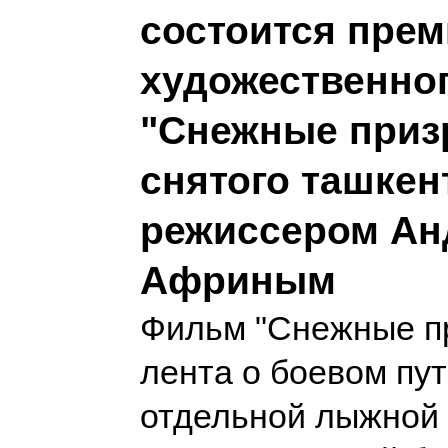
состоится пре
художественно
"Снежные приз
снятого ташкен
режиссером Ан
Африным
Фильм "Снежные пр
лента о боевом пут
отдельной лыжной 