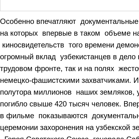
Особенно впечатляют документальные 
на которых впервые в таком объеме н
киносвидетельств того времени демон
огромный вклад узбекистанцев в дело
трудовом фронте, так и на полях жест
немецко-фашистскими захватчиками. И
полутора миллионов наших земляков, 
погибло свыше 420 тысяч человек. Вп
в фильме показываются документальн
церемонии захоронения на узбекской з