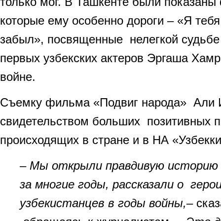
только мог. В Ташкенте были показан
которые ему особенно дороги – «Я тебя
забыл», посвященные нелегкой судьбе 
первых узбекских актеров Эргаша Хамр
войне.
Съемку фильма «Подвиг народа» Али 
свидетельством больших позитивных п
происходящих в стране и в НА «Узбекки
– Мы открыли правдивую историю
за многие годы, рассказали о геро
узбекистанцев в годы войны,–
сказ