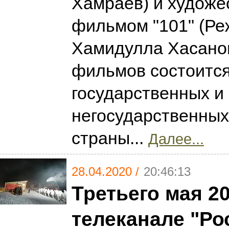
Хамраев) и худож
фильмом "101" (Ре
Хамидулла Хасанов
фильмов состоится
государственных и
негосударственных
страны...
Далее...
28.04.2020 /
20:46:13
Третьего мая 20
телеканале "Ро