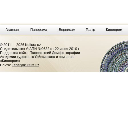
Главная
Панорама
Вернисаж
Театр
Кинопром
© 2011 — 2026 Kultura.uz.
Cвидетельство УзАПИ №0632 от 22 июня 2010 г.
Поддержка сайта: Ташкентский Дом фотографии
Академии художеств Узбекистана и компания
«Кинопром»
Почта:
Letter@kultura.uz