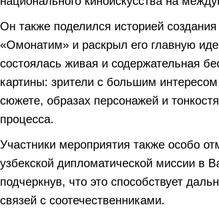
национального киноискусства на между
Он также поделился историей создани
«Омонатим» и раскрыл его главную иде
состоялась живая и содержательная бе
картины: зрители с большим интересом
сюжете, образах персонажей и тонкост
процесса.
Участники мероприятия также особо от
узбекской дипломатической миссии в В
подчеркнув, что это способствует дал
связей с соотечественниками.