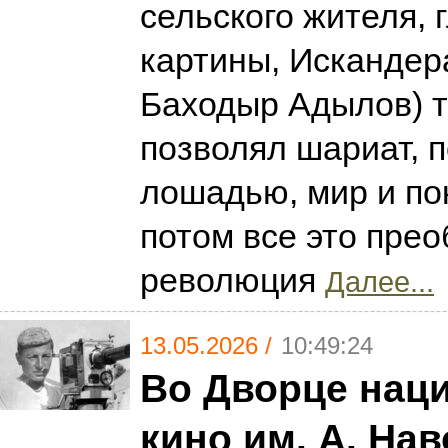
сельского жителя, 
картины, Искандера
Баходыр Адылов) т
позволял шариат, п
лошадью, мир и пок
потом все это пре
революция
Далее...
13.05.2026 /
10:49:24
Во Дворце нац
кино им. А. Нав