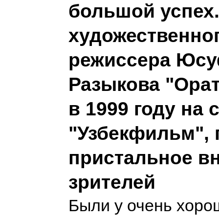
большой успех.
художественно
режиссера Юс
Разыкова "Орат
в 1999 году на 
"Узбекфильм", 
пристальное в
зрителей
Были у очень хоро