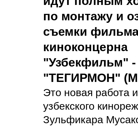
идут полным х
по монтажу и 
съемки фильм
киноконцерна
"Узбекфильм" -
"ТЕГИРМОН" (
Это новая работа и
узбекского киноре
Зульфикара Мусак