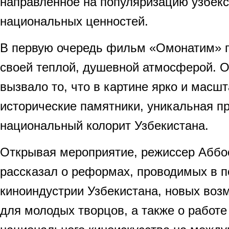
направленное на популяризацию узбекс
национальных ценностей.
В первую очередь фильм «Омонатим» п
своей теплой, душевной атмосферой. 
вызвало то, что в картине ярко и масш
исторические памятники, уникальная п
национальный колорит Узбекистана
Открывая мероприятие, режиссер Аббо
рассказал о реформах, проводимых в п
киноиндустрии Узбекистана, новых воз
для молодых творцов, а также о работ