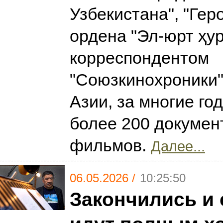
Узбекистана", "Гер
ордена "Эл-юрт ҳур
корреспондентом
"Союзкинохроники"
Азии, за многие го
более 200 докуме
фильмов.
Далее...
06.05.2026 /
10:25:50
Закончились и 