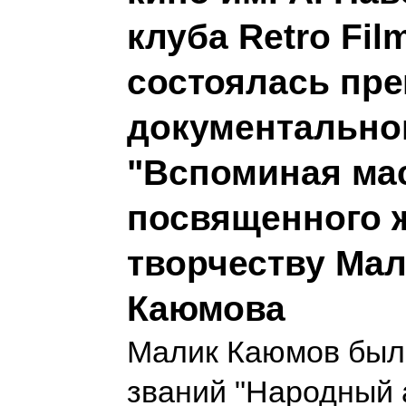
клуба Retro Fil
состоялась пр
документально
"Вспоминая мас
посвященного 
творчеству Ма
Каюмова
Малик Каюмов был
званий "Народный 