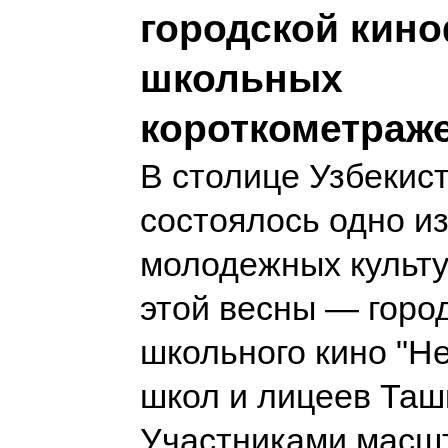
городской кин
школьных
короткометраж
В столице Узбекис
состоялось одно и
молодежных культ
этой весны — горо
школьного кино "He
школ и лицеев Таш
Участниками масш