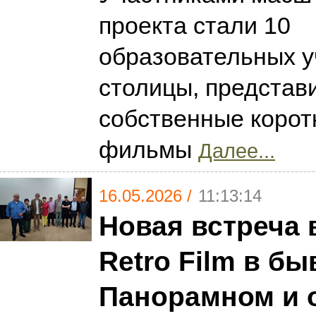
проекта стали 10
образовательных 
столицы, представ
собственные коро
фильмы
Далее...
16.05.2026 /
11:13:14
Новая встреча 
Retro Film в б
Панорамном и 