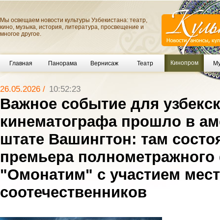
Мы освещаем новости культуры Узбекистана: театр,
кино, музыка, история, литература, просвещение и
многое другое.
Кинопром
Главная
Панорама
Вернисаж
Театр
Му
26.05.2026 /
10:52:23
Важное событие для узбекс
кинематографа прошло в а
штате Вашингтон: там состо
премьера полнометражного
"Омонатим" с участием мес
соотечественников