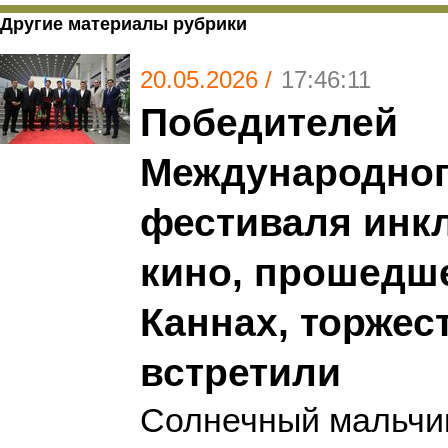
Другие материалы рубрики
20.05.2026 /
17:46:11
Победителей
Международно
фестиваля инк
кино, прошедше
Каннах, торжес
встретили
Солнечный мальчи