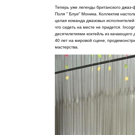
Теперь уже легенды британского джаз-
Поля " Блуи" Моника. Коллектив настол
целая команда джазовых исполнителей 
что сидеть на месте не придется. Inco
десятилетиями коктейль из качающего 
40 лет на мировой сцене, продемонстр
мастерства.