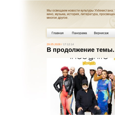
Мы освещаем новости культуры Узбекистана: 
кино, музыка, история, литература, просвеще
многое другое.
Главная
Панорама
Вернисаж
29.05.2026 /
17:12:14
В продолжение темы. 