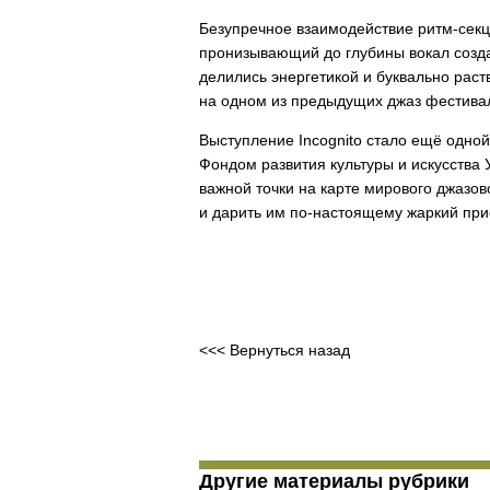
Безупречное взаимодействие ритм-секц
пронизывающий до глубины вокал созд
делились энергетикой и буквально раств
на одном из предыдущих джаз фестивал
Выступление Incognito стало ещё одно
Фондом развития культуры и искусства 
важной точки на карте мирового джазо
и дарить им по-настоящему жаркий при
<<< Вернуться назад
Другие материалы рубрики