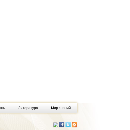
знь
Литература
Мир знаний