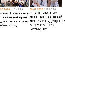
.08.2026 /
10:49:29
30.07.2026 /
11:08:16
илиал Бауманки в
СТАНЬ ЧАСТЬЮ
ашкенте набирает
ЛЕГЕНДЫ: ОТКРОЙ
тудентов на новый
ДВЕРЬ В БУДУЩЕЕ С
чебный год
МГТУ ИМ. Н.Э.
БАУМАНА!