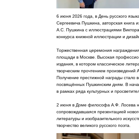
6 июня 2026 года, в День русского язык
Сергеевича Пушкина, авторская книга и
А.С. Пушкина с иллюстрациями Виктор
конкурса книжной иллюстрации и дизай
Торжественная церемония награждения 
площади в Москве. Высокая профессио
издания, в котором классическое литер
творческим прочтением произведений 
Получение престижной награды стало 
посвящённых Пушкинским дням. В начал
в рамках ряда культурных и просветите
2 июня в Доме философа А.Ф. Лосева н
сопровождавшаяся презентацией новог
литературы и изобразительного искусст
творчество великого русского поэта.