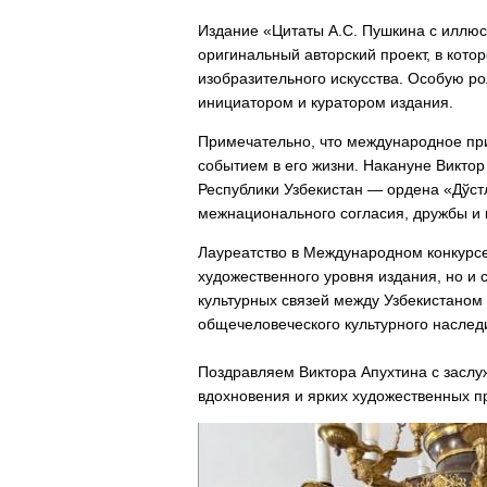
Издание «Цитаты А.С. Пушкина с иллюс
оригинальный авторский проект, в кото
изобразительного искусства. Особую ро
инициатором и куратором издания.
Примечательно, что международное пр
событием в его жизни. Накануне Виктор
Республики Узбекистан — ордена «Дўст
межнационального согласия, дружбы и к
Лауреатство в Международном конкурсе
художественного уровня издания, но и 
культурных связей между Узбекистаном 
общечеловеческого культурного наслед
Поздравляем Виктора Апухтина с заслу
вдохновения и ярких художественных п