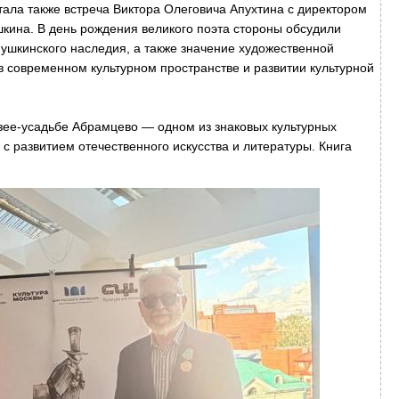
ала также встреча Виктора Олеговича Апухтина с директором
шкина. В день рождения великого поэта стороны обсудили
ушкинского наследия, а также значение художественной
в современном культурном пространстве и развитии культурной
зее-усадьбе Абрамцево — одном из знаковых культурных
 с развитием отечественного искусства и литературы. Книга