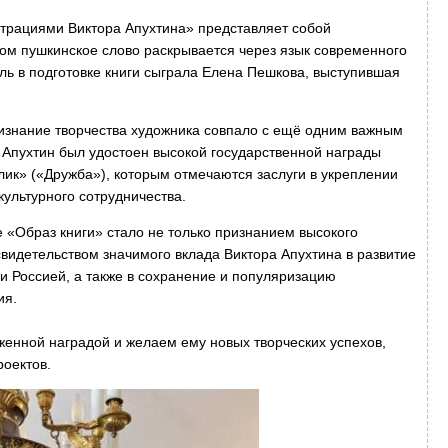
трациями Виктора Апухтина» представляет собой
ром пушкинское слово раскрывается через язык современного
ль в подготовке книги сыграла Елена Пешкова, выступившая
изнание творчества художника совпало с ещё одним важным
 Апухтин был удостоен высокой государственной награды
лик» («Дружба»), которым отмечаются заслуги в укреплении
ультурного сотрудничества.
 «Образ книги» стало не только признанием высокого
свидетельством значимого вклада Виктора Апухтина в развитие
и Россией, а также в сохранение и популяризацию
ия.
женной наградой и желаем ему новых творческих успехов,
роектов.