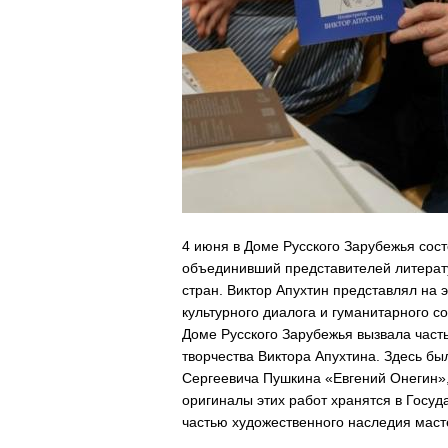
4 июня в Доме Русского Зарубежья сос
объединивший представителей литерат
стран. Виктор Апухтин представлял на 
культурного диалога и гуманитарного с
Доме Русского Зарубежья вызвала част
творчества Виктора Апухтина. Здесь б
Сергеевича Пушкина «Евгений Онегин»,
оригиналы этих работ хранятся в Госу
частью художественного наследия маст