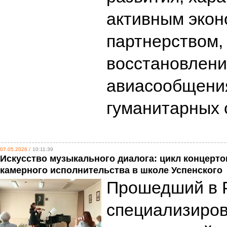
активным эко
партнерством,
восстановлени
авиасообщени
гуманитарных
07.05.2026 /
10:11:39
Искусство музыкального диалога: цикл концерто
камерного исполнительства в школе Успенского
Прошедший в 
специализиро