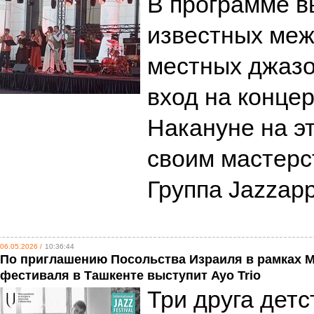
В программе в
известных ме
местных джазо
вход на конце
Накануне на э
своим мастерс
Группа Jazzapp
06.05.2026 /
10:36:44
По приглашению Посольства Израиля в рамках 
фестиваля в Ташкенте выступит Ayo Trio
Три друга детс