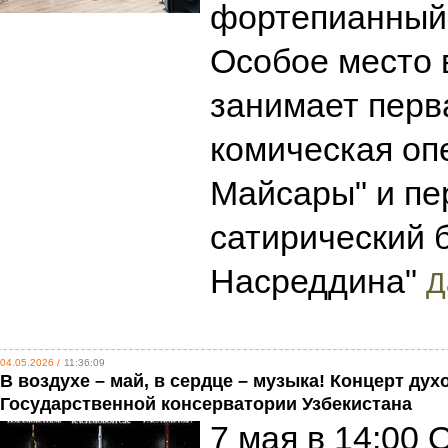
фортепианный 
Особое место 
занимает перв
комическая оп
Майсары" и пе
сатирический 
Насреддина"
Д
04.05.2026 /
11:36:09
В воздухе – май, в сердце – музыка! Концерт ду
Государственной консерватории Узбекистана
7 мая в 14:00 