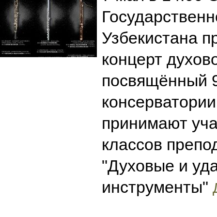
Государственн
Узбекистана п
концерт духов
посвящённый 
консерватории
принимают уча
классов препо
"Духовые и уд
инструменты"