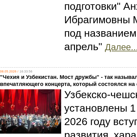
подготовки" А
Ибрагимовны 
под названием
апрель"
Далее..
08.05.2026 /
16:33:56
"Чехия и Узбекистан. Мост дружбы" - так назыв
впечатляющего концерта, который состоялся на 
Узбекско-чешс
установлены 1 
2026 году всту
развития, хар