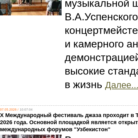
музыкальной 
В.А.Успенского
концертмейсте
и камерного а
демонстрацией 
высокие стан
в жизнь
Далее..
07.05.2026 /
10:07:04
X Международный фестиваль джаза проходит в Та
2026 года. Основной площадкой является открыт
международных форумов "Узбекистон"