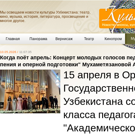
Мы освещаем новости культуры Узбекистана: театр,
кино, музыка, история, литература, просвещение и
многое другое.
Му
Главная
Панорама
Вернисаж
Театр
Кинопром
10.05.2026 /
11:07:35
Когда поёт апрель: Концерт молодых голосов пе
пения и оперной подготовки" Мухаметязановой
15 апреля в О
Государственн
Узбекистана с
класса педаго
"Академическо