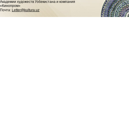
Академии художеств Узбекистана и компания
«Кинопром»
Почта:
Letter@kultura.uz