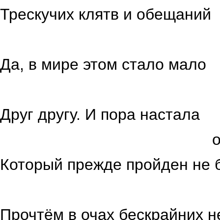
Трескучих клятв и обещаний
бездарны
Да, в мире этом стало мало
в глаза в
Друг другу. И пора настала
осмыслить
Который прежде пройден не 
Войдя в св
Прочтём в очах бескрайних н