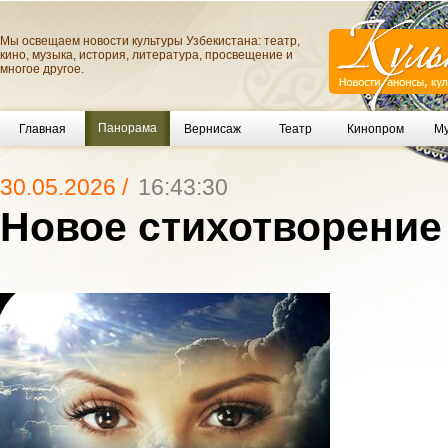
Мы освещаем новости культуры Узбекистана: театр,
кино, музыка, история, литература, просвещение и
многое другое.
Панорама
Главная
Вернисаж
Театр
Кинопром
Му
30.05.2026 /
16:43:30
Новое стихотворение