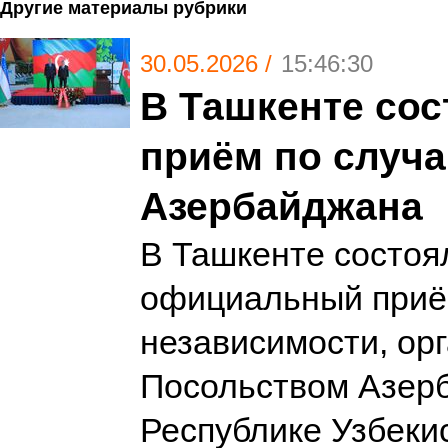
Другие материалы рубрики
30.05.2026 /
15:46:30
В Ташкенте со
приём по случ
Азербайджана
В Ташкенте состоя
официальный приё
независимости, ор
Посольством Азерб
Республике Узбеки