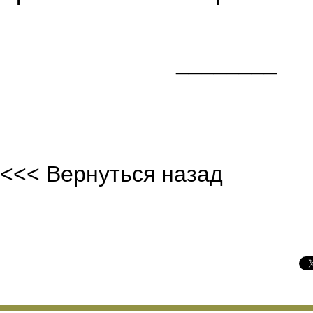
что в нас
________
<<< Вернуться назад