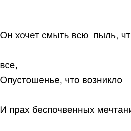
Он хочет смыть всю пыль, чт
нам в
все,
Опустошенье, что возникло
во всей 
И прах беспочвенных мечтан
неправ