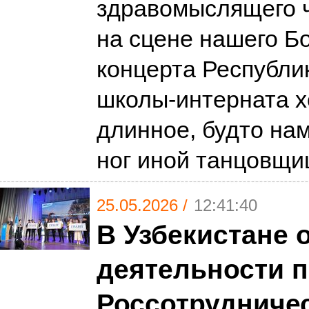
здравомыслящего ч
на сцене нашего Б
концерта Республи
школы-интерната х
длинное, будто на
ног иной танцовщ
25.05.2026 /
12:41:40
В Узбекистане 
деятельности 
Россотрудниче