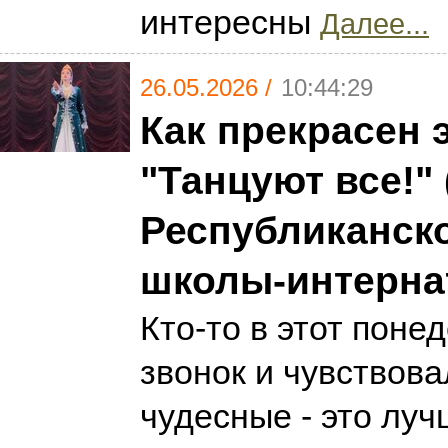
интересны
Далее...
26.05.2026 /
10:44:29
Как прекрасен э
"Танцуют все!"
Республиканск
школы-интерна
Кто-то в этот пон
звонок и чувствова
чудесные - это луч