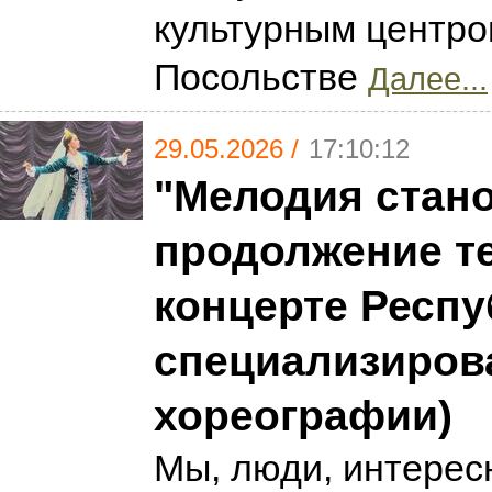
культурным центро
Посольстве
Далее...
29.05.2026 /
17:10:12
"Мелодия стано
продолжение т
концерте Респ
специализиров
хореографии)
Мы, люди, интерес