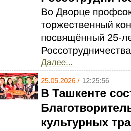
Во Дворце профсою
торжественный кон
посвящённый 25-л
Россотрудничества
Далее...
25.05.2026 /
12:25:56
В Ташкенте сос
Благотворител
культурных тр