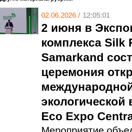
02.06.2026 /
12:05:01
2 июня в Экспо
комплекса Silk
Samarkand сос
церемония отк
международно
экологической 
Eco Expo Centra
Мероприятие объе