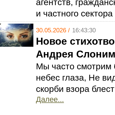
агентств, гражданс
и частного сектора
30.05.2026 /
16:43:30
Новое стихотв
Андрея Слоним
Мы часто смотрим 
небес глаза, Не вид
скорби взора блест
Далее...