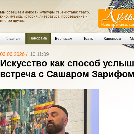
Мы освещаем новости культуры Узбекистана: театр,
кино, музыка, история, литература, просвещение и
многое другое.
Панорама
Главная
Вернисаж
Театр
Кинопром
Му
03.06.2026 /
10:11:09
Искусство как способ услыш
встреча с Сашаром Зарифом