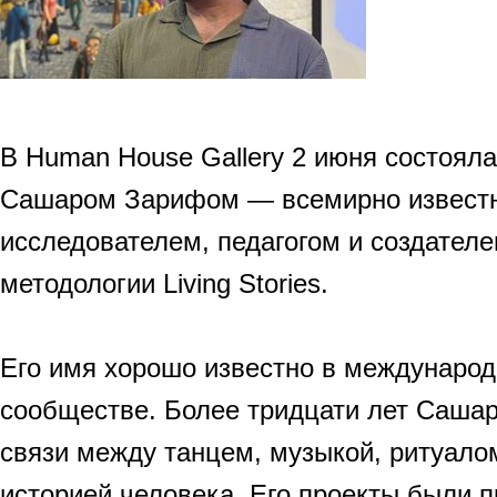
В Human House Gallery 2 июня состояла
Сашаром Зарифом — всемирно извест
исследователем, педагогом и создателе
методологии Living Stories.
Его имя хорошо известно в междунаро
сообществе. Более тридцати лет Саша
связи между танцем, музыкой, ритуало
историей человека. Его проекты были 