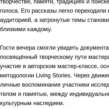
творчестве, памяти, традициях и поиск
голоса. Его рассказы легко переходили 
аудиторией, а затронутые темы станов
близкими каждому.
Гости вечера смогли увидеть документ
посвящённый творческому пути мастера
участие в авторском мастер-классе, ос
методологии Living Stories. Через движе
личные воспоминания участники иссле
телом и памятью, между индивидуально
культурным наследием.