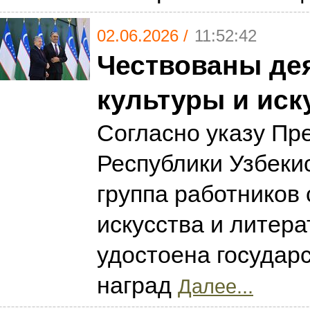
02.06.2026 /
11:52:42
Чествованы де
культуры и иск
Согласно указу Пр
Республики Узбекис
группа работников 
искусства и литер
удостоена государ
наград
Далее...