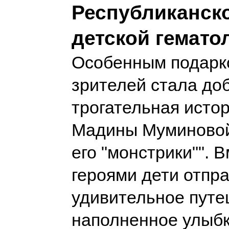
Республиканск
детской гемато
Особенным подарк
зрителей стала до
трогательная истор
Мадины Муминовой
его "монстрики"". В
героями дети отпр
удивительное путе
наполненное улыб