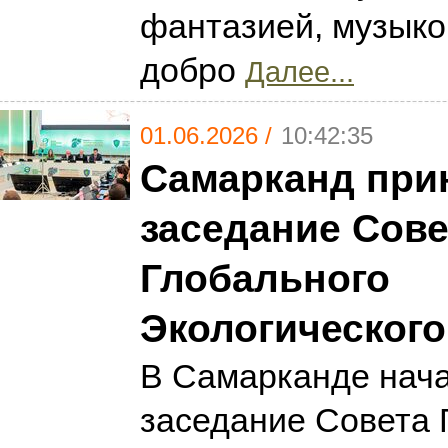
фантазией, музыко
добро
Далее...
01.06.2026 /
10:42:35
Самарканд прин
заседание Сове
Глобального
Экологическог
В Самарканде нача
заседание Совета 