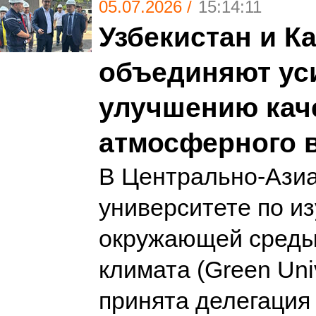
05.07.2026 /
15:14:11
Узбекистан и К
объединяют ус
улучшению кач
атмосферного 
В Центрально-Ази
университете по и
окружающей среды
климата (Green Uni
принята делегация