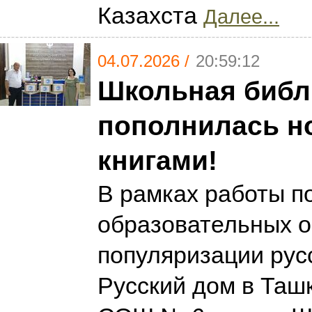
Казахста
Далее...
04.07.2026 /
20:59:12
Школьная библ
пополнилась 
книгами!
В рамках работы п
образовательных о
популяризации рус
Русский дом в Таш