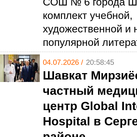
СОШ № 6 города Ш
комплект учебной,
художественной и 
популярной литер
04.07.2026 /
20:58:45
Шавкат Мирзиё
частный медиц
центр Global Int
Hospital в Сер
районе