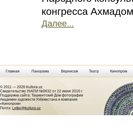
конгресса Ахмадо
Далее...
Главная
Панорама
Вернисаж
Театр
Кинопром
© 2011 — 2026 Kultura.uz.
Cвидетельство УзАПИ №0632 от 22 июня 2010 г.
Поддержка сайта: Ташкентский Дом фотографии
Академии художеств Узбекистана и компания
«Кинопром»
Почта:
Letter@kultura.uz