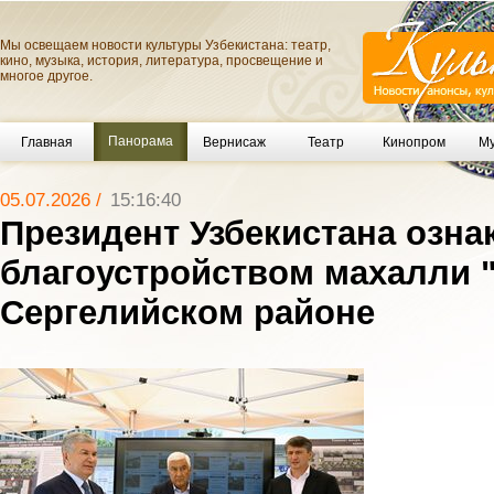
Мы освещаем новости культуры Узбекистана: театр,
кино, музыка, история, литература, просвещение и
многое другое.
Панорама
Главная
Вернисаж
Театр
Кинопром
Му
05.07.2026 /
15:16:40
Президент Узбекистана озна
благоустройством махалли "
Сергелийском районе