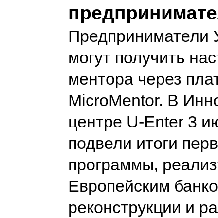
предпринимате
Предприниматели 
могут получить на
ментора через пл
MicroMentor. В Ин
центре U-Enter 3 и
подвели итоги перв
программы, реали
Европейским банк
реконструкции и ра