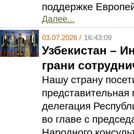
поддержке Европе
Далее...
03.07.2026 /
16:43:09
Узбекистан – И
грани сотрудни
Нашу страну посет
представительная 
делегация Республ
во главе с предсе
Народного консуль