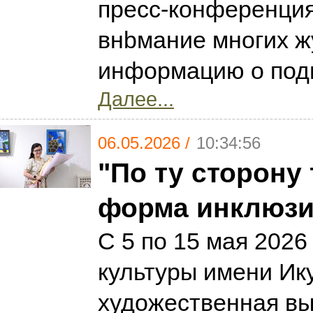
пресс-конференция
внbмание многих ж
информацию о подг
Далее...
06.05.2026 /
10:34:56
"По ту сторону
форма инклюзи
С 5 по 15 мая 202
культуры имени Ик
художественная вы