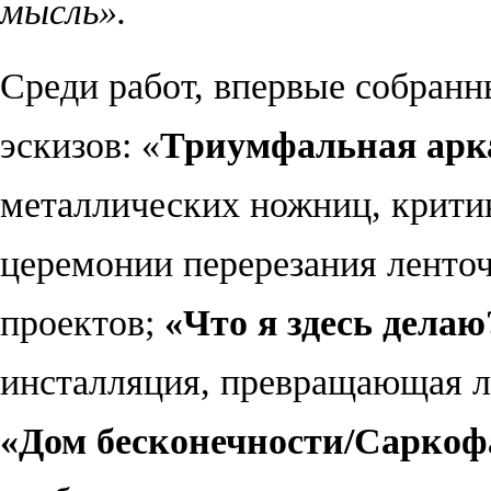
мысль».
Среди работ, впервые собранн
эскизов:
«
Триумфальная ар
металлических ножниц, крит
церемонии перерезания ленто
проектов;
«Что я здесь делаю
инсталляция, превращающая л
«
Дом бесконечности/Саркоф