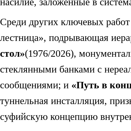
насилие, заложенные в систем
Среди других ключевых рабо
лестница», подрывающая иер
стол
»
(1976/2026), монумента
стеклянными банками с нере
сообщениями; и
«
Путь в кон
туннельная инсталляция, при
суфийскую концепцию внутрен