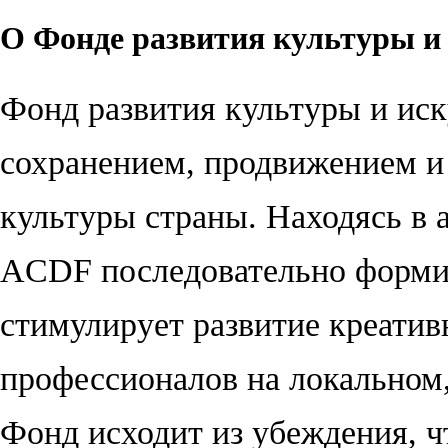
О Фонде развития культуры и 
Фонд развития культуры и иск
сохранением, продвижением и 
культуры страны. Находясь в 
ACDF последовательно форми
стимулирует развитие креатив
профессионалов на локальном
Фонд исходит из убеждения, ч