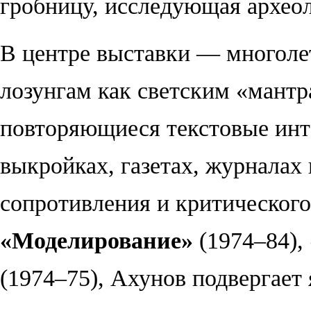
гробницу, исследующая археол
В центре выставки — многоле
лозунгам как светским «мантра
повторяющиеся текстовые инт
выкройках, газетах, журналах
сопротивления и критического 
«
Моделирование
»
(1974–84),
(1974–75), Ахунов подвергает