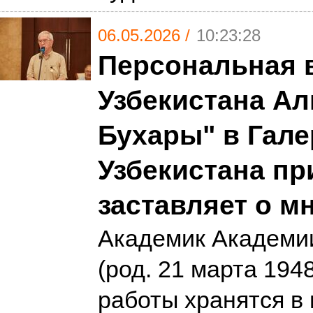
06.05.2026 /
10:23:28
Персональная 
Узбекистана Ал
Бухары" в Гале
Узбекистана пр
заставляет о м
Академик Академи
(род. 21 марта 194
работы хранятся в 