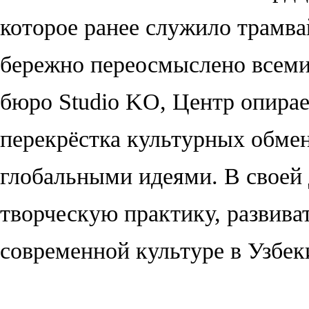
которое ранее служило трамва
бережно переосмыслено всем
бюро Studio KO, Центр опирае
перекрёстка культурных обмен
глобальными идеями. В своей
творческую практику, развива
современной культуре в Узбеки