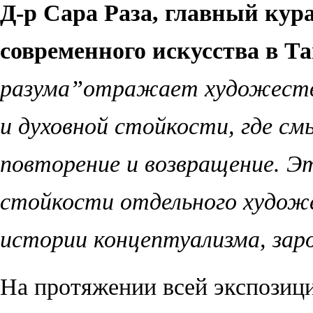
Д-р Сара Раза, главный кур
современного искусства в Т
разума
”
отражает художестве
и духовной стойкости, где см
повторение и возвращение. Э
стойкости отдельного художе
истории концептуализма, зар
На протяжении всей экспози