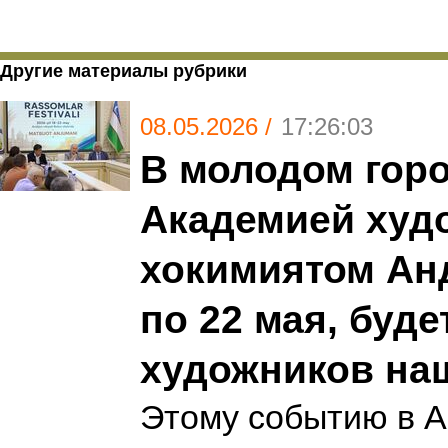
Другие материалы рубрики
08.05.2026 /
17:26:03
В молодом гор
Академией худо
хокимиятом Ан
по 22 мая, буд
художников на
Этому событию в 