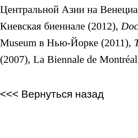
Центральной Азии на Венециан
Киевская биеннале (2012),
Doc
Museum в Нью-Йорке (2011),
(2007), La Biennale de Montréa
<<< Вернуться назад