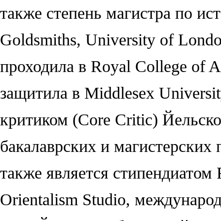
также степень магистра по ис
Goldsmiths, University of Lon
проходила в Royal College of 
защитила в Middlesex Universi
критиком (Core Critic) Йельск
бакалаврских и магистерских 
также является стипендиатом 
Orientalism Studio, междунар