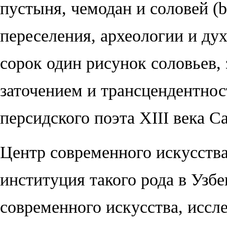
пустыня, чемодан и соловей (
переселения, археологии и ду
сорок один рисунок соловьев,
заточением и трансцендентнос
персидского поэта XIII века 
Ц
ентр современного искусств
институция такого рода в Узбе
современного искусства, иссл