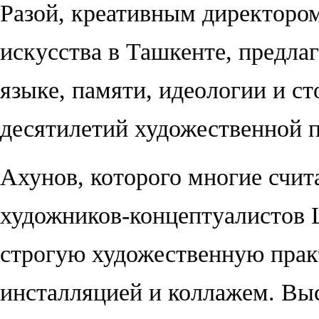
Разой,
креативным
директором
искусства в Ташкенте, предла
языке, памяти, идеологии и с
десятилетий художественной 
Ахунов, которого многие счи
художников-концептуалистов Ц
строгую художественную практ
инсталляцией и коллажем. Вы