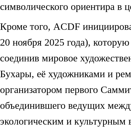
символического ориентира в ц
Кроме того, ACDF инициирова
20 ноября 2025 года), которую
соединив мировое художестве
Бухары, её художниками и ре
организатором первого Саммит
объединившего ведущих между
экологическим и культурным 