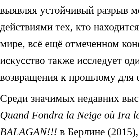
выявляя устойчивый разрыв 
действиями тех, кто находитс
мире, всё ещё отмеченном ко
искусство также исследует од
возвращения к прошлому для 
Среди значимых недавних выст
Quand Fondra la Neige où Ira l
BALAGAN!!!
в Берлине (2015),