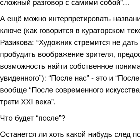
сложный разговор с самими собой”...
А ещё можно интерпретировать названи
ключе (как говорится в кураторском тек
Разикова: “Художник стремится не дать 
пробудить воображение зрителя, предо
возможность найти собственное поним
увиденного”): “После нас” - это и “После
вообще “После современного искусства
трети ХХI века”.
Что будет “после”?
Останется ли хоть какой-нибудь след п