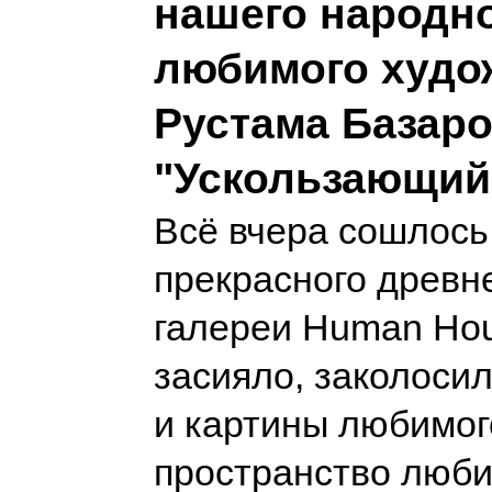
нашего народно
любимого худо
Рустама Базар
"Ускользающий
Всё вчера сошлось
прекрасного древн
галереи Human Hou
засияло, заколосил
и картины любимог
пространство люби