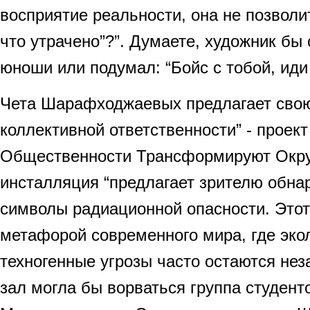
восприятие реальности, она не позволит
что утрачено”?”. Думаете, художник бы 
юноши или подумал: “Бойс с тобой, ид
Чета Шарафходжаевых предлагает сво
коллективной ответственности” - проек
Общественности Трансформируют Окру
инсталляция “предлагает зрителю обна
символы радиационной опасности. Этот
метафорой современного мира, где эко
техногенные угрозы часто остаются нез
зал могла бы ворваться группа студент