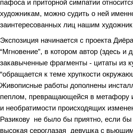
пафоса и приторной симпатии относится
художникам, можно судить о ней именно
заинтересованных лиц нашим художника
Экспозиция начинается с проекта Диёр
“Мгновение”, в котором автор (здесь и 
закавыченные фрагменты - цитаты из ку
“обращается к теме хрупкости окружаю
Живописные работы дополнены инсталл
пеплом, превращающейся в метафору и
и необратимости происходящих изменен
Разикову не было бы приятно, если бы
высокая сероглазая девушка с вьющим