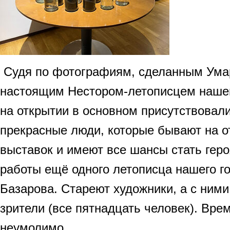
Судя по фотографиям, сделанным Ума
настоящим Нестором-летописцем нашей
на открытии в основном присутствовали
прекрасные люди, которые бывают на о
выставок и имеют все шансы стать гер
работы ещё одного летописца нашего го
Базарова. Стареют художники, а с ними
зрители (все пятнадцать человек). Вре
неумолимо…