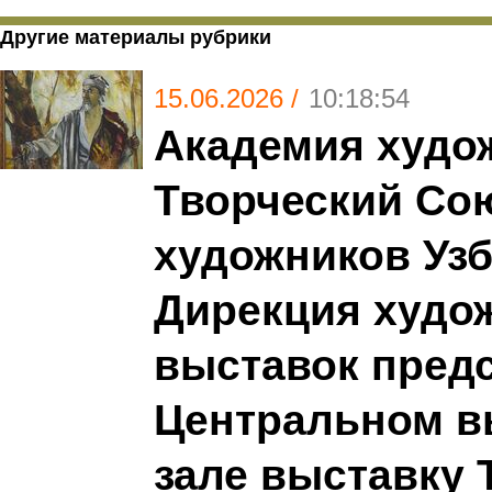
Другие материалы рубрики
15.06.2026 /
10:18:54
Академия худож
Творческий Со
художников Узб
Дирекция худо
выставок пред
Центральном в
зале выставку 