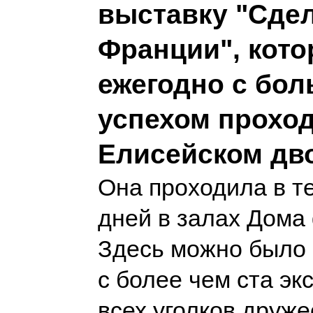
выставку "Сде
Франции", кото
ежегодно с бо
успехом проход
Елисейском дв
Она проходила в т
дней в залах Дома
Здесь можно было 
с более чем ста эк
всех уголков друж