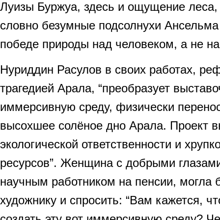
Луизы Буржуа, здесь и ощущение леса, 
словно безумные подсолнухи Ансельма 
победе природы над человеком, а не на
Нуриддин Расулов в своих работах, ре
трагедией Арала, “преобразует выставо
иммерсивную среду, физически перено
высохшее солёное дно Арала. Проект в
экологической ответственности и хрупк
ресурсов”. Женщина с добрыми глазам
научным работником на пенсии, могла 
художнику и спросить: “Вам кажется, ч
создать эту вот иммерсивную среду? 