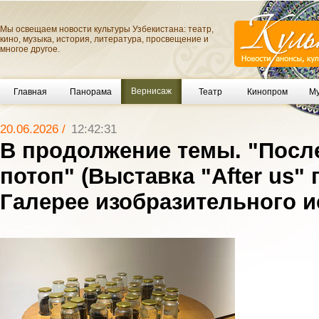
Мы освещаем новости культуры Узбекистана: театр,
кино, музыка, история, литература, просвещение и
многое другое.
Вернисаж
Главная
Панорама
Театр
Кинопром
Му
20.06.2026 /
12:42:31
В продолжение темы. "После
потоп" (Выставка "After us" 
Галерее изобразительного и