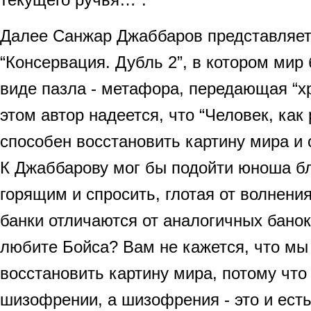
Далее Санжар Джаббаров представляет
“Консервация. Дубль 2”, в котором мир
виде пазла - метафора, передающая “х
этом автор надеется, что “Человек, как
способен восстановить картину мира и 
К Джаббарову мог бы подойти юноша б
горящим и спросить, глотая от волнени
банки отличаются от аналогичных банок
любите Бойса? Вам не кажется, что мы
восстановить картину мира, потому что
шизофрении, а шизофрения - это и ест