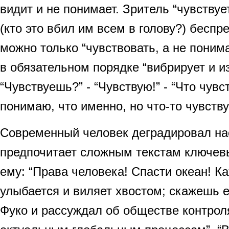
видит и не понимает. Зритель “чувствует
(кто это вбил им всем в голову?) беспр
можно только “чувствовать, а не поним
в обязательном порядке “вибрирует и и
“Чувствуешь?” - “Чувствую!” - “Что чувс
понимаю, что именно, но что-то чувству
Современный человек деградировал нас
предпочитает сложным текстам ключев
ему: “Права человека! Спасти океан! Ка
улыбается и виляет хвостом; скажешь е
Фуко и рассуждал об обществе контрол