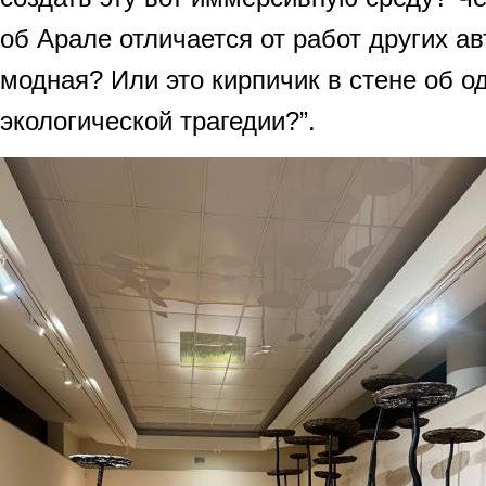
об Арале отличается от работ других ав
модная? Или это кирпичик в стене об 
экологической трагедии?”.