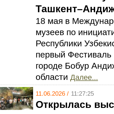
Ташкент–Анди
18 мая в Междуна
музеев по инициат
Республики Узбеки
первый Фестиваль 
городе Бобур Анди
области
Далее...
11.06.2026 /
11:27:25
Открылась выс