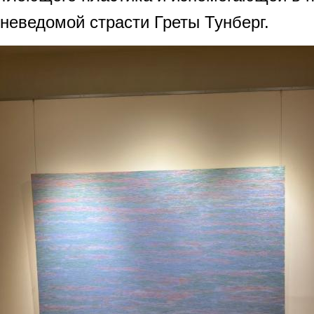
неведомой страсти Греты Тунберг.