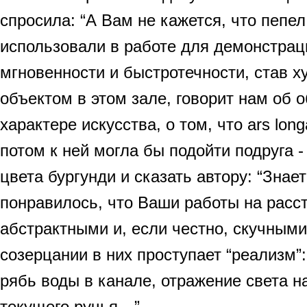
спросила: “А Вам не кажется, что пепе
использовали в работе для демонстрац
мгновенности и быстротечности, став 
объектом в этом зале, говорит нам об о
характере искусства, о том, что ars longa
потом к ней могла бы подойти подруга -
цвета бургунди и сказать автору: “Знает
понравилось, что Ваши работы на расс
абстрактными и, если честно, скучными
созерцании в них проступает “реализм”:
рябь воды в канале, отражение света н
текущего ручья…”.