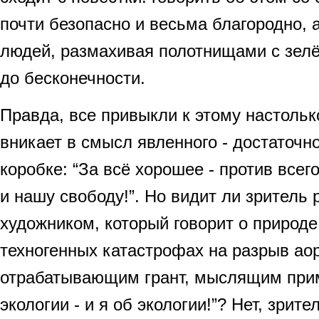
почти безопасно и весьма благородно, а
людей, размахивая полотнищами с зел
до бесконечности.
Правда, все привыкли к этому настолько
вникает в смысл явленного - достаточн
коробке: “За всё хорошее - против всего
и нашу свободу!”. Но видит ли зритель
художником, который говорит о природе
техногенных катастрофах на разрыв аор
отрабатывающим грант, мыслящим прим
экологии - и я об экологии!”? Нет, зрит