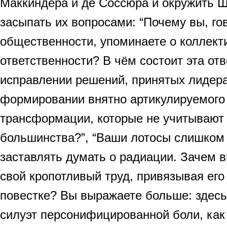
Маккиндера и де Соссюра и окружить 
засыпать их вопросами: “Почему вы, го
общественности, упоминаете о коллект
ответственности? В чём состоит эта от
исправлении решений, принятых лидер
формировании внятно артикулируемого 
трансформации, которые не учитывают
большинства?”, “Ваши лотосы слишком
заставлять думать о радиации. Зачем 
свой кропотливый труд, привязывая его
повестке? Вы выражаете больше: здес
силуэт персонифицированной боли, как 