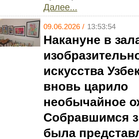
Далее...
09.06.2026 /
13:53:54
Накануне в зал
изобразительн
искусства Узбе
вновь царило
необычайное о
Собравшимся з
была представ