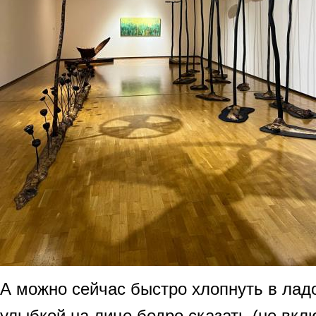
А можно сейчас быстро хлопнуть в ладо
улыбкой на лице бодро сказать (не вклю