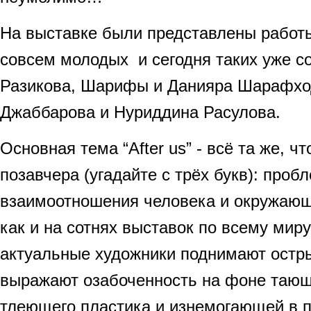
На выставке были представлены работ
совсем молодых и сегодня таких уже с
Разикова, Шарифы и Данияра Шарафхо
Джаббарова и Нуриддина Расулова.
Основная тема “After us” - всё та же, чт
позавчера (угадайте с трёх букв): проб
взаимоотношения человека и окружающ
как и на сотнях выставок по всему миру
актуальные художники поднимают остр
выражают озабоченность на фоне тающ
тлеющего пластика и изнемогающей в 