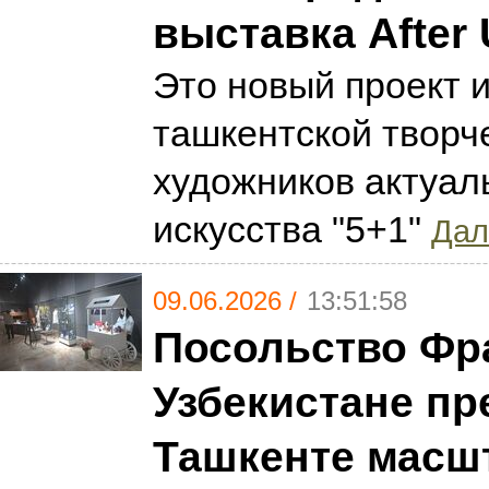
выставка After 
Это новый проект 
ташкентской творч
художников актуал
искусства "5+1"
Дал
09.06.2026 /
13:51:58
Посольство Фр
Узбекистане пр
Ташкенте масш