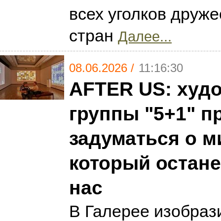
всех уголков друж
стран
Далее...
08.06.2026 /
11:16:30
AFTER US: худ
группы "5+1" п
задуматься о м
который остане
нас
В Галерее изобраз