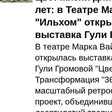
лет: в Театре 
"Ильхом" откр
выставка Гули
В театре Марка Ва
открылась выставк
Гули Громовой "Цве
Трансформация "3
масштабный ретро
проект, объединив