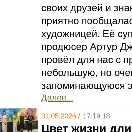
своих друзей и зн
приятно пообщалас
художницей. Её суп
продюсер Артур Д
провёл для нас с 
небольшую, но оче
запоминающуюся э
Далее...
31.05.2026 /
17:19:18
Цвет жизни дли