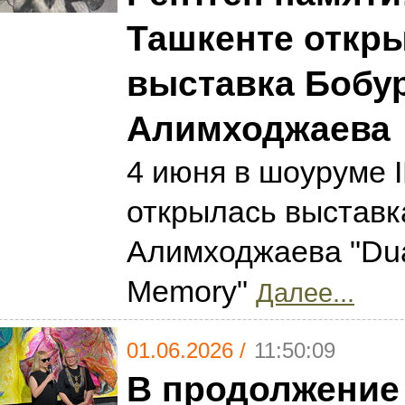
Ташкенте откр
выставка Бобу
Алимходжаева
4 июня в шоуруме 
открылась выставк
Алимходжаева "Dual
Memory"
Далее...
01.06.2026 /
11:50:09
В продолжение