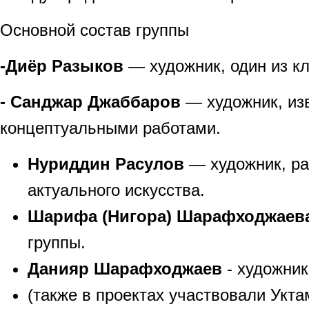
Основной состав группы
-Диёр Разыков
— художник, один из к
- Санджар Джаббаров
— художник, из
концептуальными работами.
Нуриддин Расулов
— художник, р
актуального искусства.
Шарифа (Нигора) Шарафходжаев
группы.
Данияр Шарафходжаев
- художник
(также в проектах участвовали Укт