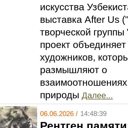
искусства Узбекис
выставка After Us (
творческой группы 
проект объединяет
художников, котор
размышляют о
взаимоотношениях 
природы
Далее...
06.06.2026 /
14:48:39
Рентген памяти