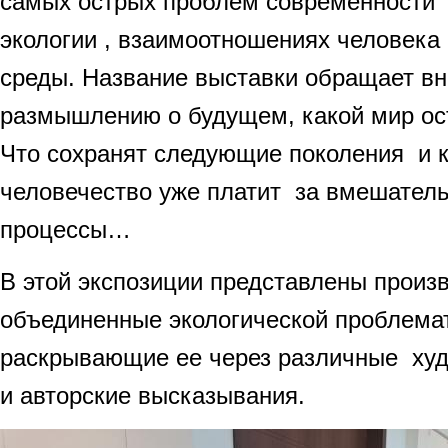
самых острых проблем современности
экологии , взаимоотношениях человека
среды. Название выставки обращает вн
размышлению о будущем, какой мир ост
Что сохранят следующие поколения и 
человечество уже платит за вмешатель
процессы…
В этой экспозиции представлены произ
объединенные экологической проблемат
раскрывающие ее через различные ху
и авторские высказывания.