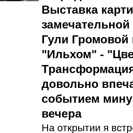
Выставка карт
замечательной
Гули Громовой 
"Ильхом" - "Цв
Трансформация 
довольно впе
событием мину
вечера
На открытии я вст