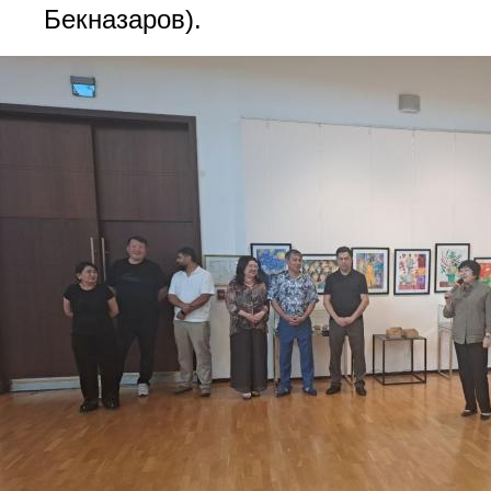
Бекназаров).