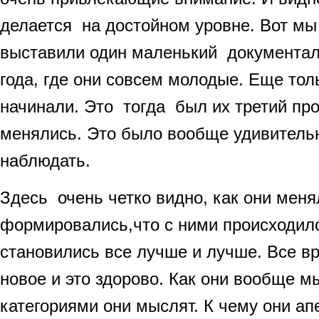
делается на достойном уровне. Вот мы
выставили один маленький документа
года, где они совсем молодые. Еще тол
начинали. Это тогда был их третий прое
менялись. Это было вообще удивитель
наблюдать.
Здесь очень четко видно, как они меня
формировались,что с ними происходило
становились все лучше и лучше. Все вр
новое и это здорово. Как они вообще м
категориями они мыслят. К чему они ап