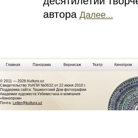
десятилетий творче
автора
Далее...
Главная
Панорама
Вернисаж
Театр
Кинопром
© 2011 — 2026 Kultura.uz.
Cвидетельство УзАПИ №0632 от 22 июня 2010 г.
Поддержка сайта: Ташкентский Дом фотографии
Академии художеств Узбекистана и компания
«Кинопром»
Почта:
Letter@kultura.uz