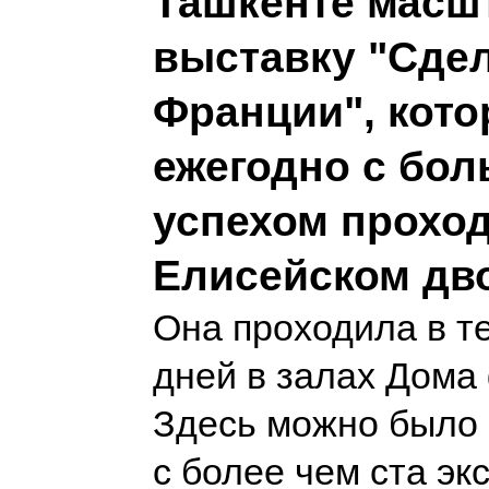
Ташкенте масш
выставку "Сде
Франции", кото
ежегодно с бо
успехом проход
Елисейском дв
Она проходила в т
дней в залах Дома
Здесь можно было 
с более чем ста эк