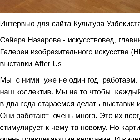
Интервью для сайта Культура Узбекист
Сайера Назарова - искусствовед, главн
Галереи изобразительного искусства (Н
выставки After Us
Мы с ними уже не один год работаем. 
наш коллектив. Мы не то чтобы каждый 
в два года стараемся делать выставки 
Они работают очень много. Это их всег
стимулирует к чему-то новому. Но карти
очень привлекающие внимание. И видно