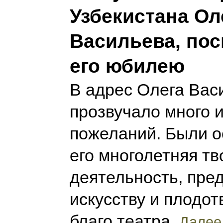
Узбекистана Ол
Васильева, по
его юбилею
В адрес Олега Вас
прозвучало много 
пожеланий. Были о
его многолетняя тв
деятельность, пре
искусству и плодот
благо театра.
Далее.