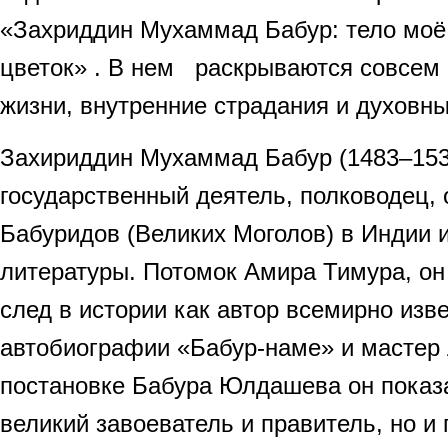
«Захриддин Мухаммад Бабур: тело моё
цветок» . В нем раскрываются совсем
жизни, внутренние страдания и духовн
Захириддин Мухаммад Бабур (1483–15
государственный деятель, полководец,
Бабуридов (Великих Моголов) в Индии и
литературы. Потомок Амира Тимура, он
след в истории как автор всемирно изв
автобиографии «Бабур-наме» и мастер
постановке Бабура Юлдашева он показа
великий завоеватель и правитель, но и 