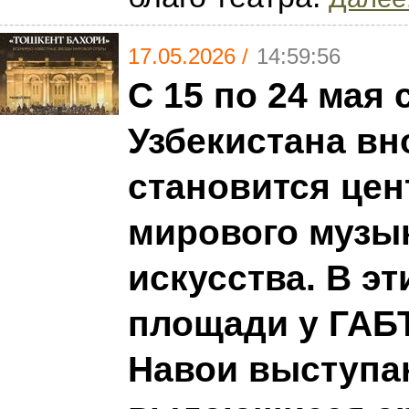
17.05.2026 /
14:59:56
С 15 по 24 мая 
Узбекистана вн
становится це
мирового музы
искусства. В эт
площади у ГАБТ
Навои выступа