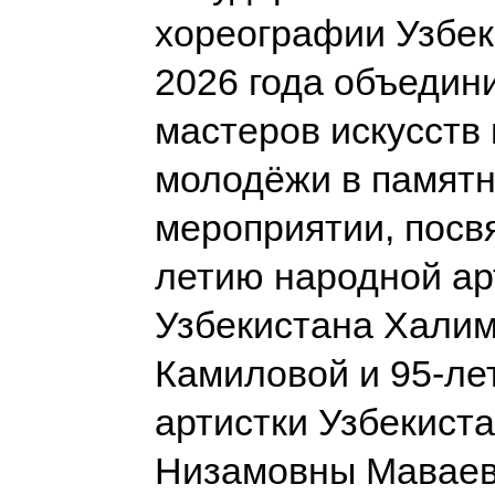
хореографии Узбек
2026 года объедин
мастеров искусств 
молодёжи в памят
мероприятии, посв
летию народной ар
Узбекистана Хали
Камиловой и 95-ле
артистки Узбекист
Низамовны Мавае