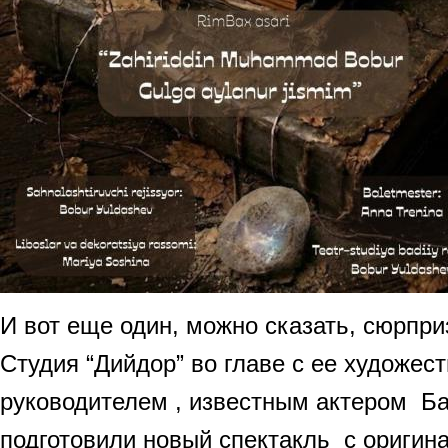
И вот еще один, можно сказать, сюрпри
Студия “Дийдор” во главе с ее художес
руководителем , известным актером 
подготовили новый спектакль с ориги