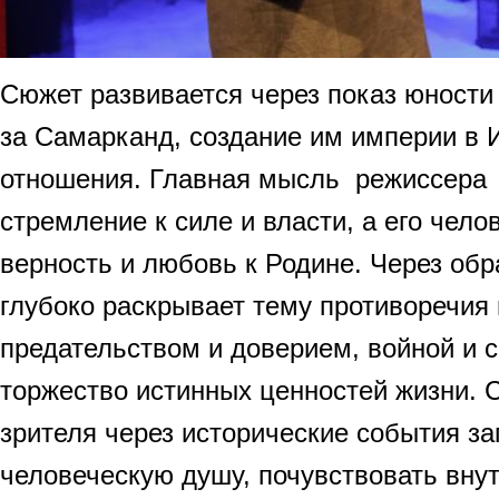
Сюжет развивается через показ юности
за Самарканд, создание им империи в 
отношения. Главная мысль режиссера 
стремление к силе и власти, а его чело
верность и любовь к Родине. Через обр
глубоко раскрывает тему противоречия
предательством и доверием, войной и с
торжество истинных ценностей жизни. 
зрителя через исторические события за
человеческую душу, почувствовать вну