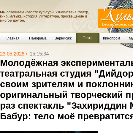
Мы освещаем новости культуры Узбекистана: театр,
кино, музыка, история, литература, просвещение и
многое другое.
Театр
Главная
Панорама
Вернисаж
Кинопром
Му
23.05.2026 /
15:15:34
Молодёжная экспериментал
театральная студия "Дийдо
своим зрителям и поклонни
оригинальный творческий пр
раз спектакль "Захириддин
Бабур: тело моё превратится