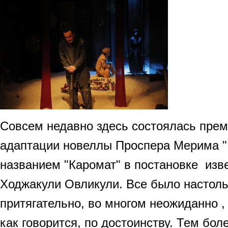
Совсем недавно здесь состоялась пре
адаптации новеллы Проспера Мерима "
названием "Каромат" в постановке изв
Ходжакули Овликули. Все было настоль
притягательно, во многом неожиданно ,
как говорится, по достоинству. Тем бол