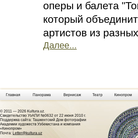
оперы и балета "То
который объедини
артистов из разны
Далее...
Главная
Панорама
Вернисаж
Театр
Кинопром
© 2011 — 2026 Kultura.uz.
Cвидетельство УзАПИ №0632 от 22 июня 2010 г.
Поддержка сайта: Ташкентский Дом фотографии
Академии художеств Узбекистана и компания
«Кинопром»
Почта:
Letter@kultura.uz