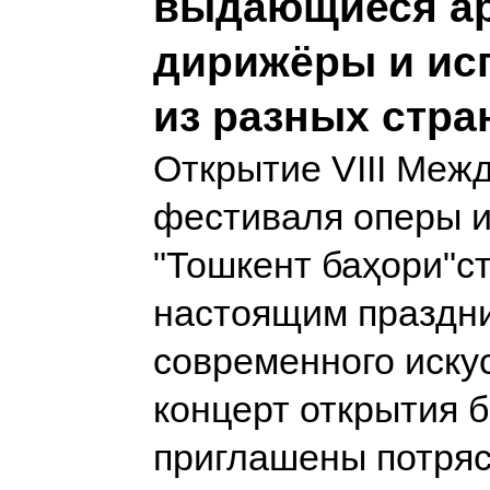
выдающиеся ар
дирижёры и ис
из разных стра
Открытие VIII Меж
фестиваля оперы и
"Тошкент баҳори"с
настоящим праздн
современного искус
концерт открытия 
приглашены потря