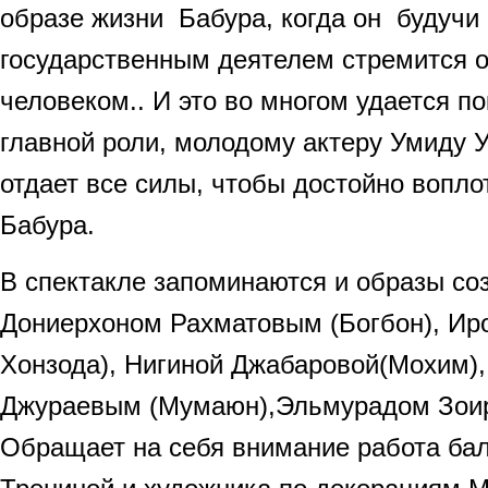
образе жизни Бабура, когда он будучи
государственным деятелем стремится 
человеком.. И это во многом удается п
главной роли, молодому актеру Умиду У
отдает все силы, чтобы достойно вопло
Бабура.
В спектакле запоминаются и образы с
Дониерхоном Рахматовым (Богбон), Ир
Хонзода), Нигиной Джабаровой(Мохим)
Джураевым (Мумаюн),Эльмурадом Зоир
Обращает на себя внимание работа ба