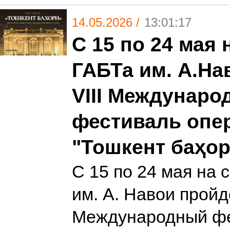
14.05.2026 /
13:01:17
С 15 по 24 мая 
ГАБТа им. А.На
VIII Междунар
фестиваль опе
"Тошкент баҳор
С 15 по 24 мая на 
им. А. Навои пройде
Международный ф