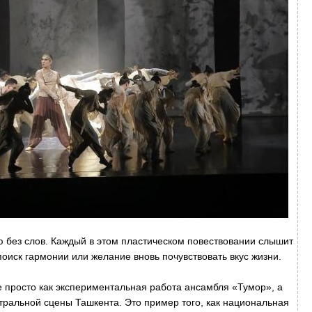
ю без слов. Каждый в этом пластическом повествовании слышит
, поиск гармонии или желание вновь почувствовать вкус жизни.
 просто как экспериментальная работа ансамбля «Тумор», а
тральной сцены Ташкента. Это пример того, как национальная