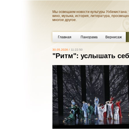
Мы освещаем новости культуры Узбекистана: 
кино, музыка, история, литература, просвеще
многое другое.
Главная
Панорама
Вернисаж
30.05.2026 /
11:22:50
"Ритм": услышать се