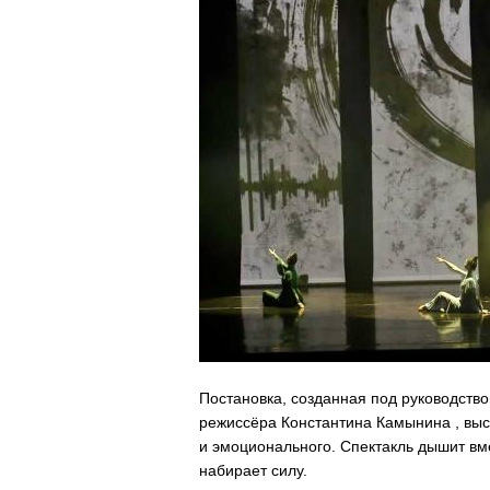
Постановка, созданная под руководств
режиссёра Константина Камынина , выс
и эмоционального. Спектакль дышит вме
набирает силу.