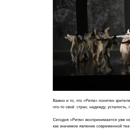
Важно и то, что «Ритм» понятен зрител
что-то своё: страх, надежду, усталость
Сегодня «Ритм» воспринимается уже не
как значимое явление современной теа