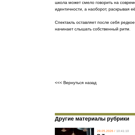
школа может смело говорить на соврем
идентичности, а наоборот, раскрывая её
Спектакль оставляет после себя редко
начинает слышать собственный ритм.
<<< Вернуться назад
Другие материалы рубрики
29.05.2026 /
10:41:10