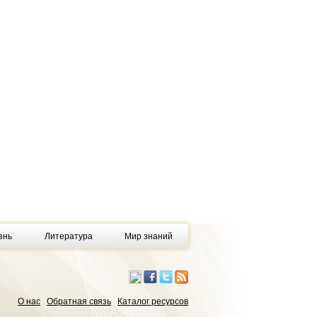
знь
Литература
Мир знаний
О нас
Обратная связь
Каталог ресурсов