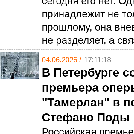
сегодня его нет. О
принадлежит не то
прошлому, она вне
не разделяет, а св
04.06.2026 /
17:11:18
В Петербурге с
премьера опер
"Тамерлан" в п
Стефано Поды
Российская премь