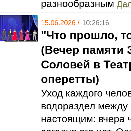
разнообразным
Дал
15.06.2026 /
10:26:16
"Что прошло, 
(Вечер памяти
Соловей в Теат
оперетты)
Уход каждого челов
водораздел между
настоящим: вчера 