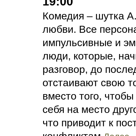
19:00
Комедия – шутка А.
любви. Все персон
импульсивные и э
люди, которые, на
разговор, до после
отстаивают свою то
вместо того, чтобы
себя на место друг
что приводит к по