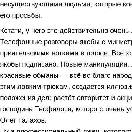
несуществующими людьми, которые ко
его просьбы.
Кстати, у него это действительно очень
Телефонные разговоры якобы с министр
приятельскими нотками в голосе. Всё х
якобы подписано. Новые манипуляции,
красивые обманы — всё во благо народ
этим ловким трюкам, создается иллюзи
положения дел; растёт авторитет и акц
господина Теофилоса, которого очень у
Олег Галахов.
Ну а профессиональный лжец, которого