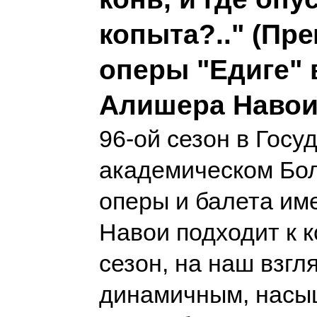
копыта?.." (Пр
оперы "Едиге" 
Алишера Навои
96-ой сезон в Гос
академическом Бо
оперы и балета и
Навои подходит к к
сезон, на наш взгл
динамичным, насы