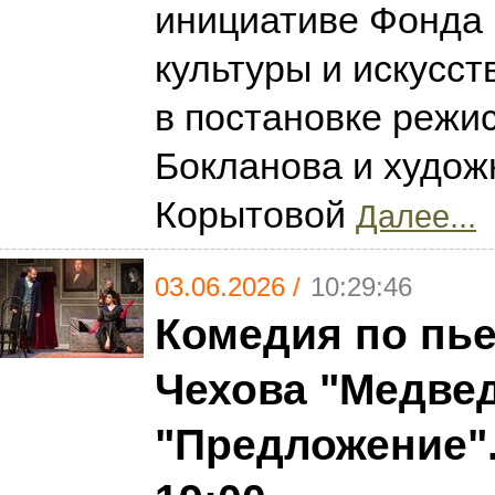
инициативе Фонда 
культуры и искусст
в постановке режи
Бокланова и худож
Корытовой
Далее...
03.06.2026 /
10:29:46
Комедия по пье
Чехова "Медвед
"Предложение".