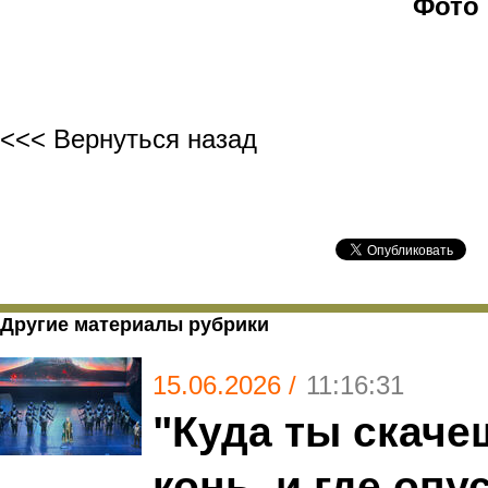
Фото Юлии Сув
<<< Вернуться назад
Другие материалы рубрики
15.06.2026 /
11:16:31
"Куда ты скаче
конь, и где оп