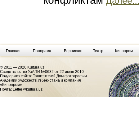
конфликтам
Далее..
Главная
Панорама
Вернисаж
Театр
Кинопром
© 2011 — 2026 Kultura.uz.
Cвидетельство УзАПИ №0632 от 22 июня 2010 г.
Поддержка сайта: Ташкентский Дом фотографии
Академии художеств Узбекистана и компания
«Кинопром»
Почта:
Letter@kultura.uz