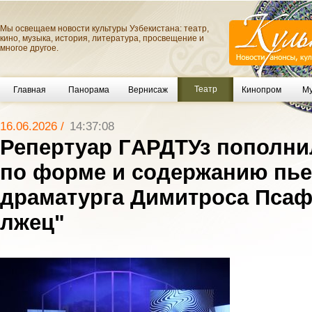
Мы освещаем новости культуры Узбекистана: театр,
кино, музыка, история, литература, просвещение и
многое другое.
Театр
Главная
Панорама
Вернисаж
Кинопром
Му
16.06.2026 /
14:37:08
Репертуар ГAРДТУз пополн
по форме и содержанию пье
драматурга Димитроса Псаф
лжец"