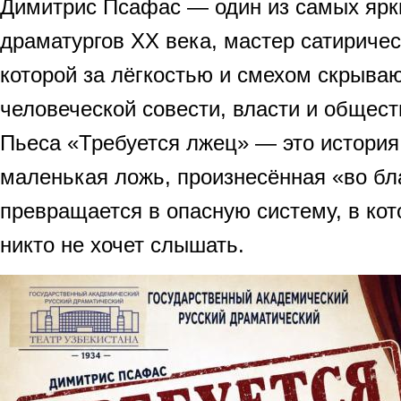
Димитрис Псафас — один из самых ярк
драматургов XX века, мастер сатиричес
которой за лёгкостью и смехом скрыва
человеческой совести, власти и общес
Пьеса «Требуется лжец» — это история 
маленькая ложь, произнесённая «во бл
превращается в опасную систему, в кот
никто не хочет слышать.