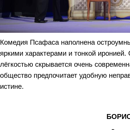
Комедия Псафаса наполнена остроумн
яркими характерами и тонкой иронией.
лёгкостью скрывается очень современна
общество предпочитает удобную непра
истине.
БОРИС БАБА