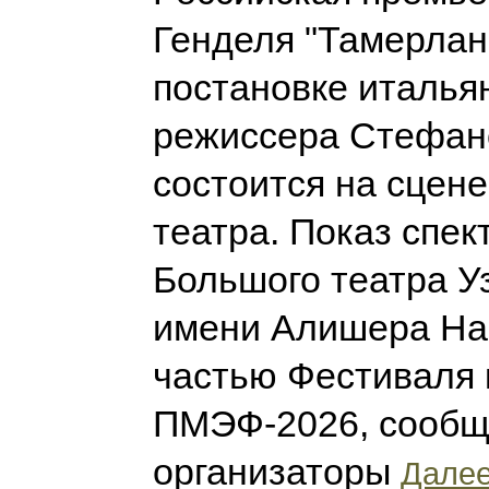
Генделя "Тамерлан"
постановке италья
режиссера Стефан
состоится на сцен
театра. Показ спек
Большого театра У
имени Алишера На
частью Фестиваля 
ПМЭФ-2026, сооб
организаторы
Далее