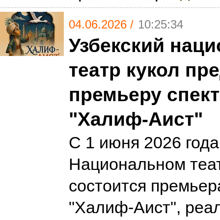
04.06.2026 /
10:25:34
Узбекский нац
театр кукол пр
премьеру спек
"Халиф-Аист"
С 1 июня 2026 года
Национальном теат
состоится премьер
"Халиф-Аист", реа