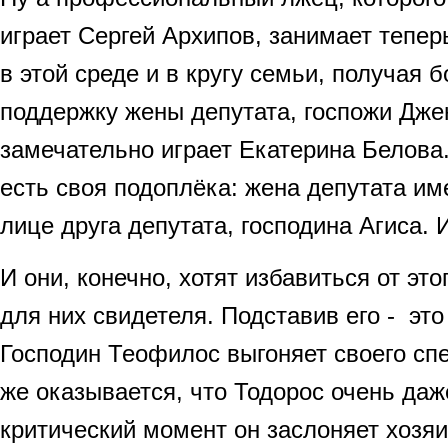
играет Сергей Архипов, занимает тепе
в этой среде и в кругу семьи, получая
поддержку жены депутата, госпожи Дже
замечательно играет Екатерина Белова.
есть своя подоплёка: жена депутата им
лице друга депутата, господина Агиса. 
И они, конечно, хотят избавиться от это
для них свидетеля. Подставив его - это
Господин Теофилос выгоняет своего сп
же оказывается, что Тодорос очень даж
критический момент он заслоняет хозяи