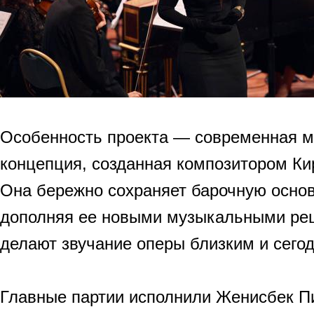
Особенность проекта — современная 
концепция, созданная композитором К
Она бережно сохраняет барочную основ
дополняя ее новыми музыкальными ре
делают звучание оперы близким и сег
Главные партии исполнили Женисбек Пи