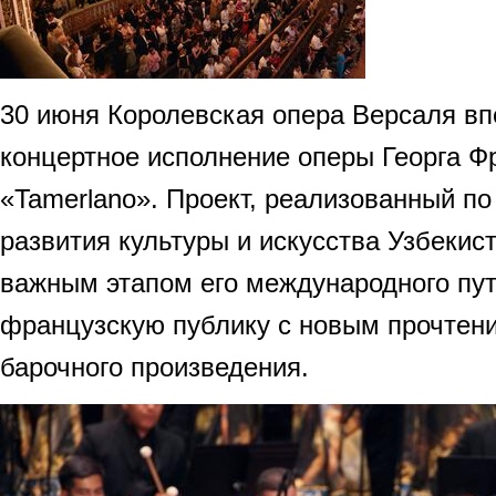
30 июня Королевская опера Версаля в
концертное исполнение оперы Георга Ф
«Tamerlano». Проект, реализованный п
развития культуры и искусства Узбекис
важным этапом его международного пут
французскую публику с новым прочтен
барочного произведения.