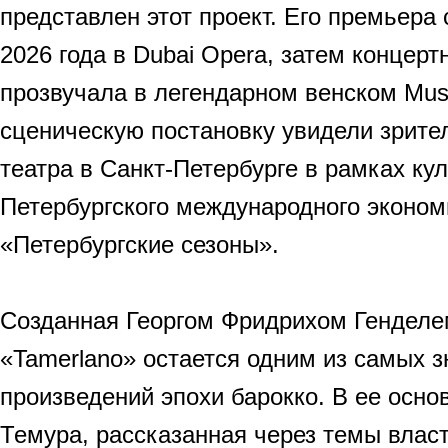
представлен этот проект. Его премьера
2026 года в Dubai Opera, затем концерт
прозвучала в легендарном венском Musi
сценическую постановку увидели зрите
театра в Санкт-Петербурге в рамках к
Петербургского международного эконо
«Петербургские сезоны».
Созданная Георгом Фридрихом Генделем
«Tamerlano» остается одним из самых 
произведений эпохи барокко. В ее осн
Темура, рассказанная через темы власт