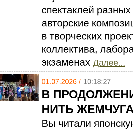
спектаклей разных 
авторские композ
в творческих проек
коллектива, лабора
экзаменах
Далее...
01.07.2026 /
10:18:27
В ПРОДОЛЖЕН
НИТЬ ЖЕМЧУГ
Вы читали японску