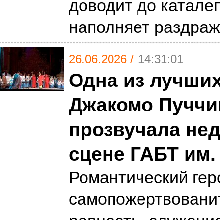
доводит до катале
наполняет раздра
26.06.2026 /
14:31:01
Одна из лучших
Джакомо Пуччи
прозвучала нед
сцене ГАБТ им.
Романтический гер
самопожертвованит