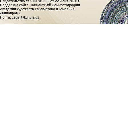
Cвидетельство УзАПИ №0632 от 22 июня 2010 г.
Поддержка сайта: Ташкентский Дом фотографии
Академии художеств Узбекистана и компания
«Кинопром»
Почта:
Letter@kultura.uz