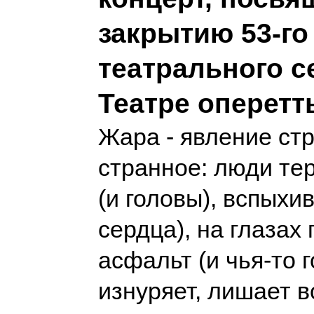
закрытию 53-го
театрального с
Театре оперетт
Жара - явление ст
странное: люди те
(и головы), вспыхи
сердца), на глазах
асфальт (и чья-то 
изнуряет, лишает в