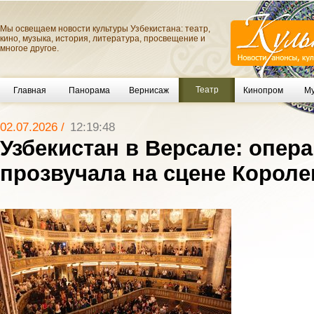
Мы освещаем новости культуры Узбекистана: театр,
кино, музыка, история, литература, просвещение и
многое другое.
Театр
Главная
Панорама
Вернисаж
Кинопром
Му
02.07.2026 /
12:19:48
Узбекистан в Версале: опера
прозвучала на сцене Корол