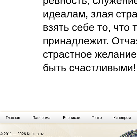
ревность, служени
идеалам, злая стр
взять себе то, что 
принадлежит. Отчая
страстное желание
быть счастливыми
Главная
Панорама
Вернисаж
Театр
Кинопром
© 2011 — 2026 Kultura.uz.