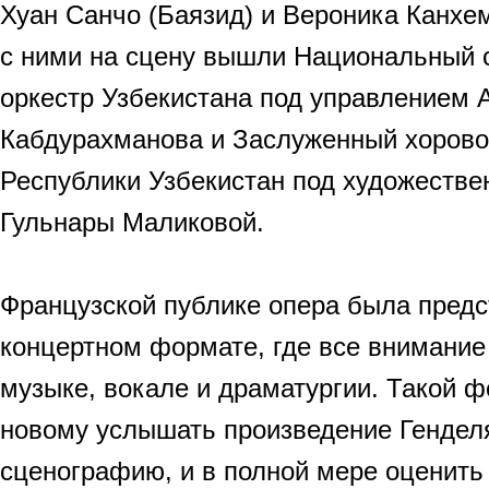
Хуан Санчо (Баязид) и Вероника Канхем
с ними на сцену вышли Национальный
оркестр Узбекистана под управлением 
Кабдурахманова и Заслуженный хорово
Республики Узбекистан под художеств
Гульнары Маликовой.
Французской публике опера была предс
концертном формате, где все внимание
музыке, вокале и драматургии. Такой ф
новому услышать произведение Генделя
сценографию, и в полной мере оценить