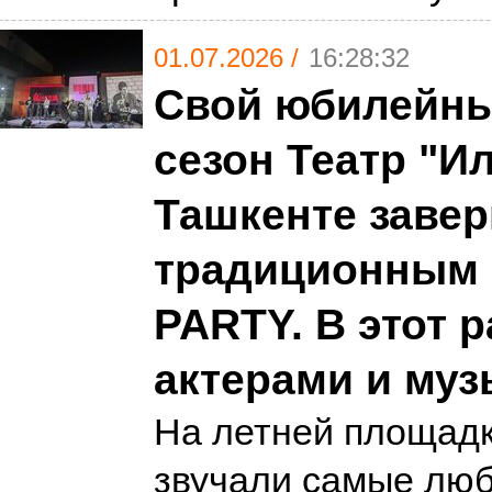
01.07.2026 /
16:28:32
Свой юбилейны
сезон Театр "И
Ташкенте заве
традиционным
PARTY. В этот р
актерами и му
На летней площадк
звучали самые люб