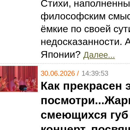
Стихи, наполненны
философским смысл
ёмкие по своей сут
недосказанности. 
Японии?
Далее...
30.06.2026 /
14:39:53
Как прекрасен э
посмотри...Жар
смеющихся губ 
концерт, посв