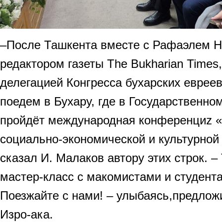
–После Ташкента вместе с Рафаэлем 
редактором газеты The Bukharian Times
делегацией Конгресса бухарских евре
поедем в Бухару, где в Государственно
пройдёт международная конференциz «
социально-экономической и культурной 
сказал И. Малаков автору этих строк. –
мастер-класс с макомистами и студент
Поезжайте с нами! – улыбаясь,предлож
Изро-ака.