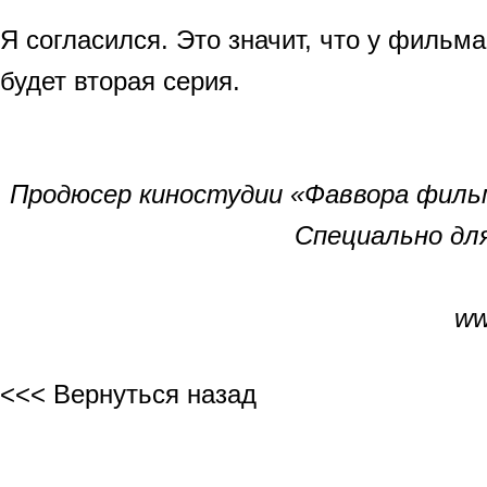
Я согласился. Это значит, что у фильм
будет вторая серия.
Продюсер киностудии «Фаввора филь
Cпециально для
ww
<<< Вернуться назад