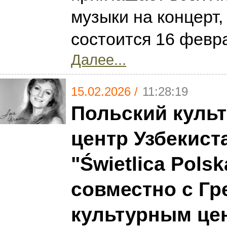
музыки на концерт,
состоится 16 февра
Далее...
15.02.2026 /
11:28:19
Польский куль
центр Узбекист
"Świetlica Polsk
совместно с Гр
культурным це