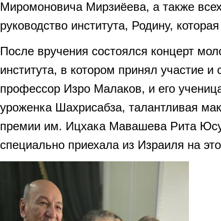
Миромоновича Мирзиёева, а также всех 
руководство института, Родину, которая
После вручения состоялся концерт мол
института, в котором принял участие и 
профессор Изро Малаков, и его ученица
уроженка Шахрисабза, талантливая мак
премии им. Ицхака Мавашева Рита Юсу
специально приехала из Израиля на это