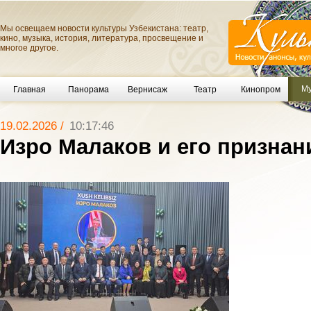
Мы освещаем новости культуры Узбекистана: театр,
кино, музыка, история, литература, просвещение и
многое другое.
Му
Главная
Панорама
Вернисаж
Театр
Кинопром
19.02.2026 /
10:17:46
Изро Малаков и его признан