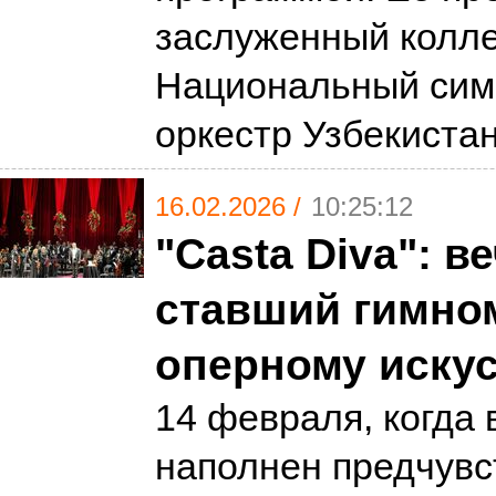
заслуженный колл
Национальный сим
оркестр Узбекиста
16.02.2026 /
10:25:12
"Casta Diva": ве
ставший гимном
оперному иску
14 февраля, когда 
наполнен предчувс