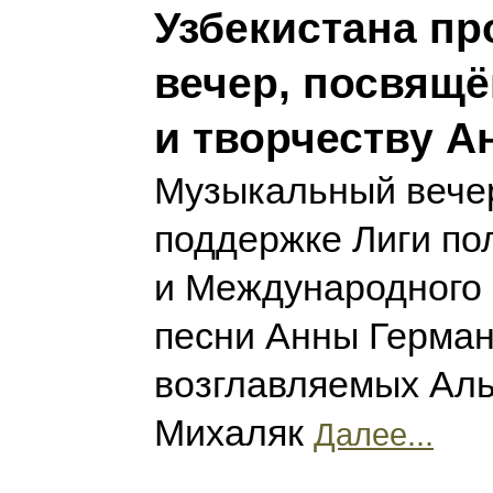
Узбекистана пр
вечер, посвящ
и творчеству А
Музыкальный вече
поддержке Лиги по
и Международного
песни Анны Герман
возглавляемых Ал
Михаляк
Далее...