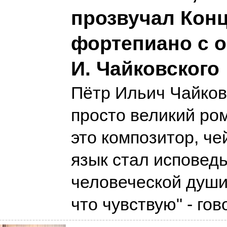
прозвучал Кон
фортепиано с о
И. Чайковского
Пётр Ильич Чайков
просто великий ром
это композитор, ч
язык стал исповед
человеческой души.
что чувствую" - го