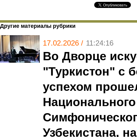
Другие материалы рубрики
17.02.2026 /
11:24:16
Во Дворце иску
"Туркистон" с 
успехом проше
Национального
Симфоническог
Узбекистана, н