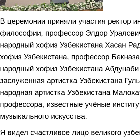
В церемонии приняли участия ректор ин
философии, профессор Элдор Уралови
народный хофиз Узбекистана Хасан Ра
хофиз Узбекистана, профессор Бекназ
народный хофиз Узбекистана Абдунаби
заслуженная артистка Узбекистана Гул
народная артистка Узбекистана Малоха
профессора, известные учёные институ
музыкального искусства.
Я видел счастливое лицо великого узбе