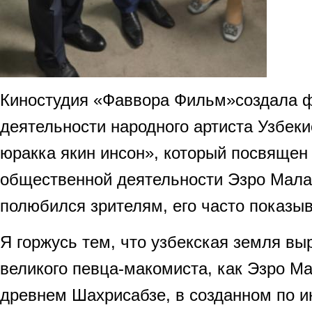
Киностудия «Фаввора Фильм»создала 
деятельности народного артиста Узбек
юракка якин инсон», который посвящен 
общественной деятельности Эзро Мала
полюбился зрителям, его часто показы
Я горжусь тем, что узбекская земля вы
великого певца-макомиста, как Эзро Ма
древнем Шахрисабзе, в созданном по и