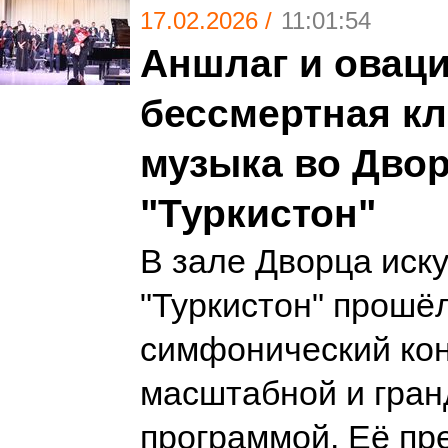
17.02.2026 /
11:01:54
Аншлаг и оваци
бессмертная кл
музыка во Двор
"Туркистон"
В зале Дворца иск
"Туркистон" прошё
симфонический кон
масштабной и гран
программой. Её пр