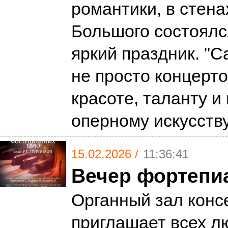
романтики, в стен
Большого состоялс
яркий праздник. "Ca
не просто концерто
красоте, таланту и
оперному искусств
15.02.2026 /
11:36:41
Вечер фортепи
Органный зал конс
приглашает всех л