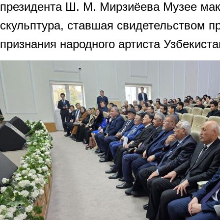
президента Ш. М. Мирзиёева Музее мак
скульптура, ставшая свидетельством п
признания народного артиста Узбекиста