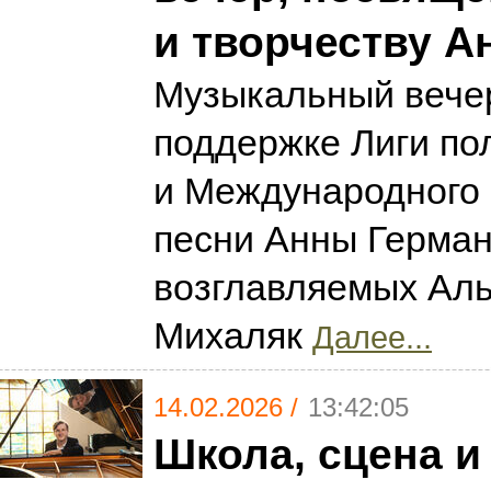
и творчеству А
Музыкальный вече
поддержке Лиги по
и Международного
песни Анны Герман
возглавляемых Ал
Михаляк
Далее...
14.02.2026 /
13:42:05
Школа, сцена и