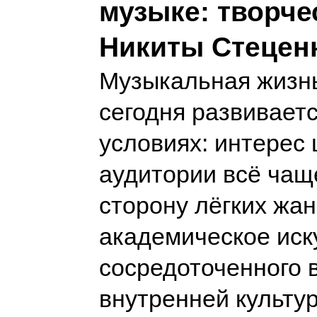
музыке: творче
Никиты Стецен
Музыкальная жизнь
сегодня развивает
условиях: интерес
аудитории всё чащ
сторону лёгких жан
академическое иск
сосредоточенного 
внутренней культу