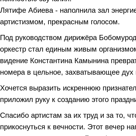
Лятифе Абиева - наполнила зал энерги
артистизмом, прекрасным голосом.
Под руководством дирижёра Бобомурод
оркестр стал единым живым организмом
видение Константина Камынина превра
номера в цельное, захватывающее дух 
Хочется выразить искреннюю признател
приложил руку к созданию этого праздн
Спасибо артистам за их труд и за то, ч
прикоснуться к вечности. Этот вечер н