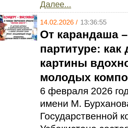
Далее...
14.02.2026 /
13:36:55
От карандаша –
партитуре: как 
картины вдохн
молодых компо
6 февраля 2026 год
имени М. Бурханов
Государственной к