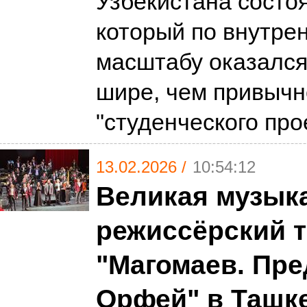
Узбекистана состоя
который по внутре
масштабу оказался
шире, чем привычн
"студенческого про
13.02.2026 /
10:54:12
Великая музык
режиссёрский т
"Магомаев. Пр
Орфей" в Ташк