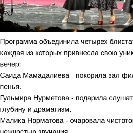
Программа объединила четырех блиста
каждая из которых привнесла свою уник
вечер:
Саида Мамадалиева - покорила зал фи
пенья.
Гульмира Нурметова - подарила слуша
глубину и драматизм.
Малика Норматова - очаровала чистото
нежностью звучания.