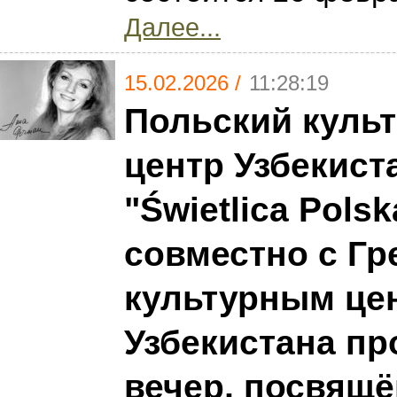
Далее...
15.02.2026 /
11:28:19
Польский куль
центр Узбекист
"Świetlica Polsk
совместно с Гр
культурным це
Узбекистана пр
вечер, посвящ