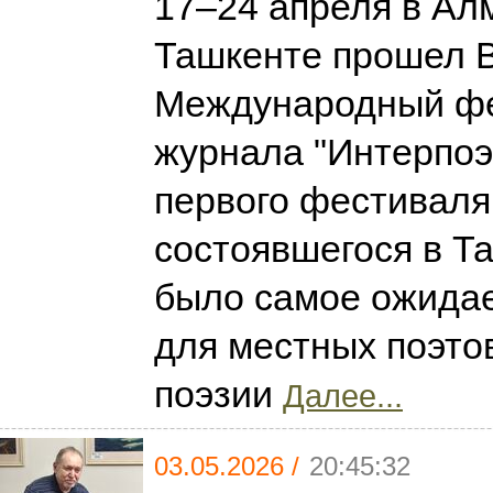
17–24 апреля в Ал
Ташкенте прошел 
Международный ф
журнала "Интерпоэ
первого фестиваля
состоявшегося в Та
было самое ожида
для местных поэто
поэзии
Далее...
03.05.2026 /
20:45:32