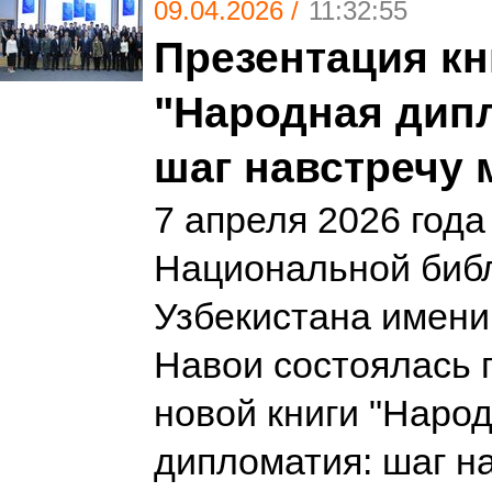
09.04.2026 /
11:32:55
Презентация кн
"Народная дип
шаг навстречу 
7 апреля 2026 года
Национальной биб
Узбекистана имен
Навои состоялась 
новой книги "Наро
дипломатия: шаг на