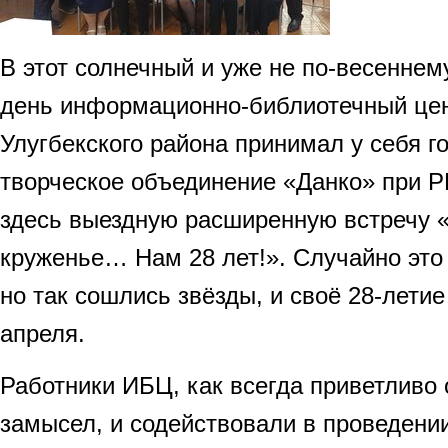
В этот солнечный и уже не по-весеннем
день информационно-библиотечный цен
Улугбекского района принимал у себя го
творческое объединение «Данко» при 
здесь выездную расширенную встречу 
круженье… Нам 28 лет!». Случайно это 
но так сошлись звёзды, и своё 28-лети
апреля.
Работники ИБЦ, как всегда приветливо 
замысел, и содействовали в проведени