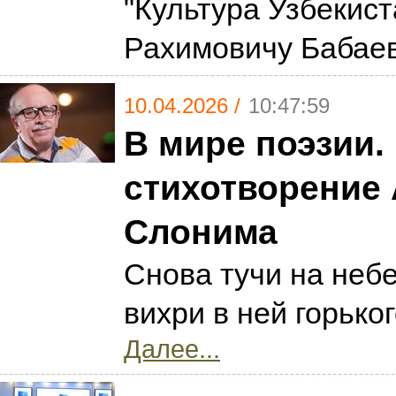
"Культура Узбекист
Рахимовичу Бабае
10.04.2026 /
10:47:59
В мире поэзии.
стихотворение
Слонима
Снова тучи на неб
вихри в ней горько
Далее...