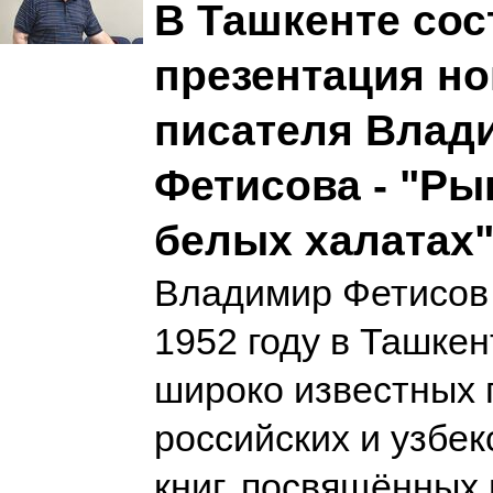
В Ташкенте сос
презентация но
писателя Влад
Фетисова - "Ры
белых халатах
Владимир Фетисов 
1952 году в Ташкен
широко известных 
российских и узбе
книг, посвящённых