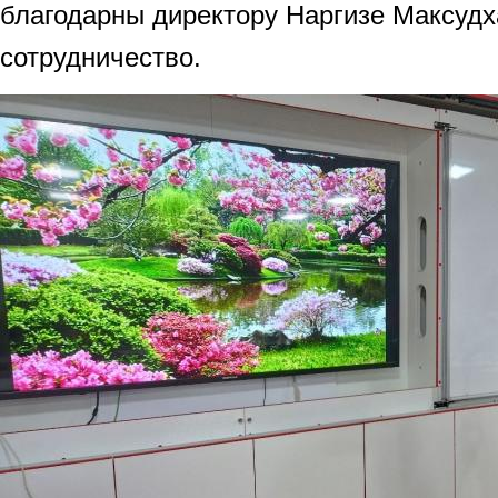
благодарны директору Наргизе Максудх
сотрудничество.