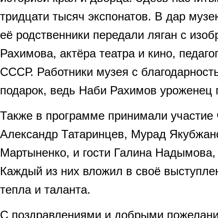
тридцати тысяч экспонатов. В дар муз
её родственники передали ляган с изо
Рахимова, актёра театра и кино, педаго
СССР. Работники музея с благодарност
подарок, ведь Наби Рахимов уроженец 
Также в программе принимали участие
Александр Татаринцев, Мурад Якубжано
Мартыненко, и гости Галина Надымова,
Каждый из них вложил в своё выступлен
тепла и таланта.
С поздравлениями и добрыми пожелан