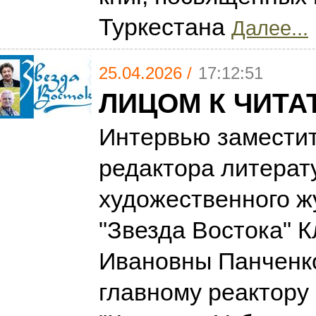
Туркестана
Далее...
25.04.2026 /
17:12:51
ЛИЦОМ К ЧИТ
Интервью заместит
редактора литерат
художественного ж
"Звезда Востока" 
Ивановны Панченко
главному реактору