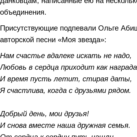
данковцам, написанные ею на нескольк
объединения.
Присутствующие подпевали Ольге Абиш
авторской песни «Моя звезда»:
Нам счастье вдалеке искать не надо,
Любовь в сердца приходит как награда
И время пусть летит, стирая даты,
Я счастлива, когда с друзьями рядом.
Добрый день, мои друзья!
И снова вместе наша дружная семья.
От сердца к сердцу путь нашли