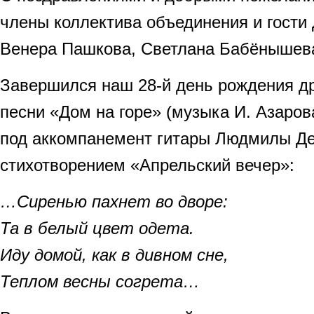
члены коллектива объединения и гости
Венера Пашкова, Светлана Бабёнышев
Завершился наш 28-й день рождения 
песни «Дом на горе» (музыка И. Азарова
под аккомпанемент гитары Людмилы Д
стихотворением «Апрельский вечер»:
…Сиренью пахнет во дворе:
Та в белый цвет одета.
Иду домой, как в дивном сне,
Теплом весны согрета…