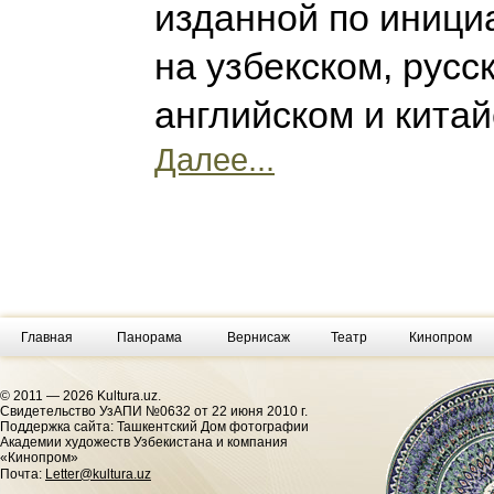
изданной по иници
на узбекском, русс
английском и кита
Далее...
Главная
Панорама
Вернисаж
Театр
Кинопром
© 2011 — 2026 Kultura.uz.
Cвидетельство УзАПИ №0632 от 22 июня 2010 г.
Поддержка сайта: Ташкентский Дом фотографии
Академии художеств Узбекистана и компания
«Кинопром»
Почта:
Letter@kultura.uz