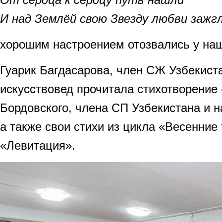
И над Землёй свою Звезду любви заж
хорошим настроением отозвались у наш
Гуарик Багдасарова, член СЖ Узбекиста
искусствовед прочитала стихотворение
Бордовского, члена СП Узбекистана и н
а также свои стихи из цикла «Весенние
«Левитация».