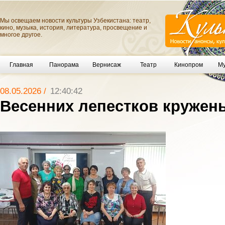
Мы освещаем новости культуры Узбекистана: театр,
кино, музыка, история, литература, просвещение и
многое другое.
Главная
Панорама
Вернисаж
Театр
Кинопром
Му
08.05.2026 /
12:40:42
Весенних лепестков кружень