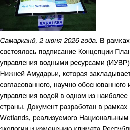
Самарканд, 2 июня 2026 года.
В рамках
состоялось подписание Концепции План
управления водными ресурсами (ИУВР)
Нижней Амударьи, которая закладывает
согласованного, научно обоснованного 
управления водой в одном из наиболее
страны. Документ разработан в рамках 
Wetlands, реализуемого Национальным
экологии и изменению климата Республ