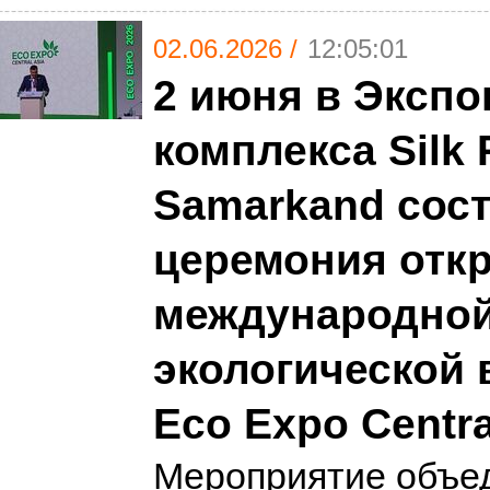
02.06.2026 /
12:05:01
2 июня в Экспо
комплекса Silk
Samarkand сос
церемония отк
международно
экологической 
Eco Expo Centra
Мероприятие объе