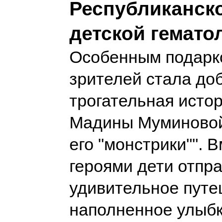
Республиканск
детской гемато
Особенным подарк
зрителей стала до
трогательная истор
Мадины Муминовой
его "монстрики"". В
героями дети отпр
удивительное путе
наполненное улыб