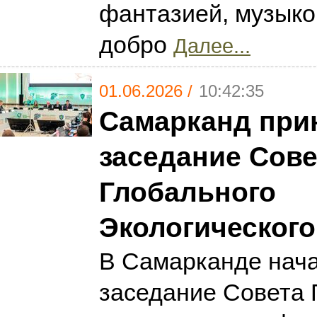
фантазией, музыко
добро
Далее...
01.06.2026 /
10:42:35
Самарканд прин
заседание Сове
Глобального
Экологическог
В Самарканде нача
заседание Совета 