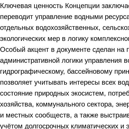
Ключевая ценность Концепции заключае
переводит управление водными ресурс
отдельных водохозяйственных, сельско
экологических мер в логику комплексно
Особый акцент в документе сделан на 
административной логики управления в
гидрографическому, бассейновому прин
позволяет учитывать интересы всех во
состояние природных экосистем, потреб
хозяйства, коммунального сектора, эне
и местных сообществ, а также выстраи
учётом долгосрочных климатических и э