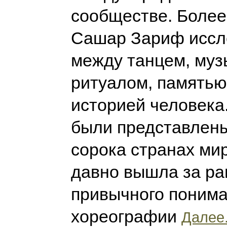
сообществе. Более
Сашар Зариф иссл
между танцем, муз
ритуалом, памятью
историей человека.
были представлены
сорока странах мир
давно вышла за ра
привычного поним
хореографии
Далее.