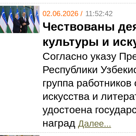
02.06.2026 /
11:52:42
Чествованы де
культуры и иск
Согласно указу Пр
Республики Узбекис
группа работников 
искусства и литер
удостоена государ
наград
Далее...