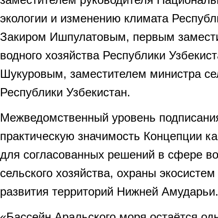
экологии и изменению климата Республ
Закиром Ишпулатовым, первым замест
водного хозяйства Республики Узбекис
Шукуровым, заместителем министра сел
Республики Узбекистан.
Межведомственный уровень подписания
практическую значимость Концепции к
для согласованных решений в сфере во
сельского хозяйства, охраны экосистем
развития территорий Нижней Амударьи
«Бассейн Аральского моря остаётся од