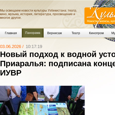
Мы освещаем новости культуры Узбекистана: театр,
кино, музыка, история, литература, просвещение и
многое другое.
Панорама
Главная
Вернисаж
Театр
Кинопром
Му
03.06.2026 /
10:17:19
Новый подход к водной уст
Приаралья: подписана конц
ИУВР