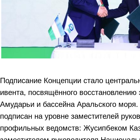
Подписание Концепции стало централь
ивента, посвящённого восстановлению
Амударьи и бассейна Аральского моря.
подписан на уровне заместителей руко
профильных ведомств: Жусипбеком Ка
заместителем руководителя Национальн