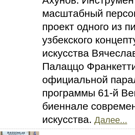
Ахунов: Инструмен
масштабный персо
проект одного из п
узбекского концепт
искусства Вячесла
Палаццо Франкетти
официальной пара
программы 61-й Ве
биеннале совреме
искусства.
Далее...