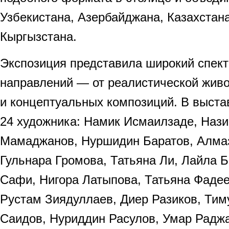
Узбекистана, Азербайджана, Казахстан
Кыргызстана.
Экспозиция представила широкий спек
направлений — от реалистической живо
и концептуальных композиций. В выста
24 художника: Намик Исмаилзаде, Нази
Мамаджанов, Нуршидин Баратов, Алма
Гульнара Громова, Татьяна Ли, Лайла 
Сафи, Нигора Латыпова, Татьяна Фадее
Рустам Зиядуллаев, Диер Разиков, Тим
Саидов, Нуриддин Расулов, Умар Рад