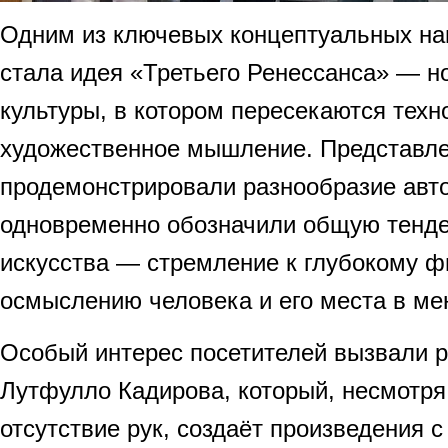
Одним из ключевых концептуальных на
стала идея «Третьего Ренессанса» — но
культуры, в котором пересекаются техн
художественное мышление. Представл
продемонстрировали разнообразие авто
одновременно обозначили общую тенд
искусства — стремление к глубокому 
осмыслению человека и его места в м
Особый интерес посетителей вызвали 
Лутфулло Кадирова, который, несмотря
отсутствие рук, создаёт произведения с