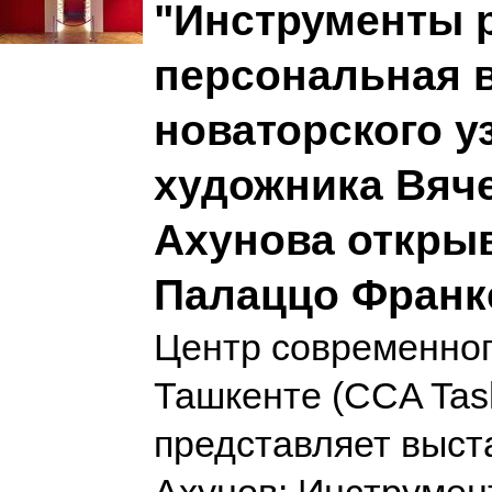
"Инструменты 
персональная 
новаторского у
художника Вяч
Ахунова открыв
Палаццо Франк
Центр современног
Ташкенте (CCA Tas
представляет выст