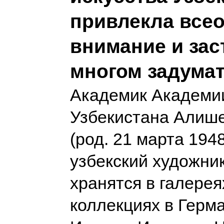
привлекла все
внимание и зас
многом задума
Академик Академи
Узбекистана Алиш
(род. 21 марта 194
узбекский художник
хранятся в галерея
коллекциях в Герм