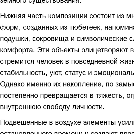
земного существования.
Нижняя часть композиции состоит из м
форм, созданных из тюбетеек, напоми
подушки, сокровища и символические с
комфорта. Эти объекты олицетворяют вс
стремится человек в повседневной жизн
стабильность, уют, статус и эмоционал
Однако именно их накопление, по замы
постепенно превращается в тяжесть, 
внутреннюю свободу личности.
Подвешенные в воздухе элементы уси
остановленного времени и создают про