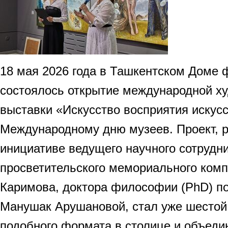
18 мая 2026 года в Ташкентском Доме
состоялось открытие международной х
выставки «Искусство восприятия искусс
Международному дню музеев. Проект, 
инициативе ведущего научного сотрудн
просветительского мемориального ком
Каримова, доктора философии (PhD) п
Манушак Арушановой, стал уже шестой
подобного формата в столице и объеди