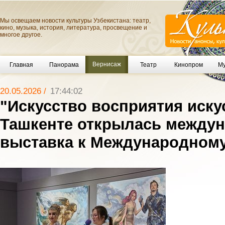
Мы освещаем новости культуры Узбекистана: театр,
кино, музыка, история, литература, просвещение и
многое другое.
Вернисаж
Главная
Панорама
Театр
Кинопром
Му
20.05.2026 /
17:44:02
"Искусство восприятия искус
Ташкенте открылась между
выставка к Международному