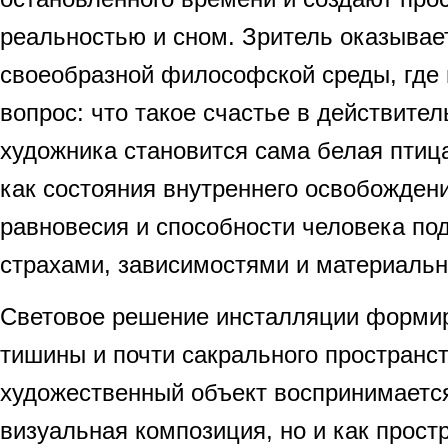
реальностью и сном. Зритель оказывае
своеобразной философской среды, где 
вопрос: что такое счастье в действите
художника становится сама белая птиц
как состояния внутреннего освобождени
равновесия и способности человека по
страхами, зависимостями и материаль
Световое решение инсталляции форми
тишины и почти сакрального пространст
художественный объект воспринимается
визуальная композиция, но и как прост