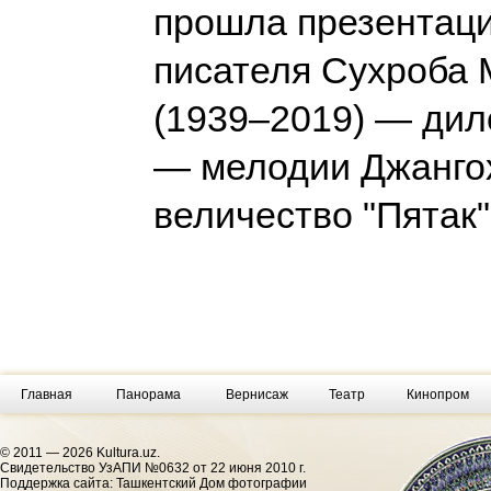
прошла презентаци
писателя Сухроба
(1939–2019) — дило
— мелодии Джангох
величество "Пятак
Главная
Панорама
Вернисаж
Театр
Кинопром
© 2011 — 2026 Kultura.uz.
Cвидетельство УзАПИ №0632 от 22 июня 2010 г.
Поддержка сайта: Ташкентский Дом фотографии