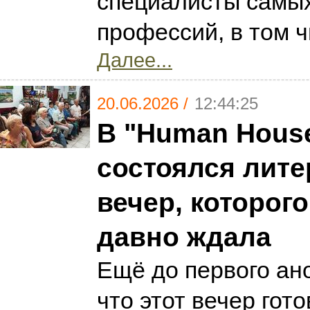
специалисты самы
профессий, в том 
Далее...
20.06.2026 /
12:44:25
В "Human Hous
состоялся лит
вечер, которого
давно ждала
Ещё до первого ано
что этот вечер гото