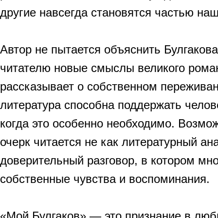
другие навсегда становятся частью на
Автор не пытается объяснить Булгакова
читателю новые смыслы великого роман
рассказывает о собственном переживани
литература способна поддержать челов
когда это особенно необходимо. Возмо
очерк читается не как литературный ана
доверительный разговор, в котором мно
собственные чувства и воспоминания.
«Мой Булгаков» — это признание в люб