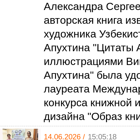
Александра Сергее
авторская книга из
художника Узбекис
Апухтина "Цитаты 
иллюстрациями Ви
Апухтина" была уд
лауреата Междуна
конкурса книжной 
дизайна "Образ кн
14.06.2026 /
15:05:18