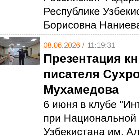
Республике Узбеки
Борисовна Наниева
08.06.2026 /
11:19:31
Презентация кн
писателя Сухр
Мухамедова
6 июня в клубе "Ин
при Национальной 
Узбекистана им. А