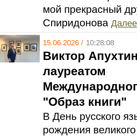
мой прекрасный др
Спиридонова
Далее.
15.06.2026 /
10:28:08
Виктор Апухтин
лауреатом
Международног
"Образ книги"
В День русского яз
рождения великого 