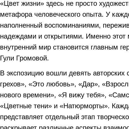
«Цвет жизни» здесь не просто художест
метафора человеческого опыта. У каждо
наполненный воспоминаниями, пережив
надеждами и открытиями. Именно этот
внутренний мир становится главным ге
Гули Громовой.
В экспозицию вошли девять авторских 
грехов», «Это любовь», «Дар», «Взросл
нового времени», «Я вижу тебя», «Самс
«Цветные тени» и «Натюрморты». Кажда
представляет отдельный этап творческо
раскрывает различные аспекты взаимо