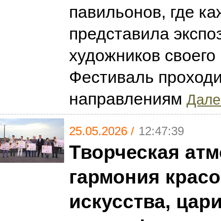
павильонов, где ка
представила экспо
художников своего 
Фестиваль проходи
направлениям
Далее
25.05.2026 /
12:47:39
Творческая атм
гармония красо
искусства, цар