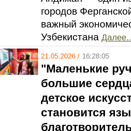
городов Ферганско
важный экономичес
Узбекистана
Далее..
21.05.2026 /
16:28:05
"Маленькие ру
большие сердца
детское искусс
становится яз
благотворител