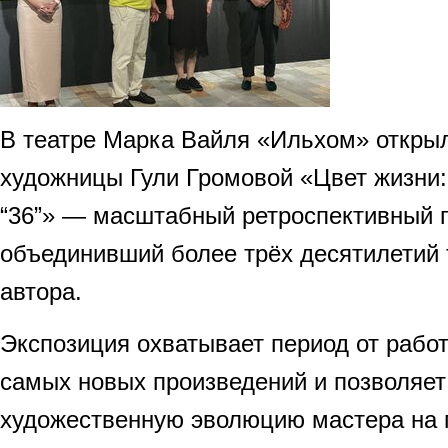
В театре Марка Вайля «Ильхом» откры
художницы Гули Громовой «Цвет жизни
“36”» — масштабный ретроспективный п
объединивший более трёх десятилетий 
автора.
Экспозиция охватывает период от работ
самых новых произведений и позволяет
художественную эволюцию мастера на п