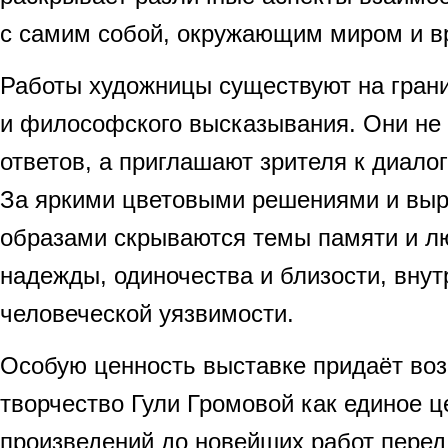
с самим собой, окружающим миром и в
Работы художницы существуют на гран
и философского высказывания. Они не 
ответов, а приглашают зрителя к диал
За яркими цветовыми решениями и вы
образами скрываются темы памяти и лю
надежды, одиночества и близости, внут
человеческой уязвимости.
Особую ценность выставке придаёт во
творчество Гули Громовой как единое ц
произведений до новейших работ перед