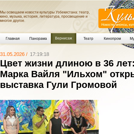
Мы освещаем новости культуры Узбекистана: театр,
кино, музыка, история, литература, просвещение и
многое другое.
Вернисаж
Главная
Панорама
Театр
Кинопром
Му
31.05.2026 /
17:19:18
Цвет жизни длиною в 36 лет:
Марка Вайля "Ильхом" откр
выставка Гули Громовой