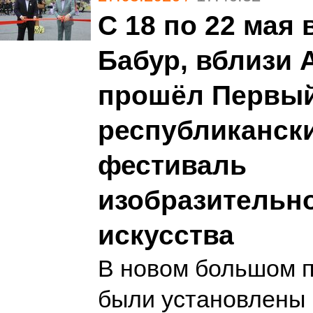
С 18 по 22 мая 
Бабур, вблизи 
прошёл Первы
республиканск
фестиваль
изобразительн
искусства
В новом большом п
были установлены 