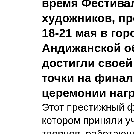
время Фестива
художников, п
18-21 мая в го
Андижанской о
достигли свое
точки на фина
церемонии наг
Этот престижный ф
котором приняли у
творцов, работающ