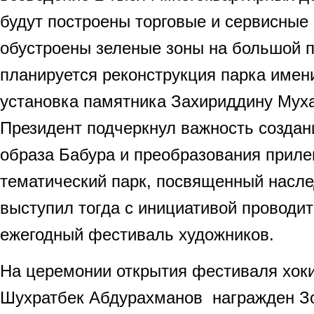
будут построены торговые и сервисные 
обустроены зеленые зоны на большой 
планируется реконструкция парка имен
установка памятника Захириддину Мух
Президент подчеркнул важность создан
образа Бабура и преобразования приле
тематический парк, посвященный насл
выступил тогда с инициативой проводи
ежегодный фестиваль художников.
На церемонии открытия фестиваля хок
Шухратбек Абдурахманов награжден З