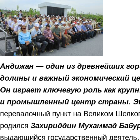
Андижан — один из древнейших гор
долины и важный экономический це
Он играет ключевую роль как кру
и промышленный центр страны. Э
перевалочный пункт на Великом Шелков
родился
Захириддин Мухаммад Бабу
выдающийся государственный деятель, 