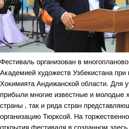
Фестиваль организован в многопланов
Академией художеств Узбекистана при
Хокимията Андижанской области. Для у
прибыли многие известные и молодые 
страны , так и ряда стран представля
организацию Тюрксой. На торжественн
открытия фестиваля в созданном здесь