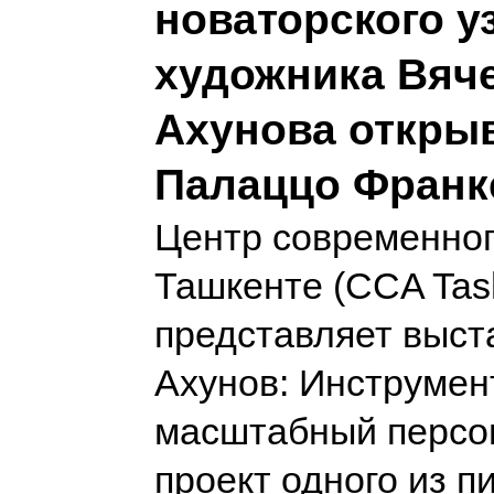
новаторского у
художника Вяч
Ахунова открыв
Палаццо Франк
Центр современног
Ташкенте (CCA Tas
представляет выст
Ахунов: Инструмен
масштабный персо
проект одного из п