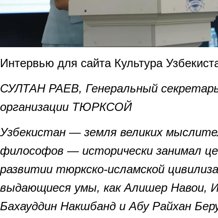
Интервью для сайта Культура Узбекист
СУЛТАН РАЕВ, Генеральный секретар
организации ТЮРКСОЙ
Узбекистан — земля великих мыслите
философов — исторически занимал ц
развитии тюркско-исламской цивилиза
выдающиеся умы, как Алишер Навои, 
Бахауддин Накшбанд и Абу Райхан Бер