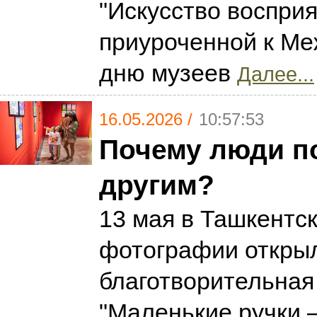
"Искусство восприя
приуроченной к М
дню музеев
Далее...
16.05.2026 /
10:57:53
Почему люди п
другим?
13 мая в Ташкентс
фотографии откры
благотворительная
"Маленькие ручки