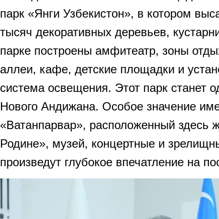
парк «Янги Узбекистон», в котором вы
тысяч декоративных деревьев, кустарни
парке построены амфитеатр, зоны отды
аллеи, кафе, детские площадки и уста
система освещения. Этот парк станет 
Нового Андижана. Особое значение име
«Ватанпарвар», расположенный здесь 
Родине», музей, концертные и зрелищ
произведут глубокое впечатление на по