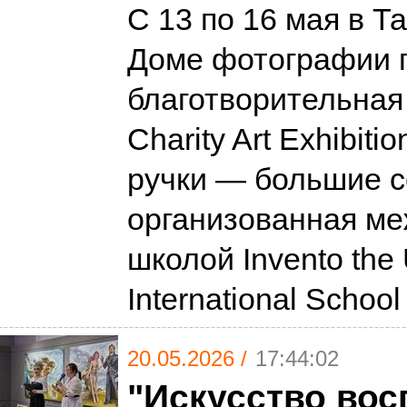
С 13 по 16 мая в Т
Доме фотографии 
благотворительная
Charity Art Exhibit
ручки — большие с
организованная м
школой Invento the
International Schoo
20.05.2026 /
17:44:02
"Искусство вос