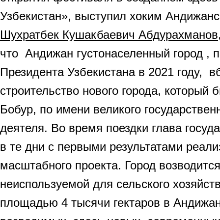
Узбекистан», выступил хоким Андижанс
Шухратбек Кушакбаевич Абдурахманов
что Андижан густонаселенный город , 
Президента Узбекистана в 2021 году, в
строительство нового города, который 
Бобур, по имени великого государствен
деятеля. Во время поездки глава госуд
в те дни с первыми результатами реали
масштабного проекта. Город возводится
неиспользуемой для сельского хозяйст
площадью 4 тысячи гектаров в Андижа