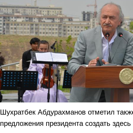
Шухратбек Абдурахманов отметил такж
предложения президента создать здес