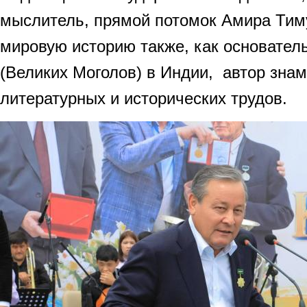
мыслитель, прямой потомок Амира Тим
мировую историю также, как основател
(Великих Моголов) в Индии, автор зна
литературных и исторических трудов.