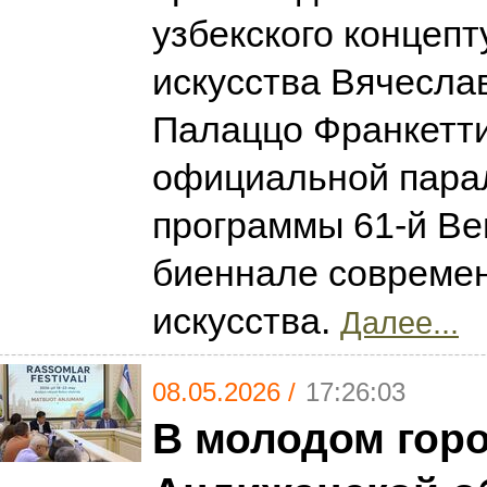
узбекского концепт
искусства Вячесла
Палаццо Франкетти
официальной пара
программы 61-й Ве
биеннале совреме
искусства.
Далее...
08.05.2026 /
17:26:03
В молодом горо