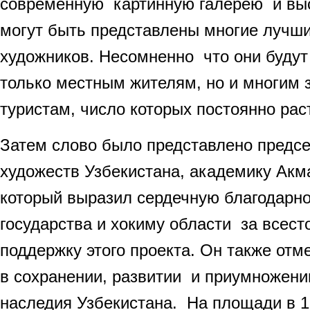
современную картинную галерею и выст
могут быть представлены многие лучш
художников. Несомненно что они будут
только местным жителям, но и многим
туристам, число которых постоянно раст
Затем слово было представлено предс
художеств Узбекистана, академику Акм
который выразил сердечную благодарн
государства и хокиму области за всес
поддержку этого проекта. Он также отм
в сохранении, развитии и приумножени
наследия Узбекистана. На площади в 1