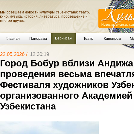
Мы освещаем новости культуры Узбекистана: театр,
кино, музыка, история, литература, просвещение и
многое другое.
Вернисаж
Главная
Панорама
Театр
Кинопром
Му
22.05.2026 /
12:30:19
Город Бобур вблизи Андижа
проведения весьма впечат
Фестиваля художников Узбек
организованного Академией
Узбекистана