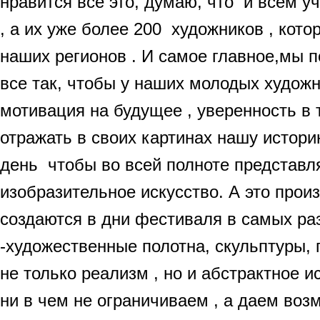
нравится все это, думаю, что и всем 
, а их уже более 200 художников , кото
наших регионов . И самое главное,мы 
все так, чтобы у наших молодых худож
мотивация на будущее , уверенность в 
отражать в своих картинах нашу истор
день чтобы во всей полноте представл
изобразительное искусство. А это прои
создаются в дни фестиваля в самых ра
-художественные полотна, скульптуры, 
не только реализм , но и абстрактное и
ни в чем не ограничиваем , а даем воз