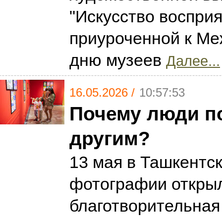
"Искусство восприя
приуроченной к М
дню музеев
Далее...
16.05.2026 /
10:57:53
Почему люди п
другим?
13 мая в Ташкентс
фотографии откры
благотворительная