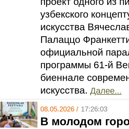
проект одного из п
узбекского концепт
искусства Вячесла
Палаццо Франкетти
официальной пара
программы 61-й Ве
биеннале совреме
искусства.
Далее...
08.05.2026 /
17:26:03
В молодом горо