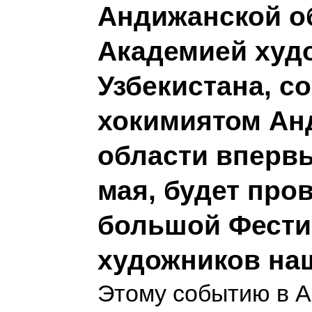
Андижанской о
Академией худ
Узбекистана, с
хокимиятом Ан
области впервы
мая, будет про
большой Фести
художников на
Этому событию в 