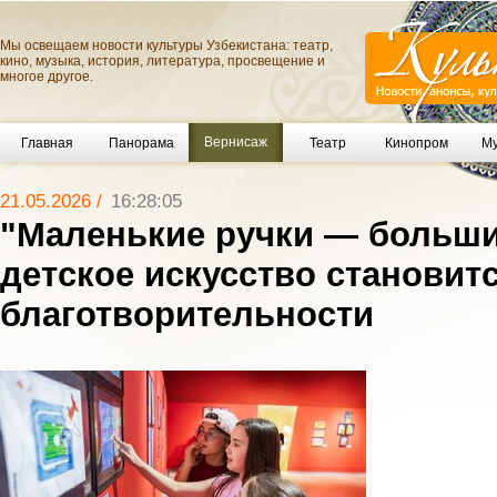
Мы освещаем новости культуры Узбекистана: театр,
кино, музыка, история, литература, просвещение и
многое другое.
Вернисаж
Главная
Панорама
Театр
Кинопром
Му
21.05.2026 /
16:28:05
"Маленькие ручки — большие
детское искусство становит
благотворительности