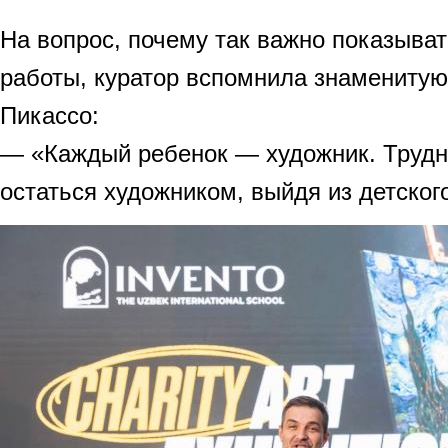
На вопрос, почему так важно показыва
работы, куратор вспомнила знамениту
Пикассо:
— «Каждый ребенок — художник. Трудно
остаться художником, выйдя из детског