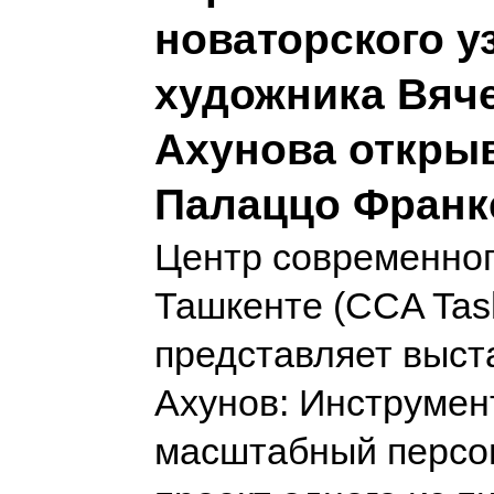
новаторского у
художника Вяч
Ахунова открыв
Палаццо Франк
Центр современног
Ташкенте (CCA Tas
представляет выст
Ахунов: Инструмен
масштабный персо