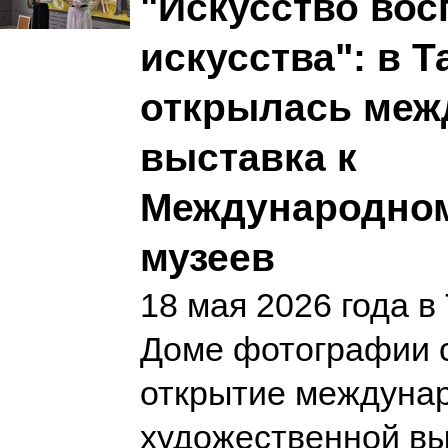
"Искусство вос
искусства": в 
открылась меж
выставка к
Международно
музеев
18 мая 2026 года в
Доме фотографии 
открытие междуна
художественной вы