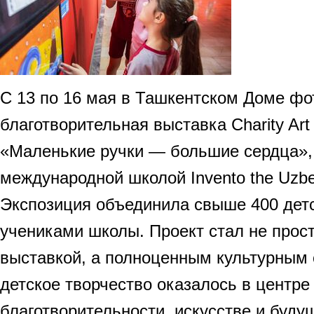
С 13 по 16 мая в Ташкентском Доме ф
благотворительная выставка Charity Art 
«Маленькие ручки — большие сердца»,
международной школой Invento the Uzbek 
Экспозиция объединила свыше 400 детс
учениками школы. Проект стал не прос
выставкой, а полноценным культурным 
детское творчество оказалось в центре
благотворительности, искусстве и буду