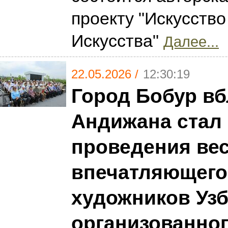
проекту "Искусство
Искусства"
Далее...
22.05.2026 /
12:30:19
Город Бобур вб
Андижана стал
проведения ве
впечатляющего
художников Узб
организованно