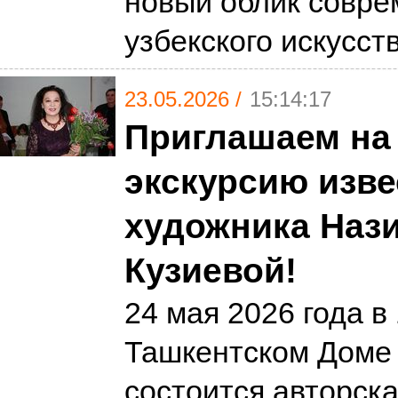
новый облик совре
узбекского искусст
23.05.2026 /
15:14:17
Приглашаем на
экскурсию изве
художника Наз
Кузиевой!
24 мая 2026 года в 
Ташкентском Доме
состоится авторска