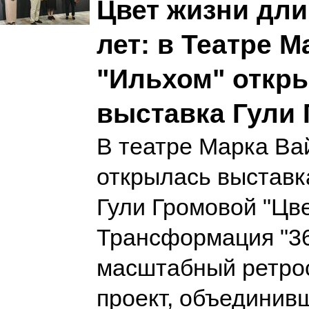
Цвет жизни дли
лет: в Театре 
"Ильхом" откр
выставка Гули
В театре Марка Ва
открылась выставк
Гули Громовой "Цве
Трансформация "3
масштабный ретро
проект, объединив