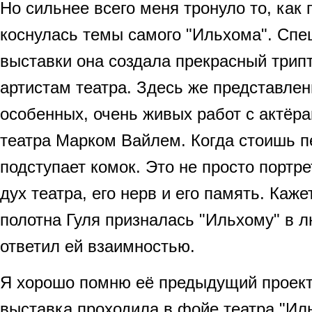
Но сильнее всего меня тронуло то, как
коснулась темы самого "Ильхома". Спе
выставки она создала прекрасный трип
артистам театра. Здесь же представле
особенных, очень живых работ с актёр
театра Марком Вайлем. Когда стоишь пе
подступает комок. Это не просто портр
дух театра, его нерв и его память. Каже
полотна Гуля призналась "Ильхому" в л
ответил ей взаимностью.
Я хорошо помню её предыдущий проект 
выставка проходила в фойе театра "Ил