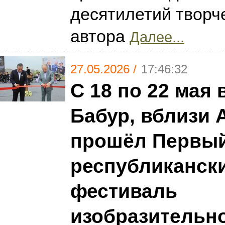
десятилетий творче
автора
Далее...
27.05.2026 /
17:46:32
С 18 по 22 мая 
Бабур, вблизи 
прошёл Первы
республиканск
фестиваль
изобразительн