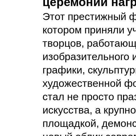
церемонии наг
Этот престижный ф
котором приняли у
творцов, работающ
изобразительного и
графики, скульптур
художественной ф
стал не просто пр
искусства, а крупн
площадкой, демон