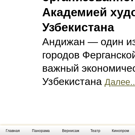
Академией худ
Узбекистана
Андижан — один и
городов Ферганско
важный экономичес
Узбекистана
Далее..
Главная
Панорама
Вернисаж
Театр
Кинопром