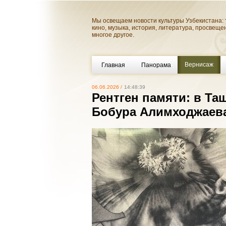
Мы освещаем новости культуры Узбекистана: 
кино, музыка, история, литература, просвеще
многое другое.
Вернисаж
Главная
Панорама
06.06.2026 /
14:48:39
Рентген памяти: в Та
Бобура Алимходжаев