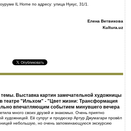
оуруме IL Home по адресу: улица Нукус, 31/1.
Елена Ветвикова
Kultura.uz
 темы. Выставка картин замечательной художницы
в театре "Ильхом" - "Цвет жизни: Трансформация
вольно впечатляющим событием минувшего вечера
ретила много своих друзей и знакомых. Очень приятно
й художницей. Её супруг и продюсер Артур Джумагари провёл
льницей небольшую, но очень запоминающуюся экскурсию