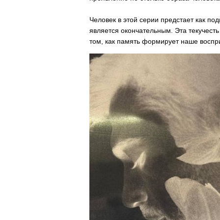
Человек в этой серии предстает как по
является окончательным. Эта текучесть
том, как память формирует наше воспр