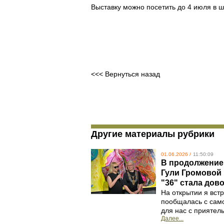
Выставку можно посетить до 4 июля в ш
<<< Вернуться назад
Другие материалы рубрики
01.06.2026 /
11:50:09
В продолжение
Гули Громовой 
"36" стала до
На открытии я вст
пообщалась с само
для нас с прияте
Далее...