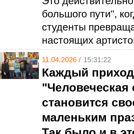
Это действительно 
большого пути", ко
студенты превращ
настоящих артист
11.04.2026 /
15:31:22
Каждый приход
"Человеческая
становится сво
маленьким пра
Так было и в эт