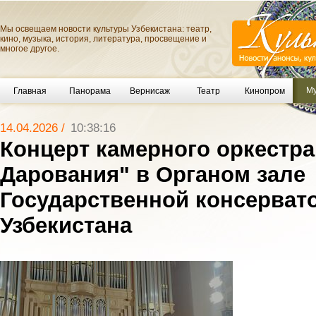
Мы освещаем новости культуры Узбекистана: театр,
кино, музыка, история, литература, просвещение и
многое другое.
Му
Главная
Панорама
Вернисаж
Театр
Кинопром
14.04.2026 /
10:38:16
Концерт камерного оркестр
Дарования" в Органом зале
Государственной консерват
Узбекистана