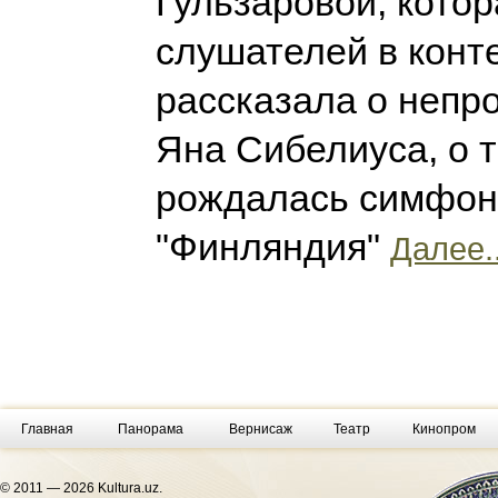
Гульзаровой, котор
слушателей в конте
рассказала о непр
Яна Сибелиуса, о т
рождалась симфон
"Финляндия"
Далее..
Главная
Панорама
Вернисаж
Театр
Кинопром
© 2011 — 2026 Kultura.uz.