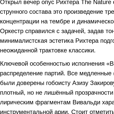
Открыл вечер опус Рихтера The Nature o
струнного состава это произведение тр
концентрации на тембре и динамическо
Оркестр справился с задачей, задав тон
минималистская эстетика Рихтера подг
неожиданной трактовке классики.
Ключевой особенностью исполнения «В
распределение партий. Все медленные 
были доверены гобоисту Азизу Закирову
плотный, но не лишённый прозрачности 
лирическим фрагментам Вивальди хара
инструментальной арии. Стоит отметить