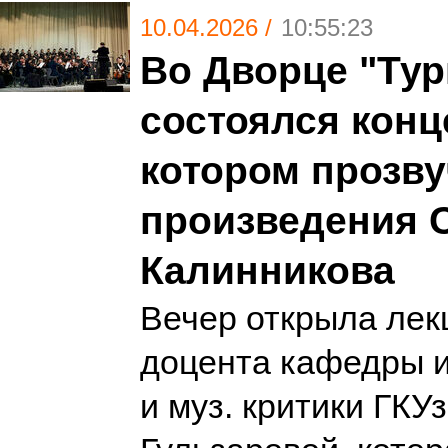
10.04.2026 /
10:55:23
Во Дворце "Тур
состоялся конце
котором прозв
произведения 
Калинникова
Вечер открыла лек
доцента кафедры 
и муз. критики ГКУ