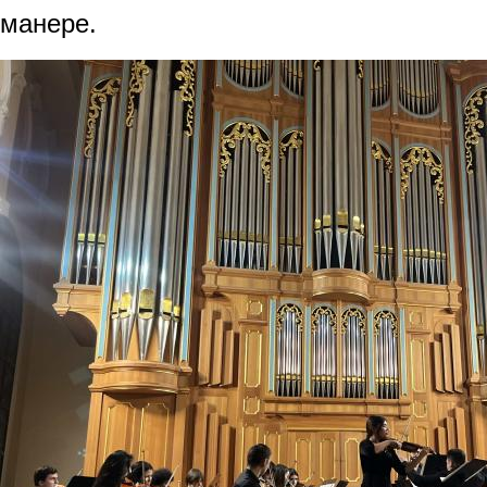
манере.