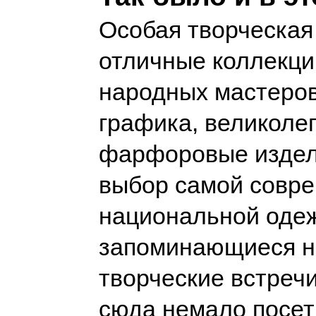
Особая творческая
отличные коллекци
народных мастеров
графика, великоле
фарфоровые издел
выбор самой совр
национальной оде
запоминающиеся н
творческие встреч
сюда немало посе