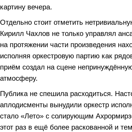
картину вечера.
Отдельно стоит отметить нетривиальну
Кирилл Чахлов не только управлял анса
на протяжении части произведения нах
исполняя оркестровую партию как рядо
приём создал на сцене непринуждённую
атмосферу.
Публика не спешила расходиться. Нас
аплодисменты вынудили оркестр исполн
стало «Лето» с солирующим Ахрормирз
этот раз в ещё более раскованной и т