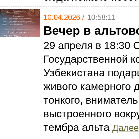
10.04.2026 /
10:58:11
Вечер в альтов
29 апреля в 18:30 
Государственной к
Узбекистана подар
живого камерного 
тонкого, вниматель
выстроенного вокру
тембра альта
Далее.