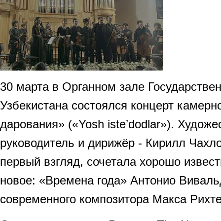
30 марта в Органном зале Государстве
Узбекистана состоялся концерт камерн
дарования» («Yosh isteʼdodlar»). Худож
руководитель и дирижёр - Кирилл Чахл
первый взгляд, сочетала хорошо извест
новое: «Времена года» Антонио Виваль
современного композитора Макса Рихте