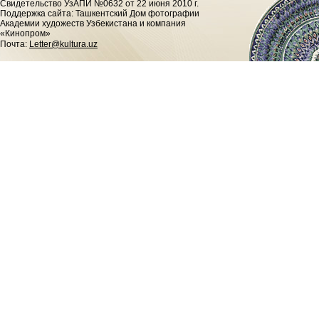
Cвидетельство УзАПИ №0632 от 22 июня 2010 г.
Поддержка сайта: Ташкентский Дом фотографии
Академии художеств Узбекистана и компания
«Кинопром»
Почта:
Letter@kultura.uz