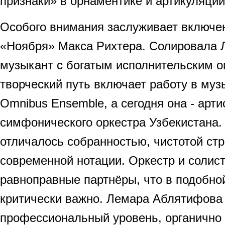
признаки» в орнаментике и артикуляции
Особого внимания заслуживает включе
«Ноября» Макса Рихтера. Солировала 
музыкант с богатым исполнительским о
творческий путь включает работу в му
Omnibus Ensemble, а сегодня она - арт
симфонического оркестра Узбекистана.
отличалось собранностью, чистотой ст
современной нотации. Оркестр и солист
равноправные партнёры, что в подобно
критически важно. Лемара Аблятифова
профессиональный уровень, органично