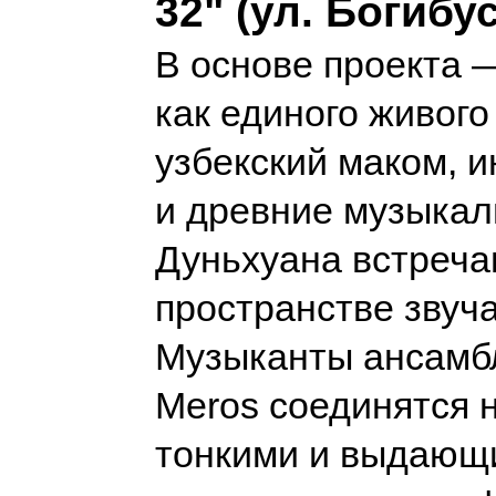
32" (ул. Богибус
В основе проекта 
как единого живого 
узбекский маком, и
и древние музыка
Дуньхуана встреча
пространстве звуч
Музыканты ансамб
Meros соединятся н
тонкими и выдающ