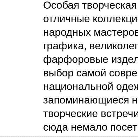
Особая творческая
отличные коллекци
народных мастеров
графика, великоле
фарфоровые издел
выбор самой совр
национальной оде
запоминающиеся н
творческие встреч
сюда немало посе