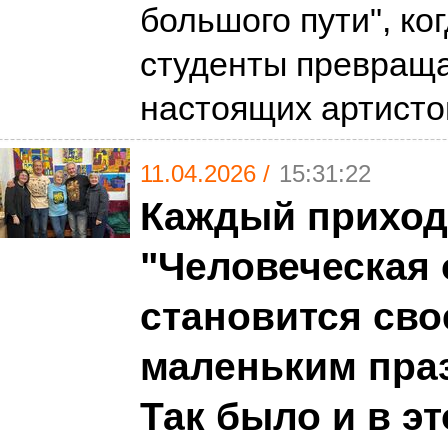
большого пути", ко
студенты превращ
настоящих артист
11.04.2026 /
15:31:22
Каждый приход
"Человеческая
становится сво
маленьким пра
Так было и в эт