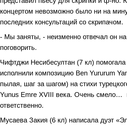
представил пьесу для скрипки и ф-но.
концертом невозможно было ни на мину
последних консультаций со скрипачом.
- Мы заняты, - неизменно отвечал он н
поговорить.
Чифтджи Несибесултан (7 кл) помогала
исполнили композицию Ben Yururum Yan
пылая, шаг за шагом) на стихи турецког
Yunus Emre XVIII века. Очень смело… 
ответственно.
Мусаева Закия (6 кл) написала дуэт «