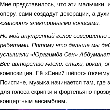
Мне представилось, что эти мальчики 
оперу, сами создадут декорации, а дух
«запоют» электронными голосами.
Но мой внутренний голос совершенно 
ребятами. Потому что дальше мы де
услышали «Юрагимда Сен» Абдуманапо
Всё авторство Адели: стихи, вокал,
э
композиция. Её «Синий шёпот» (почем
Поистине, музыка начинается там, где 
для голоса скрипки и фортепьяно проз
концертным ансамблем.