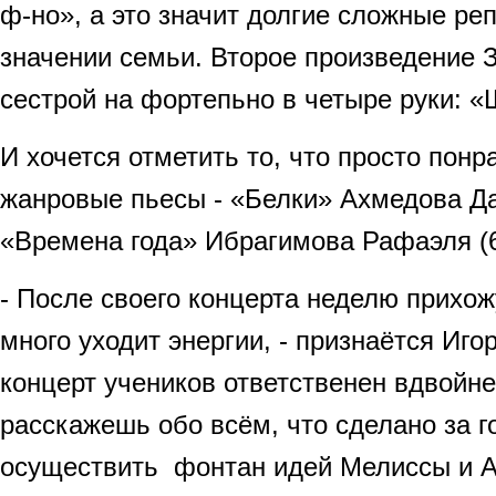
ф-но», а это значит долгие сложные ре
значении семьи. Второе произведение 
сестрой на фортепьно в четыре руки: «
И хочется отметить то, что просто пон
жанровые пьесы - «Белки» Ахмедова Да
«Времена года» Ибрагимова Рафаэля (
- После своего концерта неделю прихож
много уходит энергии, - признаётся Игор
концерт учеников ответственен вдвойне
расскажешь обо всём, что сделано за 
осуществить фонтан идей Мелиссы и 