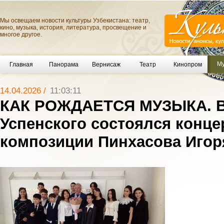
Мы освещаем новости культуры Узбекистана: театр,
кино, музыка, история, литература, просвещение и
многое другое.
Му
Главная
Панорама
Вернисаж
Театр
Кинопром
14.04.2026 /
11:03:11
КАК РОЖДАЕТСЯ МУЗЫКА. В
Успенского состоялся конце
композиции Пинхасова Игор