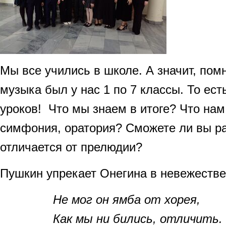
Мы все учились в школе. А значит, пом
музыка был у нас 1 по 7 классы. То ест
уроков! Что мы знаем в итоге? Что нам
симфония, оратория? Сможете ли вы ра
отличается от прелюдии?
Пушкин упрекает Онегина в невежестве
Не мог он ямба от хорея,
Как мы ни бились, отличить.