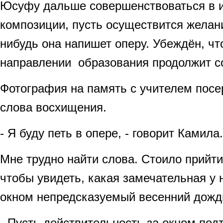
Юсуфу дальше совершенствоваться в и
композиции, пусть осуществится желани
нибудь она напишет оперу. Убеждён, ч
направлении образования продолжит с
Фотография на память с учителем посе
слова восхищения.
- Я буду петь в опере, - говорит Камила.
Мне трудно найти слова. Стоило прийти 
чтобы увидеть, какая замечательная у 
окном непредсказуемый весенний дождь
- Пусть действительность за окном под