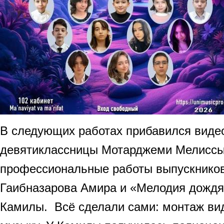
В следующих работах прибавился виде
девятиклассницы Мотарджеми Мелиссы
профессиональные работы выпускников
Гаибназарова Амира и «Мелодия дожд
Камилы. Всё сделали сами: монтаж ви