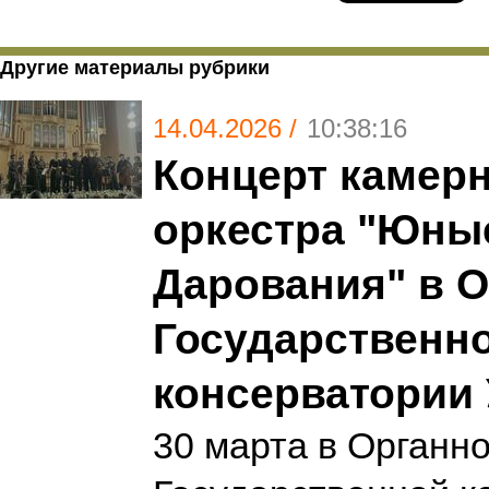
Другие материалы рубрики
14.04.2026 /
10:38:16
Концерт камер
оркестра "Юны
Дарования" в О
Государственн
консерватории 
30 марта в Органн