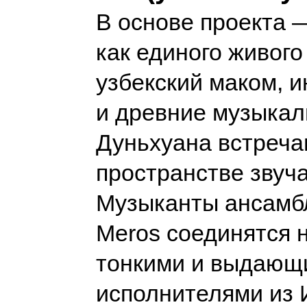
В основе проекта 
как единого живого 
узбекский маком, и
и древние музыка
Дуньхуана встреча
пространстве звуч
Музыканты ансамб
Meros соединятся н
тонкими и выдающ
исполнителями из 