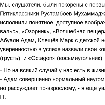
Мы, слушатели, были покорены с первы
Пятиклассники Рустамбоев Мухаммадж
исполнили понятное, доступное вообра
вальс», «Озорник», «Волшебная пещер
Абуали Адам, Клещёв Марк с детской 
уверенностью в успехе назвали свои к
(грусть) и «Octagon» (восьмиугольник).
- Но на всякий случай у нас есть в жизн
- Адам совершенно нормальный неугом
но рассуждает по-взрослому, - я еще у
IT.