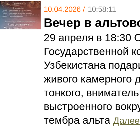
10.04.2026 /
10:58:11
Вечер в альтов
29 апреля в 18:30 
Государственной к
Узбекистана подар
живого камерного 
тонкого, вниматель
выстроенного вокру
тембра альта
Далее.