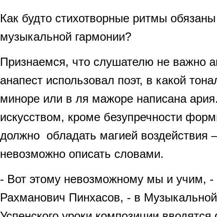
Как будто стихотворные ритмы обязаны
музыкальной гармонии?
Признаемся, что слушателю не важно 
анапест использовал поэт, в какой тона
миноре или в ля мажоре написана ария
искусством, кроме безупречности форм
должно обладать магией воздействия –
невозможно описать словами.
- Вот этому невозможному мы и учим, -
Рахманович Пинхасов, - в Музыкально
Успенского уроки композиции вводятся 