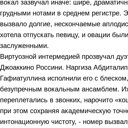
вокал зазвучал иначе: шире, драматичн
грудными нотами в среднем регистре. 
вызвало долгие, нескончаемые аплоди
хотела отпускать певицу, и овации был
заслуженными.
Виртуозной интермедией прозвучал дуэ
Джоаккино Россини. Наргиза Абдитали
Гафиатуллина исполнили его с блеском
безупречным вокальным ансамблем. Их
переплетались в звонких, нарочито «ко
при этом сохраняя академическую точн
интонационную чистоту, - номер вызвал