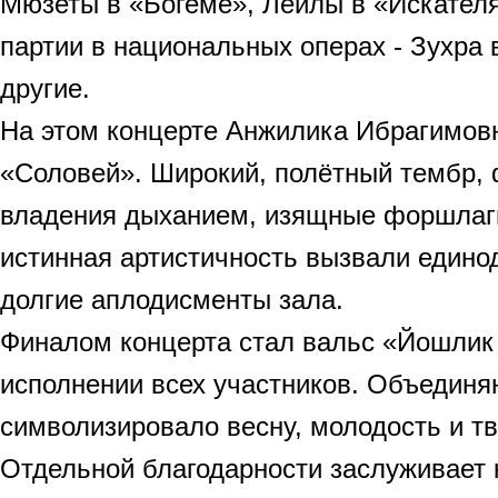
Мюзеты в «Богеме», Лейлы в «Искателя
партии в национальных операх - Зухра 
другие.
На этом концерте Анжилика Ибрагимов
«Соловей». Широкий, полётный тембр, 
владения дыханием, изящные форшлаги 
истинная артистичность вызвали едино
долгие аплодисменты зала.
Финалом концерта стал вальс «Йошлик
исполнении всех участников. Объедин
символизировало весну, молодость и т
Отдельной благодарности заслуживает