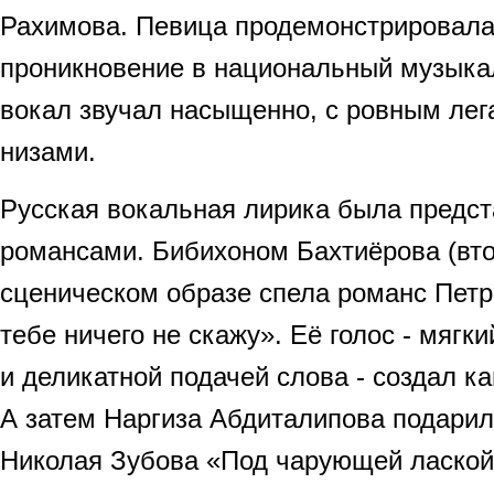
Рахимова. Певица продемонстрировала
проникновение в национальный музыка
вокал звучал насыщенно, с ровным лег
низами.
Русская вокальная лирика была предс
романсами. Бибихоном Бахтиёрова (вто
сценическом образе спела романс Петр
тебе ничего не скажу». Её голос - мягк
и деликатной подачей слова - создал 
А затем Наргиза Абдиталипова подарил
Николая Зубова «Под чарующей лаской 