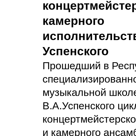
концертмейстер
камерного
исполнительст
Успенского
Прошедший в Респ
специализированн
музыкальной школ
В.А.Успенского цик
концертмейстерско
и камерного ансам