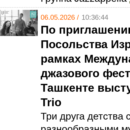
06.05.2026 /
10:36:44
По приглашен
Посольства Из
рамках Междун
джазового фест
Ташкенте выст
Trio
Три друга детства 
разнообразными м