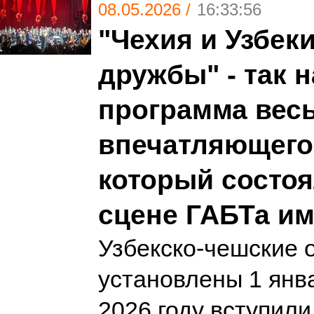
08.05.2026 /
16:33:56
"Чехия и Узбек
дружбы" - так 
программа вес
впечатляющего 
который состоя
сцене ГАБТа им
Узбекско-чешские 
установлены 1 январ
2026 году вступили