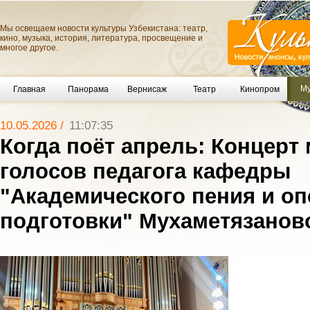
Мы освещаем новости культуры Узбекистана: театр,
кино, музыка, история, литература, просвещение и
многое другое.
Му
Главная
Панорама
Вернисаж
Театр
Кинопром
10.05.2026 /
11:07:35
Когда поёт апрель: Концерт
голосов педагога кафедры
"Академического пения и о
подготовки" Мухаметязано