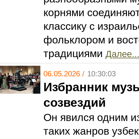
корнями соединяют
классику с израил
фольклором и вос
традициями
Далее..
06.05.2026 /
10:30:03
Избранник муз
созвездий
Он явился одним и
таких жанров узбек