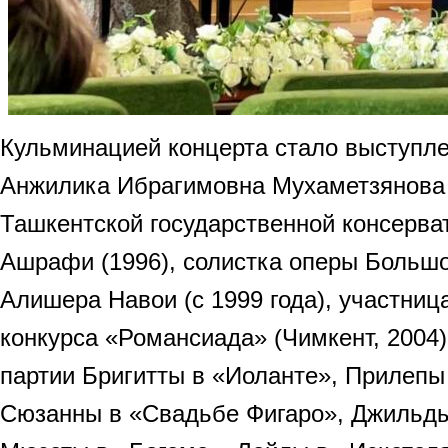
Кульминацией концерта стало выступле
Анжилика Ибрагимовна Мухаметзянова 
Ташкентской государственной консерва
Ашрафи (1996), солистка оперы Большо
Алишера Навои (с 1999 года), участни
конкурса «Романсиада» (Чимкент, 2004).
партии Бригитты в «Иоланте», Прилепы
Сюзанны в «Свадьбе Фигаро», Джильды