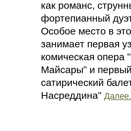
как романс, струнн
фортепианный дуэт,
Особое место в эт
занимает первая у
комическая опера 
Майсары" и первый
сатирический бале
Насреддина"
Далее.