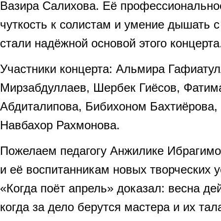
Вазира Салихова. Её профессионально
чуткость к солистам и умение дышать 
стали надёжной основой этого концерта
Участники концерта: Альмира Гафиатул
Мирзабдуллаев, Шербек Гиёсов, Фатим
Абдиталипова, Бибихоном Бахтиёрова,
Навбахор Рахмонова.
Пожелаем педагогу Анжилике Ибрагим
и её воспитанникам новых творческих у
«Когда поёт апрель» доказал: весна де
когда за дело берутся мастера и их та