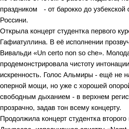
праздником - от барокко до узбекской 
Россини.
Открыла концерт студентка первого ку
Гафиатуллина. В её исполнении прозву
Вивальди «Un certo non so che». Молод
продемонстрировала чистоту интонации
искренность. Голос Альмиры - ещё не 
оперной мощи, но уже с хорошей опоро
свободным дыханием - в верхнем регис
прозрачно, задав тон всему концерту.
Продолжила концерт студентка второго