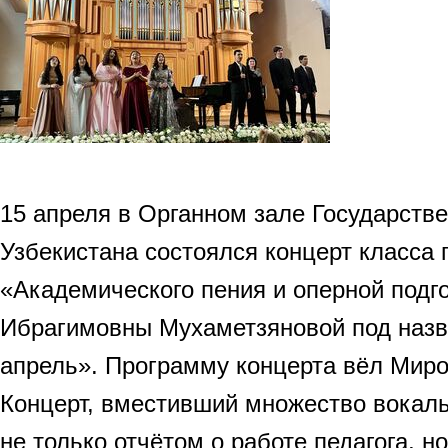
15 апреля в Органном зале Государств
Узбекистана состоялся концерт класса
«Академического пения и оперной подг
Ибрагимовны Мухаметзяновой под назв
апрель». Программу концерта вёл Мир
Концерт, вместивший множество вокаль
не только отчётом о работе педагога, н