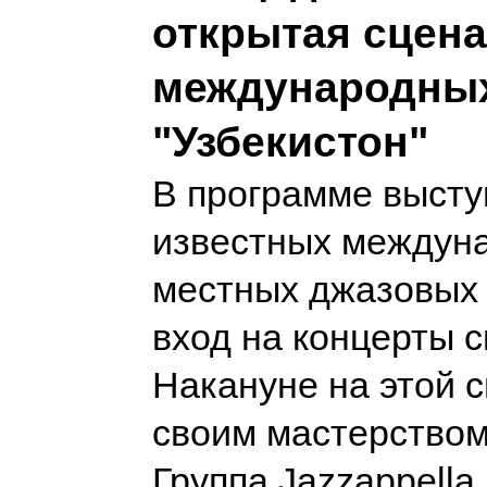
открытая сцена
международны
"Узбекистон"
В программе выст
известных междун
местных джазовых 
вход на концерты 
Накануне на этой 
своим мастерство
Группа Jazzappella