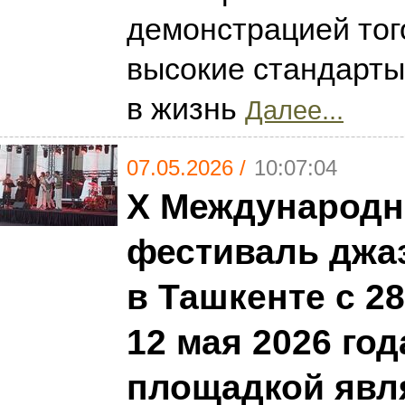
демонстрацией того
высокие стандарт
в жизнь
Далее...
07.05.2026 /
10:07:04
X Международ
фестиваль джа
в Ташкенте с 2
12 мая 2026 го
площадкой явл