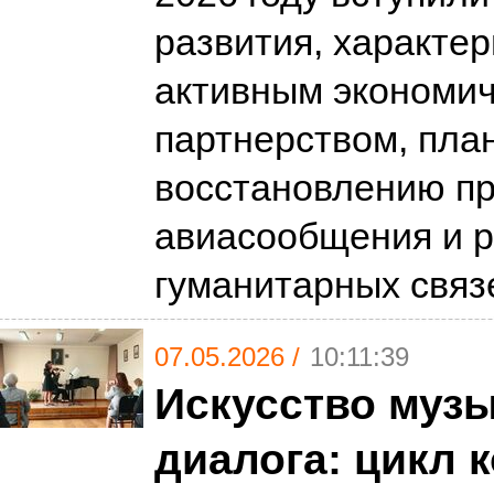
развития, характе
активным экономи
партнерством, пла
восстановлению п
авиасообщения и 
гуманитарных свя
07.05.2026 /
10:11:39
Искусство муз
диалога: цикл 