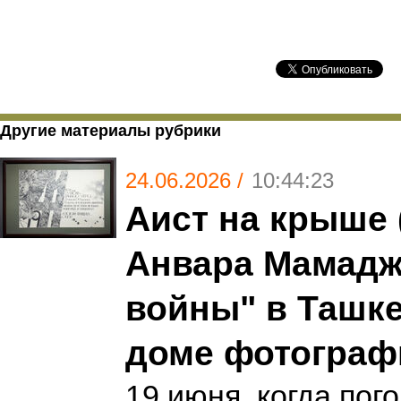
Другие материалы рубрики
24.06.2026 /
10:44:23
Аист на крыше 
Анвара Мамадж
войны" в Ташк
доме фотограф
19 июня, когда пог