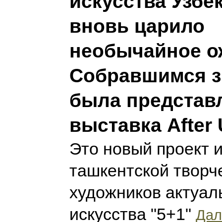
искусства Узбе
вновь царило
необычайное о
Собравшимся з
была представ
выставка After 
Это новый проект 
ташкентской творч
художников актуал
искусства "5+1"
Дал