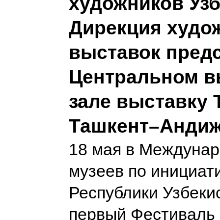
художников Узб
Дирекция худо
выставок пред
Центральном в
зале выставку 
Ташкент–Анди
18 мая в Междуна
музеев по инициат
Республики Узбеки
первый Фестиваль 