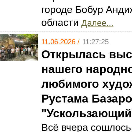
городе Бобур Анди
области
Далее...
11.06.2026 /
11:27:25
Открылась выс
нашего народно
любимого худо
Рустама Базар
"Ускользающий
Всё вчера сошлось