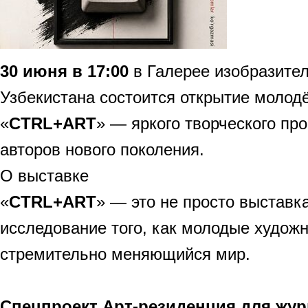
30 июня в 17:00
в Галерее изобразител
Узбекистана состоится открытие молод
«
CTRL+ART
» — яркого творческого пр
авторов нового поколения.
О выставке
«
CTRL+ART
» — это не просто выставк
исследование того, как молодые худож
стремительно меняющийся мир.
Спецпроект Арт-резиденция для жу