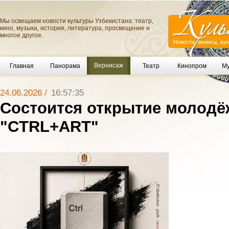
Мы освещаем новости культуры Узбекистана: театр,
кино, музыка, история, литература, просвещение и
многое другое.
Вернисаж
Главная
Панорама
Театр
Кинопром
Му
24.06.2026 /
16:57:35
Состоится открытие молодё
"CTRL+ART"