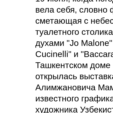
вела себя, словно 
сметающая с небес
туалетного столик
духами "Jo Malone",
Cucinelli" и "Baccara
Ташкентском доме
открылась выставк
Алимжановича Мам
известного график
художника Узбекис