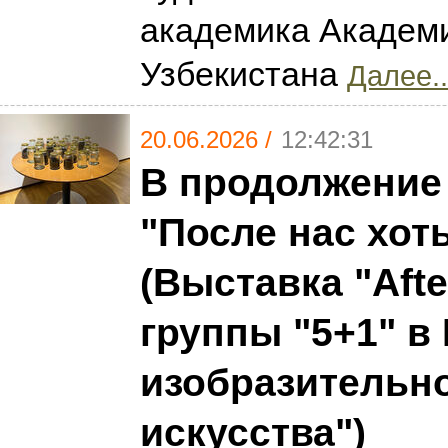
академика Академ
Узбекистана
Далее..
20.06.2026 /
12:42:31
В продолжение
"После нас хот
(Выставка "Afte
группы "5+1" в
изобразительн
искусства")