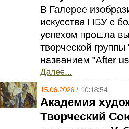
В Галерее изобраз
искусства НБУ с б
успехом прошла вы
творческой группы 
названием "After us
Далее...
15.06.2026 /
10:18:54
Академия худож
Творческий Со