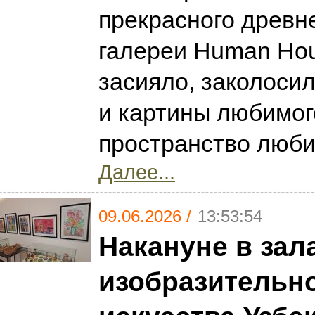
прекрасного древн
галереи Human Hou
засияло, заколосил
и картины любимог
пространство люби
Далее...
09.06.2026 /
13:53:54
Накануне в зал
изобразительн