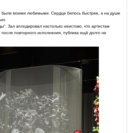
 были моими любимыми. Сердце билось быстрее, а на душе
но.
". Зал аплодировал настолько неистово, что артистам
 после повторного исполнения, публика ещё долго не