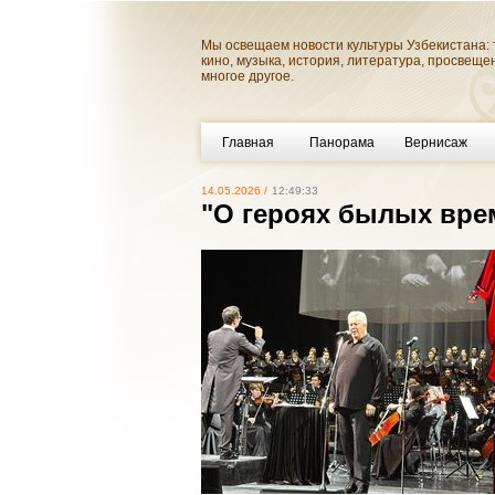
Мы освещаем новости культуры Узбекистана: 
кино, музыка, история, литература, просвеще
многое другое.
Главная
Панорама
Вернисаж
14.05.2026 /
12:49:33
"О героях былых вре