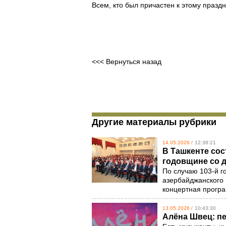
Всем, кто был причастен к этому праздн
<<< Вернуться назад
Другие материалы рубрики
14.05.2026 /
12:38:21
В Ташкенте сос
годовщине со 
По случаю 103-й 
азербайджанского 
концертная прогр
13.05.2026 /
10:43:30
Алёна Швец: пе