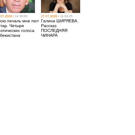
.07.2026 /
11:36:02
27.07.2026 /
11:24:25
вою печаль мне пел
Галина ШИРЯЕВА.
утар. Четыре
Рассказ
оэтических голоса
ПОСЛЕДНЯЯ
збекистана
ЧИНАРА