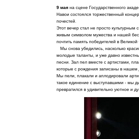
9 мая
на сцене Государственного акад
Навои состоялся торжественный концер
почестей.
​Этот вечер стал не просто культурным
живым символом мужества и нашей беск
почтить память победителей в Великой
Мы снова убедились, насколько красивы
молодые таланты, и уже давно извест
песни. Зал пел вместе с артистами, п
которые с рождения записаны в нашем Д
Мы пели, плакали и аплодировали арти
такое единение с выступавшими - мы ды
превратился в удивительно уютное и д