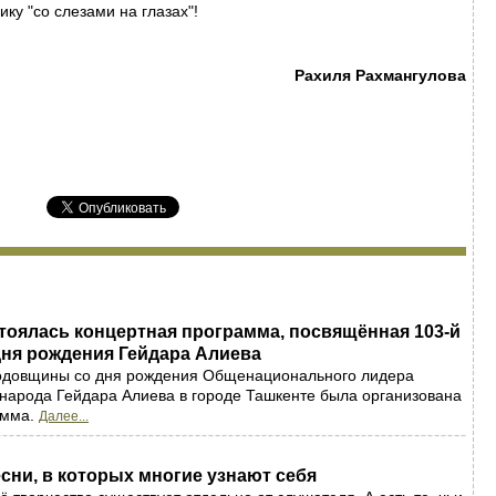
ику "со слезами на глазах"!
Рахиля Рахмангулова
тоялась концертная программа, посвящённая 103-й
дня рождения Гейдара Алиева
годовщины со дня рождения Общенационального лидера
народа Гейдара Алиева в городе Ташкенте была организована
амма.
Далее...
сни, в которых многие узнают себя