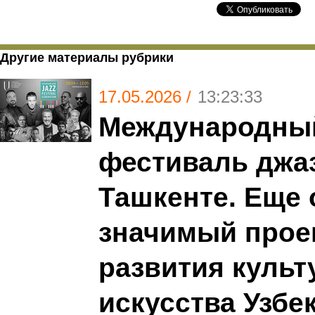
Другие материалы рубрики
17.05.2026 /
13:23:33
Международны
фестиваль джаз
Ташкенте. Еще 
значимый прое
развития культ
искусства Узбе