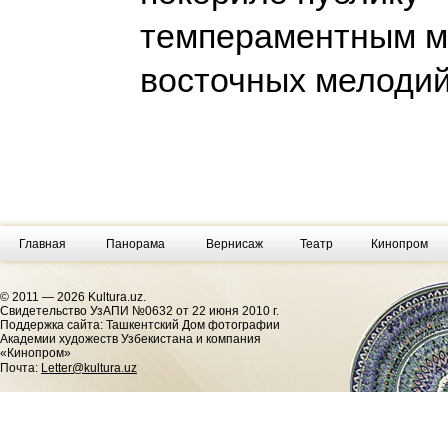
темпераментным м
восточных мелоди
Главная
Панорама
Вернисаж
Театр
Кинопром
© 2011 — 2026 Kultura.uz.
Cвидетельство УзАПИ №0632 от 22 июня 2010 г.
Поддержка сайта: Ташкентский Дом фотографии
Академии художеств Узбекистана и компания
«Кинопром»
Почта:
Letter@kultura.uz