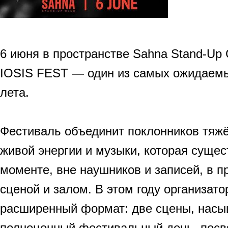
6 июня в пространстве Sahna Stand-Up 
IOSIS FEST — один из самых ожидаемы
лета.
Фестиваль объединит поклонников тяжё
живой энергии и музыки, которая сущес
моменте, вне наушников и записей, в п
сценой и залом. В этом году организат
расширенный формат: две сцены, насы
полноценный фестивальный день, пос