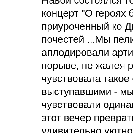
Навои состоялся 
концерт "О героях 
приуроченный ко Д
почестей ...Мы пел
аплодировали арти
порыве, не жалея р
чувствовала такое
выступавшими - м
чувствовали одинак
этот вечер преврат
удивительно уютно