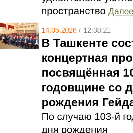
пространство
Далее.
14.05.2026 /
12:38:21
В Ташкенте сос
концертная про
посвящённая 1
годовщине со 
рождения Гейд
По случаю 103-й г
дня рождения