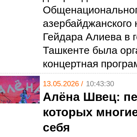
Общенациональног
азербайджанского 
Гейдара Алиева в 
Ташкенте была орг
концертная програ
13.05.2026 /
10:43:30
Алёна Швец: пе
которых многие
себя