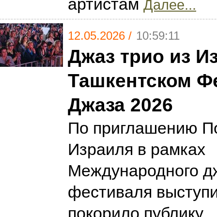
артистам
Далее...
12.05.2026 /
10:59:11
Джаз трио из И
Ташкентском Ф
Джаза 2026
По приглашению П
Израиля в рамках
Международного д
фестиваля выступил
покорило публику