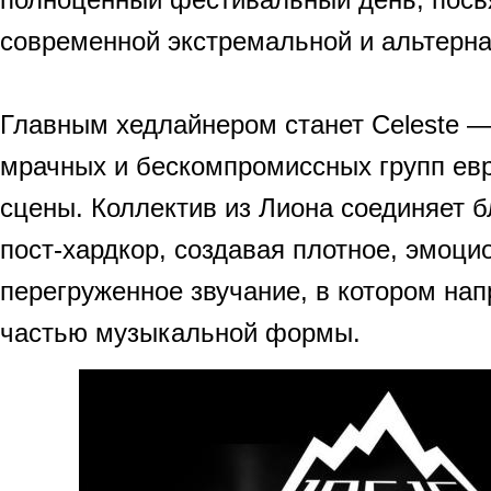
современной экстремальной и альтерна
Главным хедлайнером станет Celeste —
мрачных и бескомпромиссных групп ев
сцены. Коллектив из Лиона соединяет б
пост-хардкор, создавая плотное, эмоци
перегруженное звучание, в котором на
частью музыкальной формы.