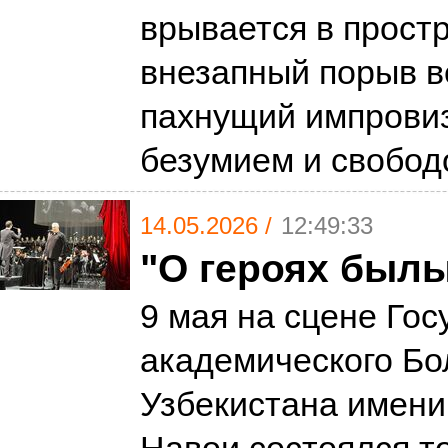
врывается в простр
внезапный порыв в
пахнущий импровиз
безумием и свобо
14.05.2026 /
12:49:33
"О героях был
9 мая на сцене Гос
академического Бо
Узбекистана имен