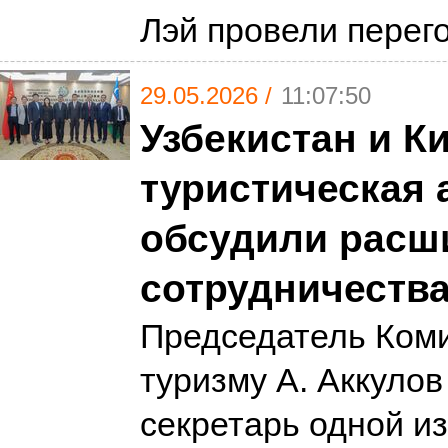
Лэй провели пере
29.05.2026 /
11:07:50
Узбекистан и К
туристическая 
обсудили расш
сотрудничеств
Председатель Коми
туризму А. Аккулов
секретарь одной и