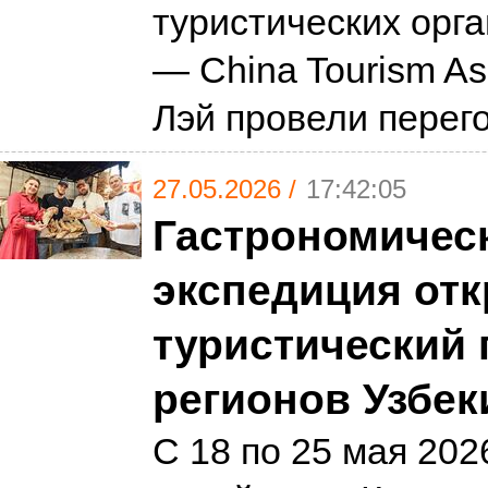
туристических орг
— China Tourism Ass
Лэй провели пере
27.05.2026 /
17:42:05
Гастрономичес
экспедиция от
туристический 
регионов Узбек
С 18 по 25 мая 202