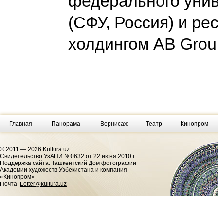
федерального уни
(СФУ, Россия) и р
холдингом AB Gro
Главная
Панорама
Вернисаж
Театр
Кинопром
© 2011 — 2026 Kultura.uz.
Cвидетельство УзАПИ №0632 от 22 июня 2010 г.
Поддержка сайта: Ташкентский Дом фотографии
Академии художеств Узбекистана и компания
«Кинопром»
Почта:
Letter@kultura.uz