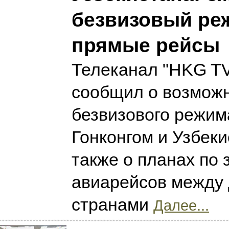
безвизовый ре
прямые рейсы
Телеканал "HKG T
сообщил о возмож
безвизового режим
Гонконгом и Узбеки
также о планах по 
авиарейсов между
странами
Далее...