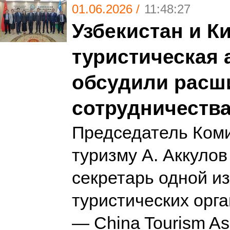
01.06.2026 /
11:48:27
Узбекистан и К
туристическая 
обсудили расш
сотрудничеств
Председатель Коми
туризму А. Аккулов
секретарь одной и
туристических орг
— China Tourism Ass