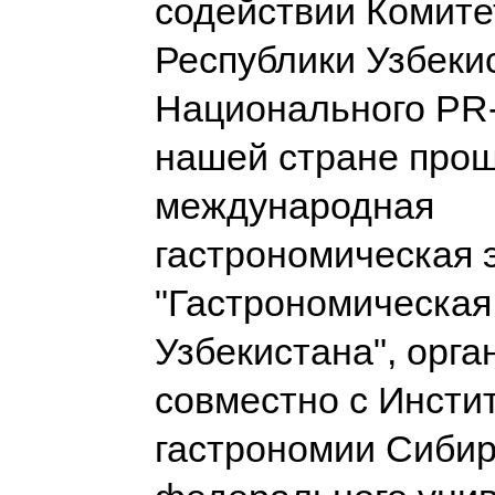
содействии Комите
Республики Узбеки
Национального PR-
нашей стране про
международная
гастрономическая 
"Гастрономическая
Узбекистана", орг
совместно с Инсти
гастрономии Сибир