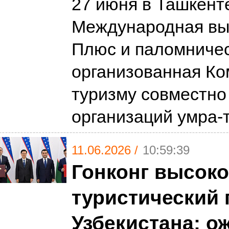
27 июня в Ташкент
Международная вы
Плюс и паломничес
организованная Ко
туризму совместно
организаций умра-
11.06.2026 /
10:59:39
Гонконг высоко
туристический 
Узбекистана: о