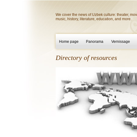
We cover the news of Uzbek culture: theater, mov
music, history, literature, education, and more.
Home page
Panorama
Vernissage
Directory of resources