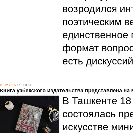
возродился ин
поэтическим в
единственное м
формат вопросо
есть дискусси
20.12.2025 /
18:08:51
Книга узбекского издательства представлена н
В Ташкенте 18
состоялась пр
искусстве мин