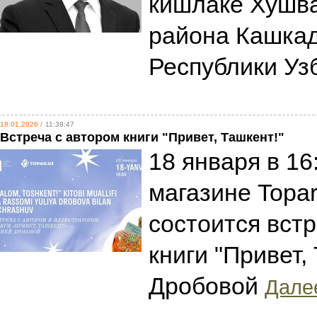
кишлаке Хушва
района Кашкад
Республики Уз
18.01.2026 /
11:38:47
Встреча с автором книги "Привет, Ташкент!"
18 января в 16
магазине Topar 
состоится встр
книги "Привет,
Дробовой
Далее