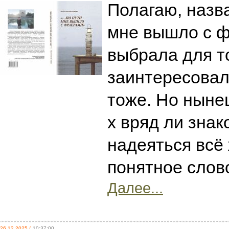
Полагаю, назв
мне вышло с 
выбрала для т
заинтересовал
тоже. Но ныне
х вряд ли знак
надеяться всё 
понятное слов
Далее...
26.12.2025 /
10:37:00