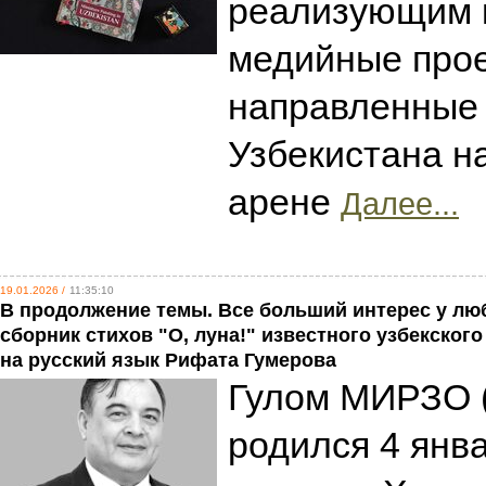
реализующим 
медийные прое
направленные
Узбекистана н
арене
Далее...
19.01.2026 /
11:35:10
В продолжение темы. Все больший интерес у лю
сборник стихов "О, луна!" известного узбекског
на русский язык Рифата Гумерова
Гулом МИРЗО 
родился 4 янва