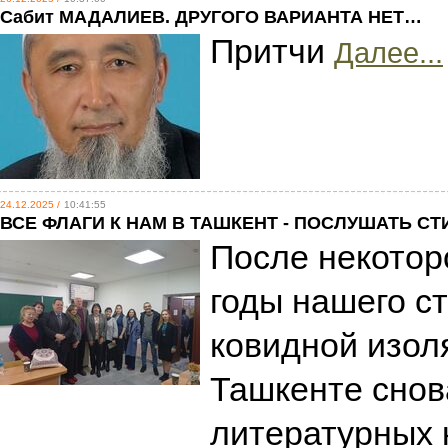
Сабит МАДАЛИЕВ. ДРУГОГО ВАРИАНТА НЕТ…
Притчи
Далее...
24.12.2025 /
10:41:55
ВСЕ ФЛАГИ К НАМ В ТАШКЕНТ - ПОСЛУШАТЬ СТ
После некоторо
годы нашего ст
ковидной изол
Ташкенте снов
литературных 