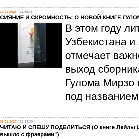
12.01.2026 /
11:48:41
СИЯНИЕ И СКРОМНОСТЬ: О НОВОЙ КНИГЕ ГУЛОМ
В этом году л
Узбекистана и
отмечает важн
выход сборник
Гулома Мирзо 
под названием 
08.01.2026 /
10:24:30
ЧИТАЮ И СПЕШУ ПОДЕЛИТЬСЯ (О книге Лейлы Ш
вышло с фраерами")