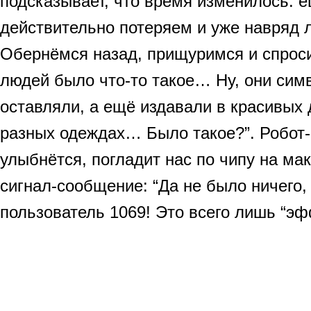
подсказывает, что время изменилось: е
действительно потеряем и уже навряд 
Обернёмся назад, прищуримся и спроси
людей было что-то такое… Ну, они сим
оставляли, а ещё издавали в красивых 
разных одеждах… Было такое?”. Робот-
улыбнётся, погладит нас по чипу на ма
сигнал-сообщение: “Да не было ничего
пользователь 1069! Это всего лишь “э