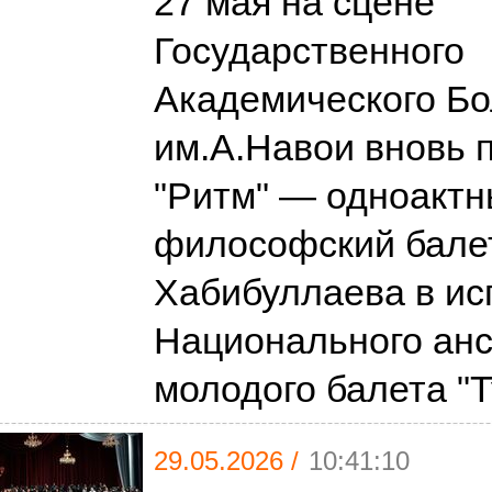
27 мая на сцене
Государственного
Академического Бо
им.А.Навои вновь 
"Ритм" — одноакт
философский бале
Хабибуллаева в ис
Национального ан
молодого балета "
29.05.2026 /
10:41:10