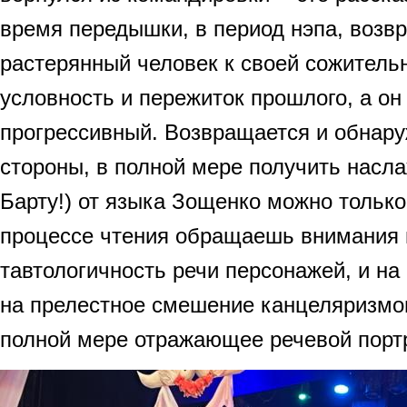
время передышки, в период нэпа, возв
растерянный человек к своей сожительн
условность и пережиток прошлого, а он
прогрессивный. Возвращается и обнару
стороны, в полной мере получить насл
Барту!) от языка Зощенко можно только 
процессе чтения обращаешь внимания 
тавтологичность речи персонажей, и на
на прелестное смешение канцеляризмов
полной мере отражающее речевой портр