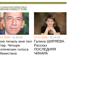
итература
.07.2026 /
11:36:02
27.07.2026 /
11:24:25
вою печаль мне пел
Галина ШИРЯЕВА.
утар. Четыре
Рассказ
оэтических голоса
ПОСЛЕДНЯЯ
збекистана
ЧИНАРА