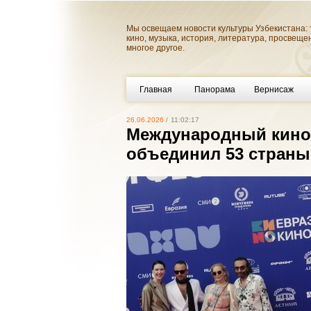
Мы освещаем новости культуры Узбекистана: 
кино, музыка, история, литература, просвеще
многое другое.
Главная
Панорама
Вернисаж
26.06.2026 /
11:02:17
Международный кино
объединил 53 страны