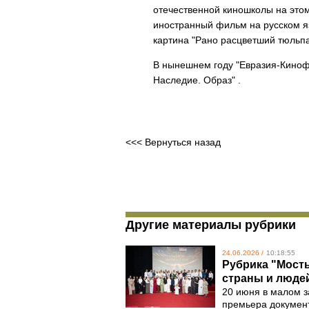
отечественной киношколы на это
иностранный фильм на русском яз
картина "Рано расцветший тюльп
В нынешнем году "Евразия-Киноф
Наследие. Образ" .
<<< Вернуться назад
Другие материалы рубрики
24.06.2026 /
10:18:55
Рубрика "Мосты
страны и люде
20 июня в малом з
премьера документ