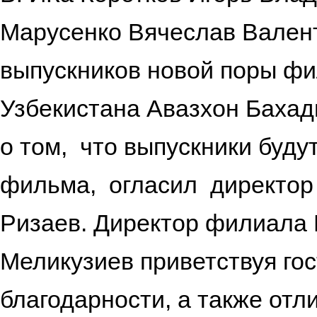
Марусенко Вячеслав Вален
выпускников новой поры фи
Узбекистана Авазхон Баха
о том, что выпускники буду
фильма, огласил директор
Ризаев. Директор филиала
Меликузиев приветствуя го
благодарности, а также от