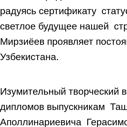
радуясь сертификату стату
светлое будущее нашей ст
Мирзиёев проявляет постоя
Узбек
Изумительный творческий в
дипломов выпускникам Таш
Аполлинариевича Герасим