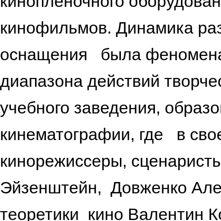
кинопленочного оборудован
кинофильмов. Динамика раз
оснащения была феноменал
диапазона действий творчес
учебного заведения, образ
кинематографии, где в св
кинорежиссеры, сценарист
Эйзенштейн, Довженко Але
теоретики кино Валентин К