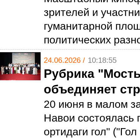
зрителей и участн
гуманитарной площ
политических разн
24.06.2026 /
10:18:55
Рубрика "Мосты
объединяет ст
20 июня в малом з
Навои состоялась 
ортидаги гол" ("Гол