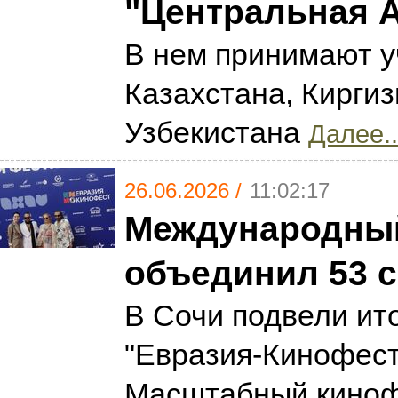
"Центральная 
В нем принимают у
Казахстана, Киргиз
Узбекистана
Далее..
26.06.2026 /
11:02:17
Международный
объединил 53 
В Сочи подвели ит
"Евразия-Кинофест"
Масштабный киноф