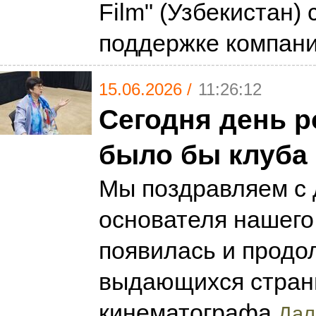
Film" (Узбекистан) 
поддержке компании
15.06.2026 /
11:26:12
Сегодня день р
было бы клуба 
Мы поздравляем с
основателя нашего 
появилась и продо
выдающихся страни
кинематографа
Дал