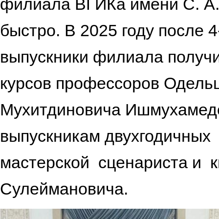
филиала ВГИКа имени С. А.
быстро. В 2025 году после 
выпускники филиала получ
курсов профессоров Одель
Мухитдиновича Ишмухамедо
выпускникам двухгодичных
мастерской сценариста и 
Сулеймановича.