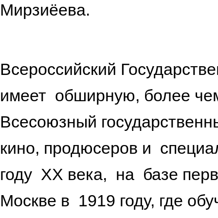
Мирзиёева.
Всероссийский Государстве
имеет обширную, более че
Всесоюзный государственны
кино, продюсеров и специа
году ХХ века, на базе пер
Москве в 1919 году, где об