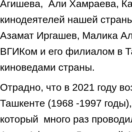
Агишева, Али Хамраева, Ка
кинодеятелей нашей страны
Азамат Иргашев, Малика Ал
ВГИКом и его филиалом в Т
киноведами страны.
Отрадно, что в 2021 году 
Ташкенте (1968 -1997 годы)
который много раз проводил