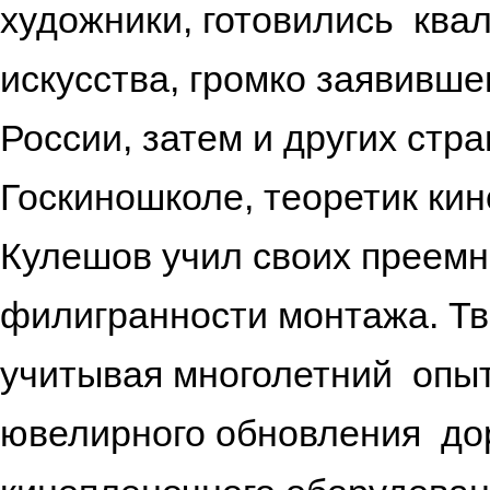
художники, готовились кв
искусства, громко заявивше
России, затем и других стр
Госкиношколе, теоретик ки
Кулешов учил своих преемн
филигранности монтажа. Тв
учитывая многолетний опы
ювелирного обновления дор