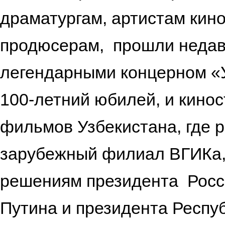
драматургам, артистам кин
продюсерам, прошли недавно
легендарными концерном «У
100-летний юбилей, и кино
фильмов Узбекистана, где 
зарубежный филиал ВГИКа, 
решениям президента Рос
Путина и президента Респу