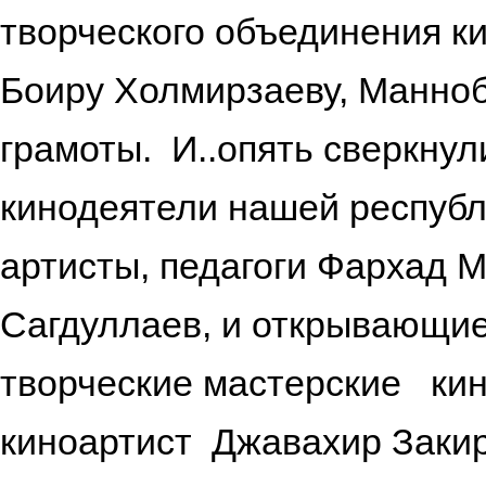
творческого объединения к
Боиру Холмирзаеву, Манно
грамоты. И..опять сверкну
кинодеятели нашей респуб
артисты, педагоги Фархад 
Сагдуллаев, и открывающие
творческие мастерские ки
киноартист Джавахир Заки