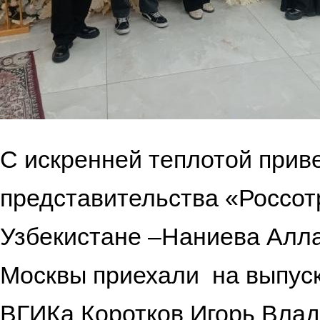
С искренней теплотой прив
представительства «Россот
Узбекистане –Наниева Алла
Москвы приехали на выпус
ВГИКа Коротков Игорь Влад