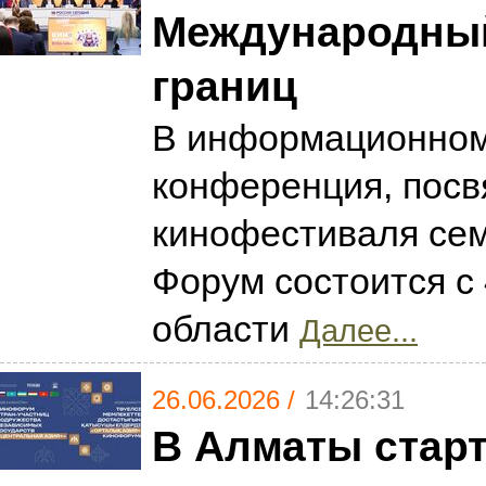
Международный 
границ
В информационном 
конференция, пос
кинофестиваля сем
Форум состоится с
области
Далее...
26.06.2026 /
14:26:31
В Алматы стар