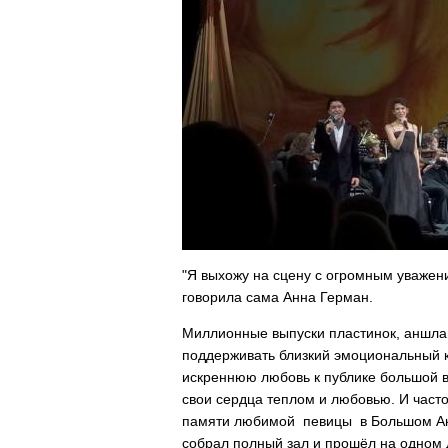
"Я выхожу на сцену с огромным уважени
говорила сама Анна Герман.
Миллионные выпуски пластинок, аншлаг
поддерживать близкий эмоциональный ко
искреннюю любовь к публике большой в
свои сердца теплом и любовью. И часто
памяти любимой певицы в Большом Ак
собрал полный зал и прошёл на одном 