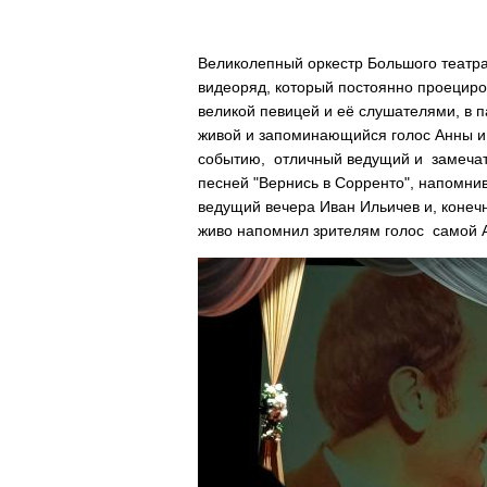
Великолепный оркестр Большого театр
видеоряд, который постоянно проециров
великой певицей и её слушателями, в п
живой и запоминающийся голос Анны и
событию, отличный ведущий и замеча
песней "Вернись в Сорренто", напомни
ведущий вечера Иван Ильичев и, конеч
живо напомнил зрителям голос самой 