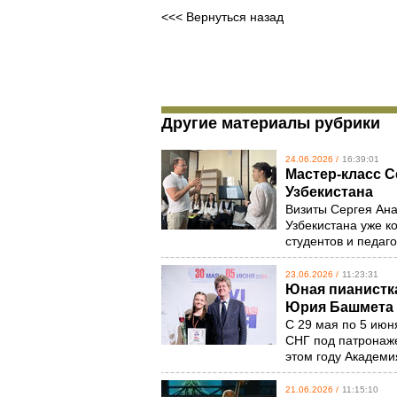
<<< Вернуться назад
Другие материалы рубрики
24.06.2026 /
16:39:01
Мастер-класс С
Узбекистана
Визиты Сергея Ан
Узбекистана уже к
студентов и педаг
23.06.2026 /
11:23:31
Юная пианистка
Юрия Башмета 
С 29 мая по 5 июн
СНГ под патронаж
этом году Академи
21.06.2026 /
11:15:10