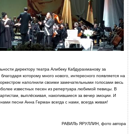
льности директору театра Алибеку Кабдурахманову за
 благодаря которому много нового, интересного появляется на
 оркестром наполнили своими замечательными голосами весь
иболее известных песен из репертуара любимой певицы. В
артистам, выплёскивая, накопившиеся за вечер эмоции. И
нами песни Анна Герман всегда с нами, всегда живая!
РАВИЛЬ ЯРУЛЛИН, фото автора