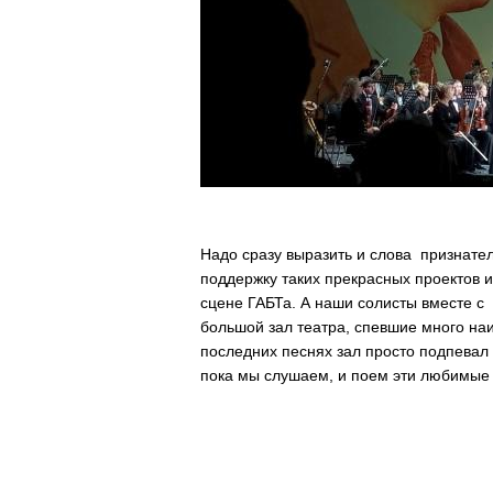
Надо сразу выразить и слова признате
поддержку таких прекрасных проектов и
сцене ГАБТа. А наши солисты вместе с
большой зал театра, спевшие много на
последних песнях зал просто подпевал 
пока мы слушаем, и поем эти любимые 