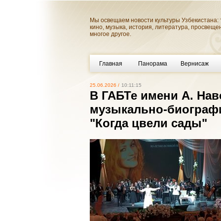
Мы освещаем новости культуры Узбекистана: 
кино, музыка, история, литература, просвеще
многое другое.
Главная
Панорама
Вернисаж
25.06.2026 /
10:11:15
В ГАБТе имени А. На
музыкально-биографи
"Когда цвели сады"