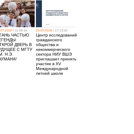
.07.2026 /
11:08:16
29.05.2026 /
17:13:02
ТАНЬ ЧАСТЬЮ
Центр исследований
ЕГЕНДЫ:
гражданского
ТКРОЙ ДВЕРЬ В
общества и
УДУЩЕЕ С МГТУ
некоммерческого
М. Н.Э.
сектора НИУ ВШЭ
АУМАНА!
приглашает принять
участие в XV
Международной
летней школе