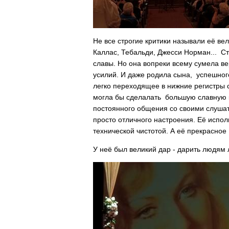
Не все строгие критики называли её ве
Каллас, Тебальди, Джесси Норман... Ст
славы. Но она вопреки всему сумела 
усилий. И даже родила сына, успешног
легко переходящее в нижние регистры 
могла бы сделалать большую славную к
постоянного общения со своими слушат
просто отличного настроения. Её испо
технической чистотой. А её прекрасное
У неё был великий дар - дарить людям 