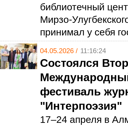
библиотечный цент
Мирзо-Улугбекског
принимал у себя г
04.05.2026 /
11:16:24
Состоялся Вто
Международны
фестиваль жур
"Интерпоэзия"
17–24 апреля в Ал