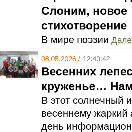
Слоним, новое
стихотворение
В мире поэзии
Далее
08.05.2026 /
12:40:42
Весенних лепе
круженье… Нам 
В этот солнечный и
весеннему жаркий 
день информацион