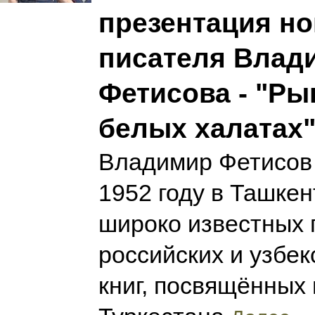
презентация но
писателя Влад
Фетисова - "Ры
белых халатах
Владимир Фетисов 
1952 году в Ташкен
широко известных 
российских и узбе
книг, посвящённых