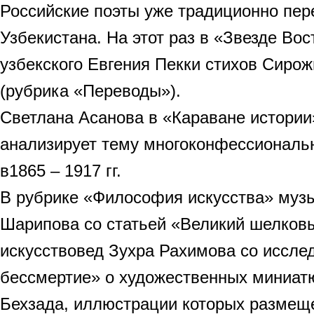
Российские поэты уже традиционно пер
Узбекистана. На этот раз в «Звезде Во
узбекского Евгения Пекки стихов Сиро
(рубрика «Переводы»).
Светлана Асанова в «Караване истории
анализирует тему многоконфессиональн
в1865 – 1917 гг.
В рубрике «Философия искусства» муз
Шарипова со статьей «Великий шелковы
искусствовед Зухра Рахимова со иссле
бессмертие» о художественных миниат
Бехзада, иллюстрации которых размещ