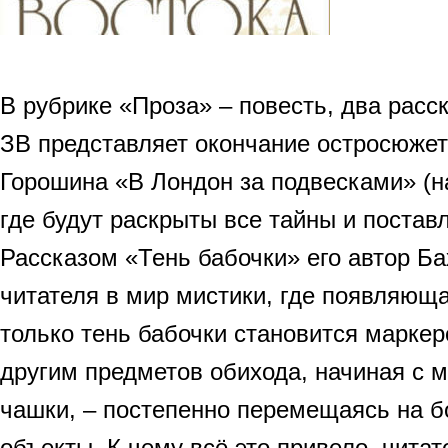
В рубрике «Проза» – повесть, два расск
ЗВ представляет окончание остросюжет
Горошина «В Лондон за подвесками» (н
где будут раскрыты все тайны и поставл
Рассказом «Тень бабочки» его автор Б
читателя в мир мистики, где появляюща
только тень бабочки становится маркер
другим предметов обихода, начиная с м
чашки, – постепенно перемещаясь на 
объекты. К чему всё это привело, читат