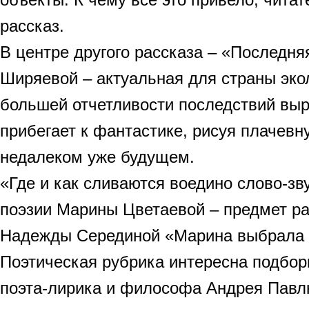
рассказ.
В центре другого рассказа – «Последн
Ширяевой – актуальная для страны эко
большей отчетливости последствий выр
прибегает к фантастике, рисуя плачевн
недалеком уже будущем.
«Где и как сливаются воедино слово-зву
поэзии Марины Цветаевой – предмет ра
Надежды Серединой «Марина выбрала 
Поэтическая рубрика интересна подбор
поэта-лирика и философа Андрея Павл