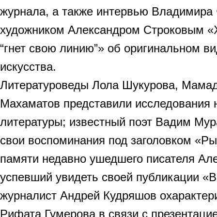
журнала, а также интервью Владимира 
художником Александром Строковым «Х
“гнет свою линию”» об оригинальном ви
искусства.
Литературоведы Лола Шукурова, Мама
Махаматов представили исследования 
литературы; известный поэт Вадим Мур
свои воспоминания под заголовком «Ры
памяти недавно ушедшего писателя Але
успевший увидеть своей публикации «В
журналист Андрей Кудряшов охарактер
Рифата Гумерова в связи с презентацие