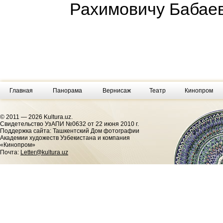
Рахимовичу Бабае
Главная
Панорама
Вернисаж
Театр
Кинопром
© 2011 — 2026 Kultura.uz.
Cвидетельство УзАПИ №0632 от 22 июня 2010 г.
Поддержка сайта: Ташкентский Дом фотографии
Академии художеств Узбекистана и компания
«Кинопром»
Почта:
Letter@kultura.uz