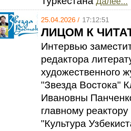
Туркестана
Далее...
25.04.2026 /
17:12:51
ЛИЦОМ К ЧИТ
Интервью заместит
редактора литерат
художественного ж
"Звезда Востока" 
Ивановны Панченко
главному реактору
"Культура Узбекист