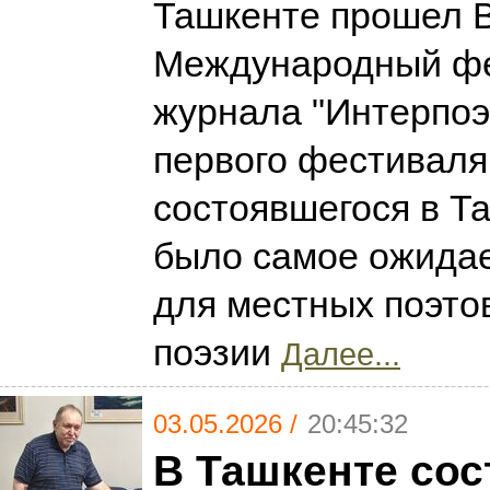
Ташкенте прошел 
Международный ф
журнала "Интерпоэ
первого фестиваля
состоявшегося в Та
было самое ожида
для местных поэто
поэзии
Далее...
03.05.2026 /
20:45:32
В Ташкенте сос