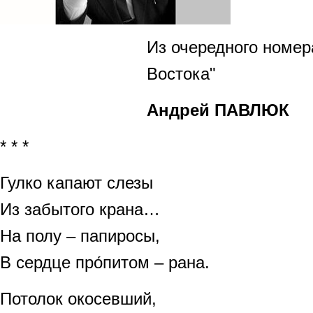
Из очередного номер
Востока"
Андрей ПАВЛЮК
* * *
Гулко капают слезы
Из забытого крана…
На полу – папиросы,
В сердце про́питом – рана.
Потолок окосевший,