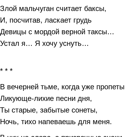
Злой мальчуган считает баксы,
И, посчитав, ласкает грудь
Девицы с мордой верной таксы…
Устал я… Я хочу уснуть…
* * *
В вечерней тьме, когда уже пропеты
Ликующе-лихие песни дня,
Ты старые, забытые сонеты,
Ночь, тихо напеваешь для меня.