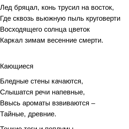
Лед бряцал, конь трусил на восток,
Где сквозь вьюжную пыль круговерти
Восходящего солнца цветок
Каркал зимам весенние смерти.
Кающиеся
Бледные стены качаются,
Слышатся речи напевные,
Ввысь ароматы взвиваются –
Тайные, древние.
Тонкие тоги и пеплумы