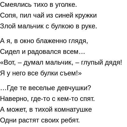
Смеялись тихо в уголке.
Сопя, пил чай из синей кружки
Злой мальчик с булкою в руке.
А я, в окно блаженно глядя,
Сидел и радовался всем…
«Вот, – думал мальчик, – глупый дядя!
Я у него все булки съем!»
…Где те веселые девчушки?
Наверно, где-то с кем-то спят.
А может, в тихой комнатушке
Одни растят своих ребят.