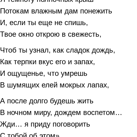
Потокам влажным дам понежить
И, если ты еще не спишь,
Твое окно открою в свежесть,
Чтоб ты узнал, как сладок дождь,
Как терпки вкус его и запах,
И ощущенье, что умрешь
В шумящих елей мокрых лапах,
А после долго будешь жить
В ночном миру, дождем воспетом…
Жди… я приду поговорить
С тобой об этом».