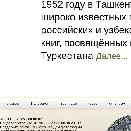
1952 году в Ташкен
широко известных 
российских и узбе
книг, посвящённых
Туркестана
Далее...
Главная
Панорама
Вернисаж
Театр
Кинопром
© 2011 — 2026 Kultura.uz.
Cвидетельство УзАПИ №0632 от 22 июня 2010 г.
Поддержка сайта: Ташкентский Дом фотографии