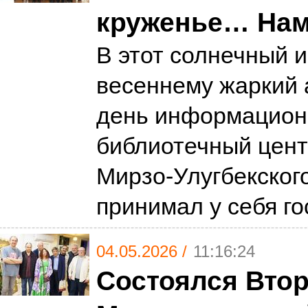
круженье… Нам 
В этот солнечный и
весеннему жаркий 
день информацион
библиотечный цент
Мирзо-Улугбекског
принимал у себя г
04.05.2026 /
11:16:24
Состоялся Вто