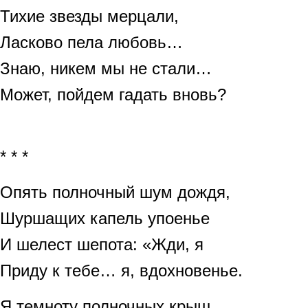
Тихие звезды мерцали,
Ласково пела любовь…
Знаю, никем мы не стали…
Может, пойдем гадать вновь?
* * *
Опять полночный шум дождя,
Шуршащих капель упоенье
И шелест шепота: «Жди, я
Приду к тебе… я, вдохновенье.
Я темноту полночных крыш