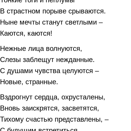
В страстном порыве срываются.
Ныне мечты станут светлыми –
Каются, каются!
Нежные лица волнуются,
Слезы заблещут нежданные.
С душами чувства целуются –
Новые, странные.
Вздрогнут сердца, охрусталены,
Вновь заискрятся, засветятся,
Тихому счастью представлены, –
С будущим встретиться.