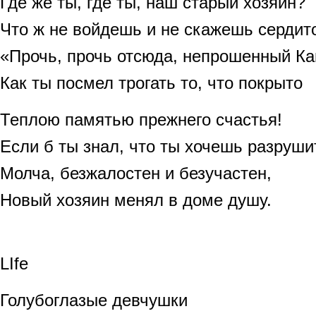
Где же ты, где ты, наш старый хозяин?
Что ж не войдешь и не скажешь сердит
«Прочь, прочь отсюда, непрошенный Ка
Как ты посмел трогать то, что покрыто
Теплою памятью прежнего счастья!
Если б ты знал, что ты хочешь разрушит
Молча, безжалостен и безучастен,
Новый хозяин менял в доме душу.
LIfe
Голубоглазые девчушки