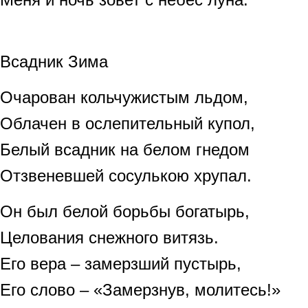
Всадник Зима
Очарован кольчужистым льдом,
Облачен в ослепительный купол,
Белый всадник на белом гнедом
Отзвеневшей сосулькою хрупал.
Он был белой борьбы богатырь,
Целования снежного витязь.
Его вера – замерзший пустырь,
Его слово – «Замерзнув, молитесь!»