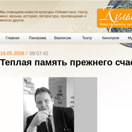
Мы освещаем новости культуры Узбекистана: театр,
кино, музыка, история, литература, просвещение и
многое другое.
Главная
Панорама
Вернисаж
Театр
Кинопром
Му
18.05.2026 /
09:57:42
Теплая память прежнего сча