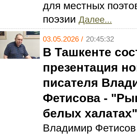
для местных поэто
поэзии
Далее...
03.05.2026 /
20:45:32
В Ташкенте сос
презентация но
писателя Влад
Фетисова - "Ры
белых халатах
Владимир Фетисов 