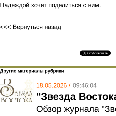
Надеждой хочет поделиться с ним.
<<< Вернуться назад
Другие материалы рубрики
18.05.2026 /
09:46:04
"Звезда Восток
Обзор журнала "Зв