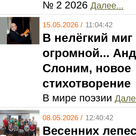
№ 2 2026
Далее...
15.05.2026 /
11:04:42
В нелёгкий миг
огромной... Ан
Слоним, новое
стихотворение
В мире поэзии
Далее
08.05.2026 /
12:40:42
Весенних лепе