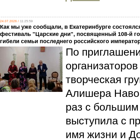
24.07.2026 /
11:25:59
Как мы уже сообщали, в Екатеринбурге состоял
фестиваль "Царские дни", посвященный 108-й г
гибели семьи последнего российского император
По приглашен
организаторов
творческая гру
Алишера Навои
раз с большим
выступила с п
имя жизни и До