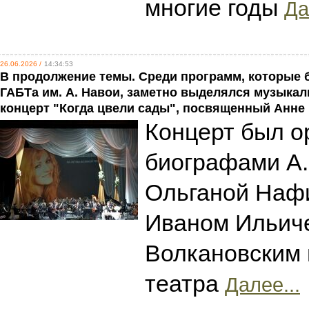
многие годы
Да
26.06.2026 /
14:34:53
В продолжение темы. Среди программ, которые 
ГАБТа им. А. Навои, заметно выделялся музыка
концерт "Когда цвели сады", посвященный Анне
Концерт был о
биографами А
Ольганой Наф
Иваном Ильич
Волкановским 
театра
Далее...