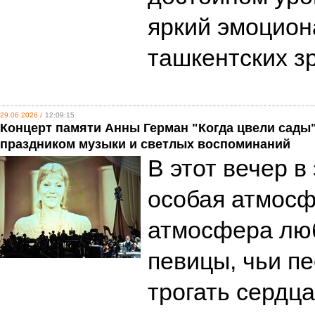
яркий эмоцион
ташкентских з
29.06.2026 /
12:09:15
Концерт памяти Анны Герман "Когда цвели сады
праздником музыки и светлых воспоминаний
В этот вечер в
особая атмосф
атмосфера люб
певицы, чьи п
трогать сердц