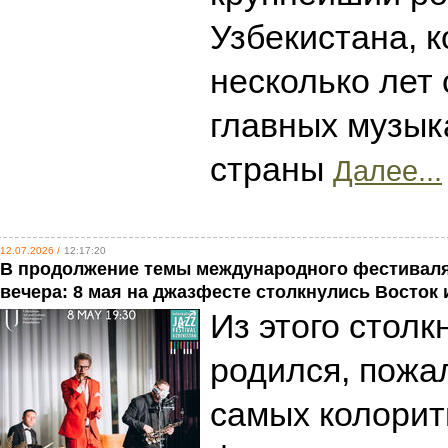
Узбекистана, к
несколько лет 
главных музык
страны
Далее...
12.07.2026 /
12:17:20
В продолжение темы международного фестиваля 
вечера: 8 мая на джазфесте столкнулись Восток 
Из этого столк
родился, пожал
самых колорит