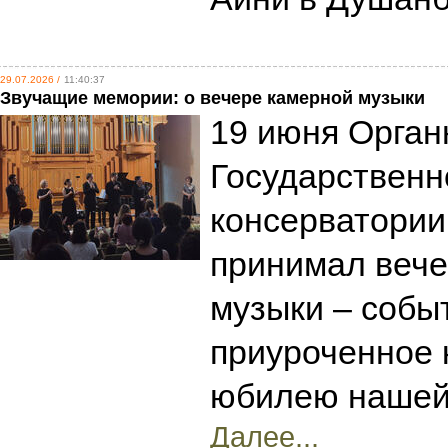
29.07.2026 /
11:40:37
Звучащие мемории: о вечере камерной музыки
19 июня Орган
Государственн
консерватории
принимал вече
музыки – собы
приуроченное 
юбилею нашей
Далее...