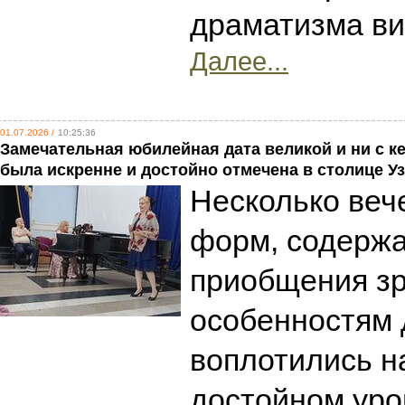
драматизма в
Далее...
01.07.2026 /
10:25:36
Замечательная юбилейная дата великой и ни с к
была искренне и достойно отмечена в столице У
Несколько веч
форм, содержа
приобщения зр
особенностям
воплотились н
достойном уро