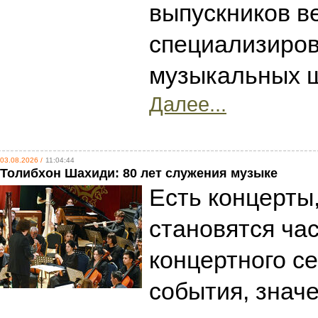
выпускников в
специализиро
музыкальных 
Далее...
03.08.2026 /
11:04:44
Толибхон Шахиди: 80 лет служения музыке
Есть концерты
становятся ча
концертного се
события, знач