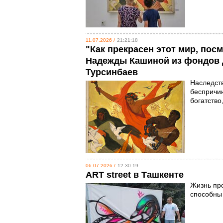
11.07.2026 /
21:21:18
"Как прекрасен этот мир, посм
Надежды Кашиной из фондов Д
Турсинбаев
Наследств
беспричин
богатство
06.07.2026 /
12:30:19
ART street в Ташкенте
Жизнь про
способны