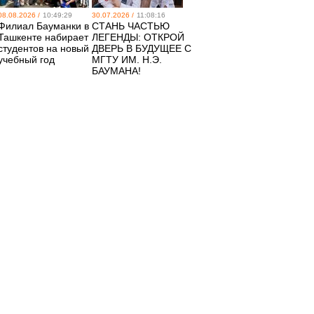
08.08.2026 /
10:49:29
30.07.2026 /
11:08:16
Филиал Бауманки в
СТАНЬ ЧАСТЬЮ
Ташкенте набирает
ЛЕГЕНДЫ: ОТКРОЙ
студентов на новый
ДВЕРЬ В БУДУЩЕЕ С
учебный год
МГТУ ИМ. Н.Э.
БАУМАНА!