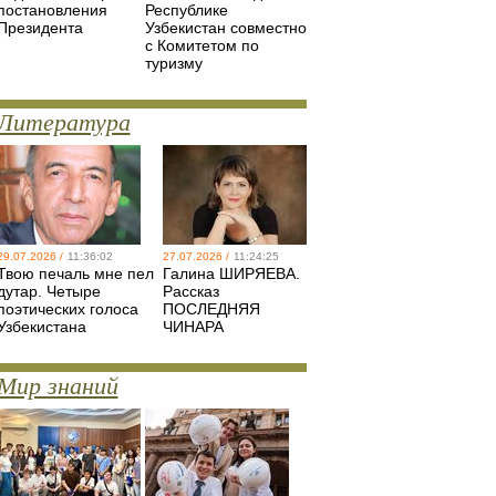
постановления
Республике
Президента
Узбекистан совместно
с Комитетом по
туризму
Литература
29.07.2026 /
11:36:02
27.07.2026 /
11:24:25
Твою печаль мне пел
Галина ШИРЯЕВА.
дутар. Четыре
Рассказ
поэтических голоса
ПОСЛЕДНЯЯ
Узбекистана
ЧИНАРА
Мир знаний