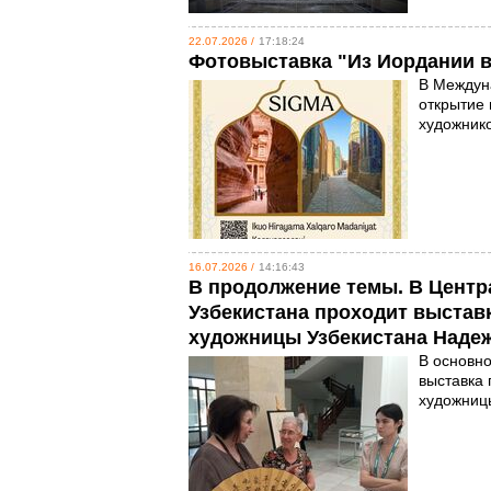
22.07.2026 /
17:18:24
Фотовыставка "Из Иордании в
В Междун
открытие 
художник
16.07.2026 /
14:16:43
В продолжение темы. В Цент
Узбекистана проходит выстав
художницы Узбекистана Наде
В основно
выставка 
художницы