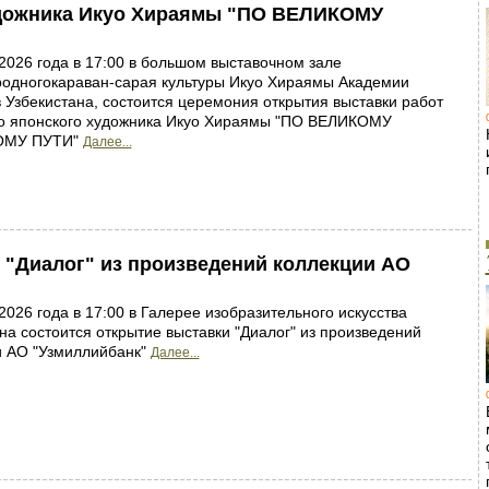
удожника Икуо Хираямы "ПО ВЕЛИКОМУ
 2026 года в 17:00 в большом выставочном зале
одногокараван-сарая культуры Икуо Хираямы Академии
 Узбекистана, состоится церемония открытия выставки работ
го японского художника Икуо Хираямы "ПО ВЕЛИКОМУ
МУ ПУТИ"
Далее...
 "Диалог" из произведений коллекции АО
 2026 года в 17:00 в Галерее изобразительного искусства
на состоится открытие выставки "Диалог" из произведений
и АО "Узмиллийбанк"
Далее...