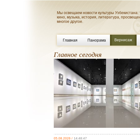
Мы освещаем новости культуры Узбекистана: 
кино, музыка, история, литература, просвеще
многое другое.
Вернисаж
Главная
Панорама
Главное сегодня
05.08.2026 /
14:48:47