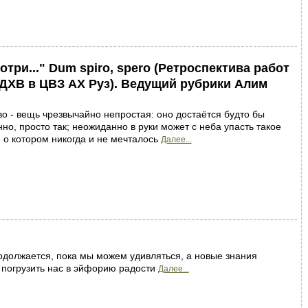
отри..." Dum spiro, spero (Ретроспектива работ
ХВ в ЦВЗ АХ Руз). Ведущий рубрики Алим
о - вещь чрезвычайно непростая: оно достаётся будто бы
но, просто так; неожиданно в руки может с неба упасть такое
, о котором никогда и не мечталось
Далее...
должается, пока мы можем удивляться, а новые знания
 погрузить нас в эйфорию радости
Далее...